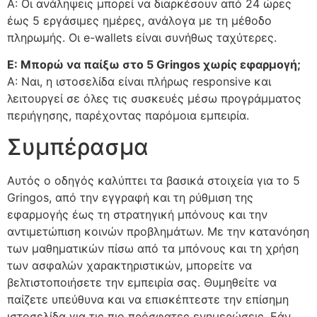
Α: Οι ανάληψεις μπορεί να διαρκέσουν από 24 ώρες
έως 5 εργάσιμες ημέρες, ανάλογα με τη μέθοδο
πληρωμής. Οι e-wallets είναι συνήθως ταχύτερες.
Ε: Μπορώ να παίξω στο 5 Gringos χωρίς εφαρμογή;
Α: Ναι, η ιστοσελίδα είναι πλήρως responsive και
λειτουργεί σε όλες τις συσκευές μέσω προγράμματος
περιήγησης, παρέχοντας παρόμοια εμπειρία.
Συμπέρασμα
Αυτός ο οδηγός καλύπτει τα βασικά στοιχεία για το 5
Gringos, από την εγγραφή και τη ρύθμιση της
εφαρμογής έως τη στρατηγική μπόνους και την
αντιμετώπιση κοινών προβλημάτων. Με την κατανόηση
των μαθηματικών πίσω από τα μπόνους και τη χρήση
των ασφαλών χαρακτηριστικών, μπορείτε να
βελτιστοποιήσετε την εμπειρία σας. Θυμηθείτε να
παίζετε υπεύθυνα και να επισκέπτεστε την επίσημη
ιστοσελίδα για τις πιο πρόσφατες ενημερώσεις. Εάν