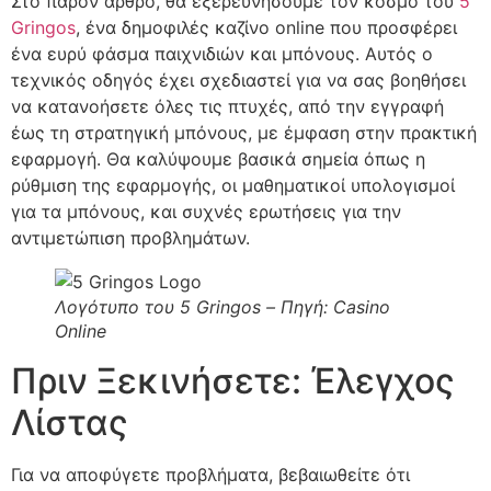
Στο παρόν άρθρο, θα εξερευνήσουμε τον κόσμο του
5
Gringos
, ένα δημοφιλές καζίνο online που προσφέρει
ένα ευρύ φάσμα παιχνιδιών και μπόνους. Αυτός ο
τεχνικός οδηγός έχει σχεδιαστεί για να σας βοηθήσει
να κατανοήσετε όλες τις πτυχές, από την εγγραφή
έως τη στρατηγική μπόνους, με έμφαση στην πρακτική
εφαρμογή. Θα καλύψουμε βασικά σημεία όπως η
ρύθμιση της εφαρμογής, οι μαθηματικοί υπολογισμοί
για τα μπόνους, και συχνές ερωτήσεις για την
αντιμετώπιση προβλημάτων.
Λογότυπο του 5 Gringos – Πηγή: Casino
Online
Πριν Ξεκινήσετε: Έλεγχος
Λίστας
Για να αποφύγετε προβλήματα, βεβαιωθείτε ότι