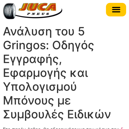
Ανάλυση του 5
Gringos: Οδηγός
Εγγραφής,
Εφαρμογής και
Υπολογισμού
Μπόνους με
Συμβουλές Ειδικών