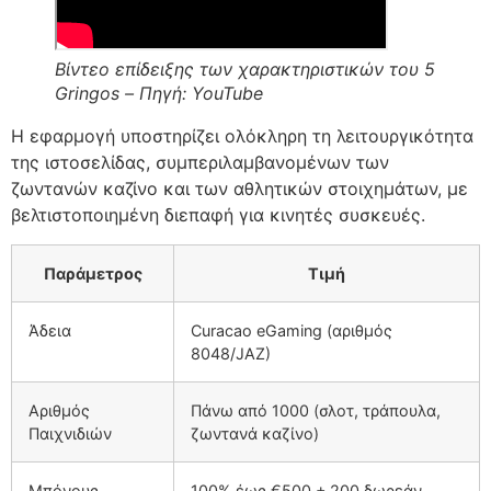
Βίντεο επίδειξης των χαρακτηριστικών του 5
Gringos – Πηγή: YouTube
Η εφαρμογή υποστηρίζει ολόκληρη τη λειτουργικότητα
της ιστοσελίδας, συμπεριλαμβανομένων των
ζωντανών καζίνο και των αθλητικών στοιχημάτων, με
βελτιστοποιημένη διεπαφή για κινητές συσκευές.
Παράμετρος
Τιμή
Άδεια
Curacao eGaming (αριθμός
8048/JAZ)
Αριθμός
Πάνω από 1000 (σλοτ, τράπουλα,
Παιχνιδιών
ζωντανά καζίνο)
Μπόνους
100% έως €500 + 200 δωρεάν