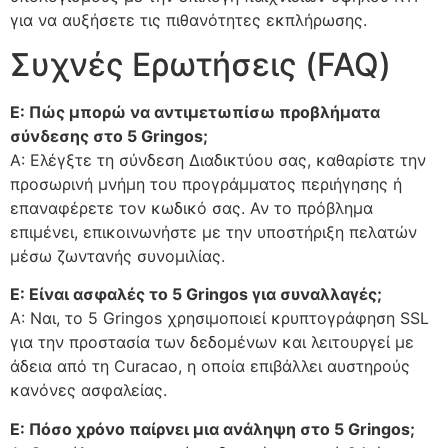
για να αυξήσετε τις πιθανότητες εκπλήρωσης.
Συχνές Ερωτήσεις (FAQ)
Ε: Πώς μπορώ να αντιμετωπίσω προβλήματα
σύνδεσης στο 5 Gringos;
Α: Ελέγξτε τη σύνδεση Διαδικτύου σας, καθαρίστε την
προσωρινή μνήμη του προγράμματος περιήγησης ή
επαναφέρετε τον κωδικό σας. Αν το πρόβλημα
επιμένει, επικοινωνήστε με την υποστήριξη πελατών
μέσω ζωντανής συνομιλίας.
Ε: Είναι ασφαλές το 5 Gringos για συναλλαγές;
Α: Ναι, το 5 Gringos χρησιμοποιεί κρυπτογράφηση SSL
για την προστασία των δεδομένων και λειτουργεί με
άδεια από τη Curacao, η οποία επιβάλλει αυστηρούς
κανόνες ασφαλείας.
Ε: Πόσο χρόνο παίρνει μια ανάληψη στο 5 Gringos;