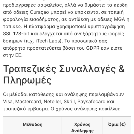
προδιαγραφές ασφαλείας, αλλά να θυμάστε: τα κέρδη
από άδειες Curaçao μπορεί να υπόκεινται σε τοπική
φορολογία εισοδήματος, σε αντίθεση με άδειες MGA ή
τοπικές. Η πλατφόρμα χρησιμοποιεί κρυπτογράφηση
SSL 128-bit και ελέγχεται από ανεξάρτητους φορείς
δοκιμών (π.χ. iTech Labs). Το προσωπικό σας
απόρρητο προστατεύεται βάσει του GDPR εάν είστε
στην ΕΕ.
Τραπεζικές Συναλλαγές &
Πληρωμές
Οι μέθοδοι κατάθεσης και ανάληψης περιλαμβάνουν
Visa, Mastercard, Neteller, Skrill, Paysafecard και
τραπεζικό έμβασμα. Ο χρόνος ανάληψης ποικίλλει:
Μέθοδος
Χρόνος
Όρια (€)
Ανάληψης