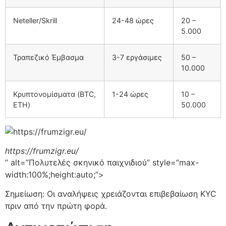
Neteller/Skrill
24-48 ώρες
20 –
5.000
Τραπεζικό Έμβασμα
3-7 εργάσιμες
50 –
10.000
Κρυπτονομίσματα (BTC,
1-24 ώρες
10 –
ETH)
50.000
https://frumzigr.eu/
” alt=”Πολυτελές σκηνικό παιχνιδιού” style=”max-
width:100%;height:auto;”>
Σημείωση: Οι αναλήψεις χρειάζονται επιβεβαίωση KYC
πριν από την πρώτη φορά.