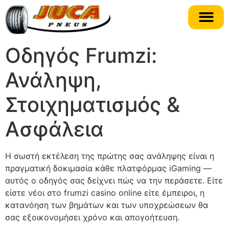
Οδηγός Frumzi:
Ανάληψη,
Στοιχηματισμός &
Ασφάλεια
Η σωστή εκτέλεση της πρώτης σας ανάληψης είναι η
πραγματική δοκιμασία κάθε πλατφόρμας iGaming —
αυτός ο οδηγός σας δείχνει πώς να την περάσετε. Είτε
είστε νέοι στο frumzi casino online είτε έμπειροι, η
κατανόηση των βημάτων και των υποχρεώσεων θα
σας εξοικονομήσει χρόνο και απογοήτευση.