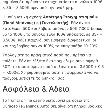
σημαίνει ότι πρέπει να στοιχηματίσετε συνολικά 100€
× 35 = 3.500€ πριν από την ανάληψη.
Η μαθηματική σχέση:
Απαίτηση Στοιχηματισμού =
(Ποσό Μπόνους) × (Συντελεστής)
. Εάν έχετε
καταθέσει 50€ και λάβετε μπόνους 50€ (100% bonus
up to 100€), το σύνολο είναι 100€ υπόκειται σε 35x =
3.500€. Κάθε παιχνίδι συνεισφέρει διαφορετικά: οι
κουλοχέρηδες συχνά 100%, τα επιτραπέζια 10-20%.
Υπολογίστε το πραγματικό ποσό που πρέπει να
παίξετε: Εάν επιλέξετε ένα παιχνίδι με συνεισφορά
50%, το απαιτούμενο ποσό αυξάνεται σε 3.500€ ÷ 0,5
= 7.000€. Χρησιμοποιήστε αυτή τη φόρμουλα για να
προγραμματίσετε το bankroll σας.
Ασφάλεια & Άδεια
Το frumzi online casino λειτουργεί με άδεια της
Curaçao (eGaming). Αυτό σημαίνει ότι πληροί βασικές