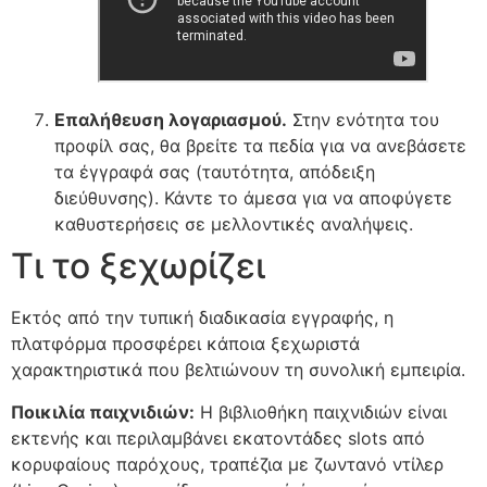
Επαλήθευση λογαριασμού.
Στην ενότητα του
προφίλ σας, θα βρείτε τα πεδία για να ανεβάσετε
τα έγγραφά σας (ταυτότητα, απόδειξη
διεύθυνσης). Κάντε το άμεσα για να αποφύγετε
καθυστερήσεις σε μελλοντικές αναλήψεις.
Τι το ξεχωρίζει
Εκτός από την τυπική διαδικασία εγγραφής, η
πλατφόρμα προσφέρει κάποια ξεχωριστά
χαρακτηριστικά που βελτιώνουν τη συνολική εμπειρία.
Ποικιλία παιχνιδιών:
Η βιβλιοθήκη παιχνιδιών είναι
εκτενής και περιλαμβάνει εκατοντάδες slots από
κορυφαίους παρόχους, τραπέζια με ζωντανό ντίλερ