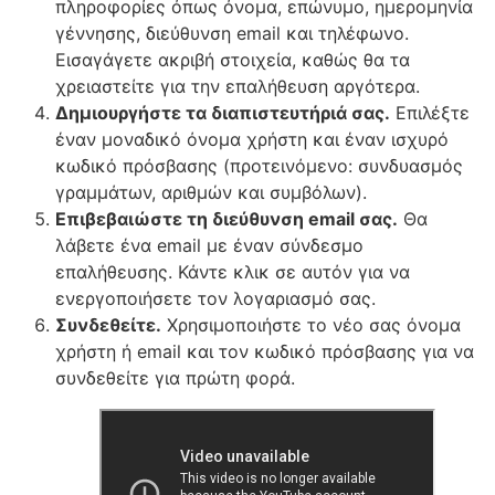
πληροφορίες όπως όνομα, επώνυμο, ημερομηνία
γέννησης, διεύθυνση email και τηλέφωνο.
Εισαγάγετε ακριβή στοιχεία, καθώς θα τα
χρειαστείτε για την επαλήθευση αργότερα.
Δημιουργήστε τα διαπιστευτήριά σας.
Επιλέξτε
έναν μοναδικό όνομα χρήστη και έναν ισχυρό
κωδικό πρόσβασης (προτεινόμενο: συνδυασμός
γραμμάτων, αριθμών και συμβόλων).
Επιβεβαιώστε τη διεύθυνση email σας.
Θα
λάβετε ένα email με έναν σύνδεσμο
επαλήθευσης. Κάντε κλικ σε αυτόν για να
ενεργοποιήσετε τον λογαριασμό σας.
Συνδεθείτε.
Χρησιμοποιήστε το νέο σας όνομα
χρήστη ή email και τον κωδικό πρόσβασης για να
συνδεθείτε για πρώτη φορά.