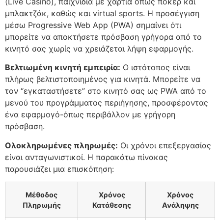
(Live Casino), παιχνίδια με χαρτιά όπως πόκερ και
μπλακτζάκ, καθώς και virtual sports. Η προσέγγιση
μέσω Progressive Web App (PWA) σημαίνει ότι
μπορείτε να αποκτήσετε πρόσβαση γρήγορα από το
κινητό σας χωρίς να χρειάζεται λήψη εφαρμογής.
Βελτιωμένη κινητή εμπειρία:
Ο ιστότοπος είναι
πλήρως βελτιστοποιημένος για κινητά. Μπορείτε να
τον “εγκαταστήσετε” στο κινητό σας ως PWA από το
μενού του προγράμματος περιήγησης, προσφέροντας
ένα εφαρμογό-όπως περιβάλλον με γρήγορη
πρόσβαση.
Ολοκληρωμένες πληρωμές:
Οι χρόνοι επεξεργασίας
είναι ανταγωνιστικοί. Η παρακάτω πίνακας
παρουσιάζει μια επισκόπηση:
Μέθοδος
Χρόνος
Χρόνος
Πληρωμής
Κατάθεσης
Ανάληψης