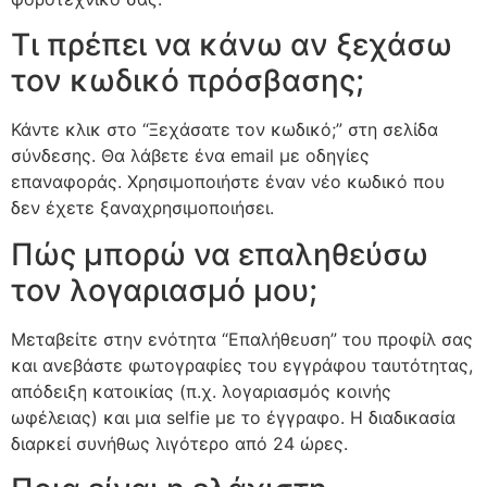
Τι πρέπει να κάνω αν ξεχάσω
τον κωδικό πρόσβασης;
Κάντε κλικ στο “Ξεχάσατε τον κωδικό;” στη σελίδα
σύνδεσης. Θα λάβετε ένα email με οδηγίες
επαναφοράς. Χρησιμοποιήστε έναν νέο κωδικό που
δεν έχετε ξαναχρησιμοποιήσει.
Πώς μπορώ να επαληθεύσω
τον λογαριασμό μου;
Μεταβείτε στην ενότητα “Επαλήθευση” του προφίλ σας
και ανεβάστε φωτογραφίες του εγγράφου ταυτότητας,
απόδειξη κατοικίας (π.χ. λογαριασμός κοινής
ωφέλειας) και μια selfie με το έγγραφο. Η διαδικασία
διαρκεί συνήθως λιγότερο από 24 ώρες.