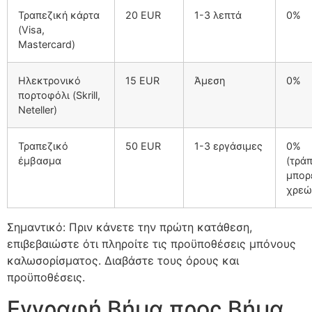
Τραπεζική κάρτα
20 EUR
1-3 λεπτά
0%
(Visa,
Mastercard)
Ηλεκτρονικό
15 EUR
Άμεση
0%
πορτοφόλι (Skrill,
Neteller)
Τραπεζικό
50 EUR
1-3 εργάσιμες
0%
έμβασμα
(τρά
μπορ
χρεώ
Σημαντικό: Πριν κάνετε την πρώτη κατάθεση,
επιβεβαιώστε ότι πληροίτε τις προϋποθέσεις μπόνους
καλωσορίσματος. Διαβάστε τους όρους και
προϋποθέσεις.
Εγγραφή Βήμα προς Βήμα