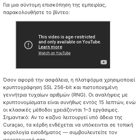
Για μια σύντομη επισκόπηση της εμπειρίας,
παρακολουθήστε το βίντεο:
Όσον αφορά την ασφάλεια, η πλατφόρμα χρησιμοποιεί
κρυπτογράφηση SSL 256-bit και πιστοποιημένη
γεννήτρια τυχαίων αριθμών (RNG). Οι αναλήψεις με
κρυπτονομίσματα είναι συνήθως εντός 15 λεπτών, ενώ
οι κλασικές μέθοδοι χρειάζονται 1–3 εργάσιμες.
Σημαντικό: Αν το καζίνο λειτουργεί υπό άδεια της
Curaçao, τα κέρδη ενδέχεται να υπόκεινται σε τοπική
φορολογία εισοδήματος — συμβουλευτείτε τον
φοροτεχνικό σας.