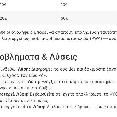
10€
10€
20€
50€
νώ οι αναλήψεις μπορεί να απαιτούν επαλήθευση ταυτότη
 λειτουργεί ως mobile-optimized ιστοσελίδα (PWA) — ανο
οβλήματα & Λύσεις
συνδεθώ.
Λύση:
Διαγράψτε τα cookies και δοκιμάστε ξανά
ή «Ξέχασα τον κωδικό».
 εμφανίζεται.
Λύση:
Ελέγξτε ότι η κάρτα σας υποστηρίζει
νήστε με την υποστήριξη.
στερεί.
Λύση:
Βεβαιωθείτε ότι έχετε ολοκληρώσει το KYC
ιαρκέσουν έως 7 ημέρες.
ενεργοποιείται.
Λύση:
Διαβάστε τους όρους — ίσως απαιτ