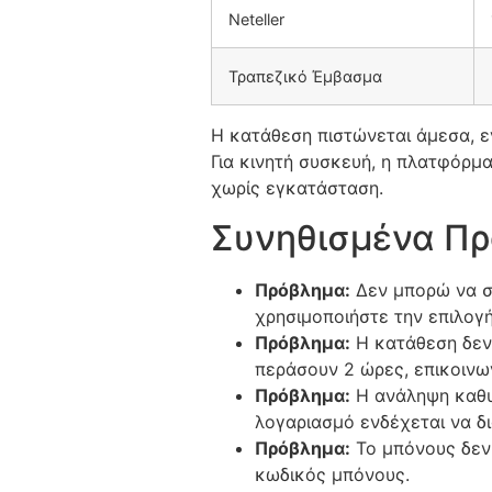
Neteller
Τραπεζικό Έμβασμα
Η κατάθεση πιστώνεται άμεσα, ε
Για κινητή συσκευή, η πλατφόρμα
χωρίς εγκατάσταση.
Συνηθισμένα Πρ
Πρόβλημα:
Δεν μπορώ να 
χρησιμοποιήστε την επιλογ
Πρόβλημα:
Η κατάθεση δεν
περάσουν 2 ώρες, επικοινω
Πρόβλημα:
Η ανάληψη καθυ
λογαριασμό ενδέχεται να δ
Πρόβλημα:
Το μπόνους δεν 
κωδικός μπόνους.