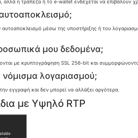
, αλλά η τράπεζα ή το e-wallet ενδέχεται να επιβάλουν χ
 αυτοαποκλεισμό;
 αυτοαποκλεισμό μέσω της υποστήριξης ή του λογαριασμο
προσωπικά μου δεδομένα;
ύονται με κρυπτογράφηση SSL 256-bit και συμμορφώνοντα
νόμισμα λογαριασμού;
 την εγγραφή και δεν μπορεί να αλλάξει αργότερα.
νίδια με Υψηλό RTP