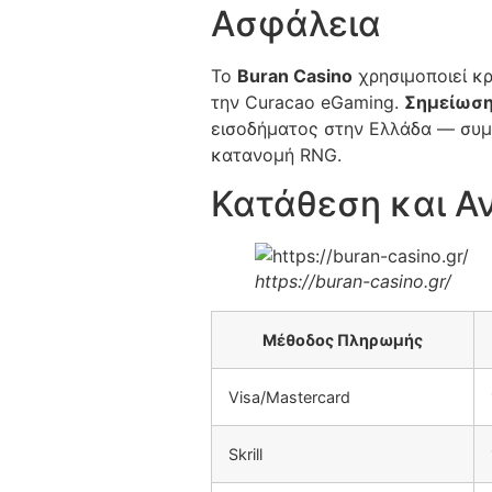
Ασφάλεια
Το
Buran Casino
χρησιμοποιεί κρ
την Curacao eGaming.
Σημείωση
εισοδήματος στην Ελλάδα — συμβ
κατανομή RNG.
Κατάθεση και Α
https://buran-casino.gr/
Μέθοδος Πληρωμής
Visa/Mastercard
Skrill