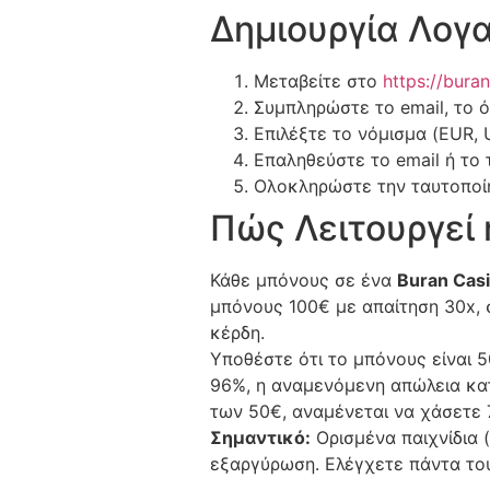
Δημιουργία Λογ
Μεταβείτε στο
https://buran
Συμπληρώστε το email, το 
Επιλέξτε το νόμισμα (EUR, 
Επαληθεύστε το email ή το
Ολοκληρώστε την ταυτοποί
Πώς Λειτουργεί
Κάθε μπόνους σε ένα
Buran Cas
μπόνους 100€ με απαίτηση 30x, 
κέρδη.
Υποθέστε ότι το μπόνους είναι 5
96%, η αναμενόμενη απώλεια κατά
των 50€, αναμένεται να χάσετε 7
Σημαντικό:
Ορισμένα παιχνίδια (
εξαργύρωση. Ελέγχετε πάντα το