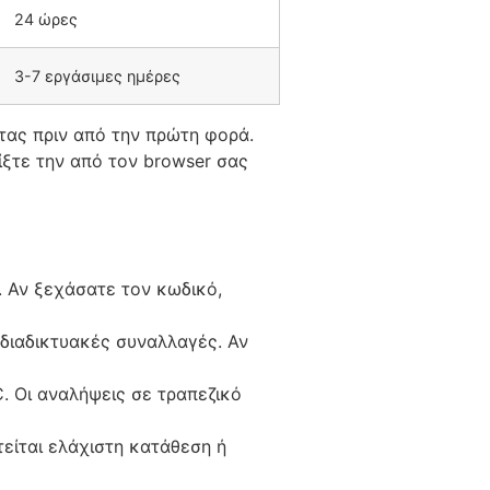
24 ώρες
3-7 εργάσιμες ημέρες
τας πριν από την πρώτη φορά.
ίξτε την από τον browser σας
. Αν ξεχάσατε τον κωδικό,
 διαδικτυακές συναλλαγές. Αν
. Οι αναλήψεις σε τραπεζικό
είται ελάχιστη κατάθεση ή