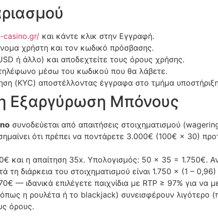
αριασμού
-casino.gr/
και κάντε κλικ στην Εγγραφή.
όνομα χρήστη και τον κωδικό πρόσβασης.
USD ή άλλο) και αποδεχτείτε τους όρους χρήσης.
 τηλέφωνο μέσω του κωδικού που θα λάβετε.
ηση (KYC) αποστέλλοντας έγγραφα στο τμήμα υποστήριξη
 η Εξαργύρωση Μπόνους
ino
συνοδεύεται από απαιτήσεις στοιχηματισμού (wagering)
σημαίνει ότι πρέπει να ποντάρετε 3.000€ (100€ × 30) πρ
0€ και η απαίτηση 35x. Υπολογισμός: 50 × 35 = 1.750€. 
 τη διάρκεια του στοιχηματισμού είναι 1.750 × (1 – 0,96
0€ — ιδανικά επιλέγετε παιχνίδια με RTP ≥ 97% για να μ
όπως η ρουλέτα ή το blackjack) συνεισφέρουν λιγότερο (
υς όρους.