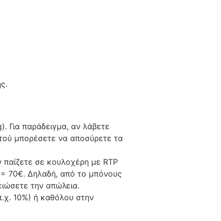
ς.
. Για παράδειγμα, αν λάβετε
οτού μπορέσετε να αποσύρετε τα
Αν παίζετε σε κουλοχέρη με RTP
) = 70€. Δηλαδή, από το μπόνους
ειώσετε την απώλεια.
π.χ. 10%) ή καθόλου στην