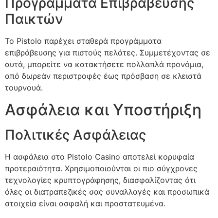
Προγράμματα Επιβράβευσης
Παικτών
Το Pistolo παρέχει σταθερά προγράμματα
επιβράβευσης για πιστούς πελάτες. Συμμετέχοντας σε
αυτά, μπορείτε να κατακτήσετε πολλαπλά προνόμια,
από δωρεάν περιστροφές έως πρόσβαση σε κλειστά
τουρνουά.
Ασφάλεια και Υποστήριξη
Πολιτικές Ασφάλειας
Η ασφάλεια στο Pistolo Casino αποτελεί κορυφαία
προτεραιότητα. Χρησιμοποιούνται οι πιο σύγχρονες
τεχνολογίες κρυπτογράφησης, διασφαλίζοντας ότι
όλες οι διατραπεζικές σας συναλλαγές και προσωπικά
στοιχεία είναι ασφαλή και προστατευμένα.