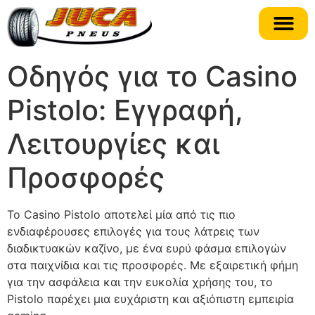
Οδηγός για το Casino
Pistolo: Εγγραφή,
Λειτουργίες και
Προσφορές
Το Casino Pistolo αποτελεί μία από τις πιο
ενδιαφέρουσες επιλογές για τους λάτρεις των
διαδικτυακών καζίνο, με ένα ευρύ φάσμα επιλογών
στα παιχνίδια και τις προσφορές. Με εξαιρετική φήμη
για την ασφάλεια και την ευκολία χρήσης του, το
Pistolo παρέχει μια ευχάριστη και αξιόπιστη εμπειρία