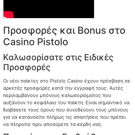
Προσφορές και Bonus στο
Casino Pistolo
Καλωσορίσατε στις Ειδικές
Προσφορές
Οι νέοι παίκτες στο Pistolo Casino έχουν πρόσβαση σε
αρκετές προσφορές κατά την εγγραφή τους. Αυτές
περιλαμβάνουν μπόνους καλωσορίσματος που
αυξάνουν το κεφάλαιο του παίκτη. Είναι σημαντικό να
διαβάσετε τους όρους που συνοδεύουν τους μπόνους
για να κατανοείτε πλήρως τις απαιτήσεις που πρέπει
να πληροίτε πριν αποσύρετε τα κέρδη σας.