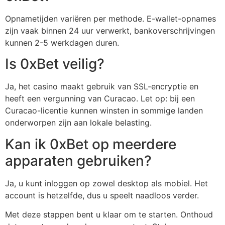
Opnametijden variëren per methode. E-wallet-opnames
zijn vaak binnen 24 uur verwerkt, bankoverschrijvingen
kunnen 2-5 werkdagen duren.
Is 0xBet veilig?
Ja, het casino maakt gebruik van SSL-encryptie en
heeft een vergunning van Curacao. Let op: bij een
Curacao-licentie kunnen winsten in sommige landen
onderworpen zijn aan lokale belasting.
Kan ik 0xBet op meerdere
apparaten gebruiken?
Ja, u kunt inloggen op zowel desktop als mobiel. Het
account is hetzelfde, dus u speelt naadloos verder.
Met deze stappen bent u klaar om te starten. Onthoud