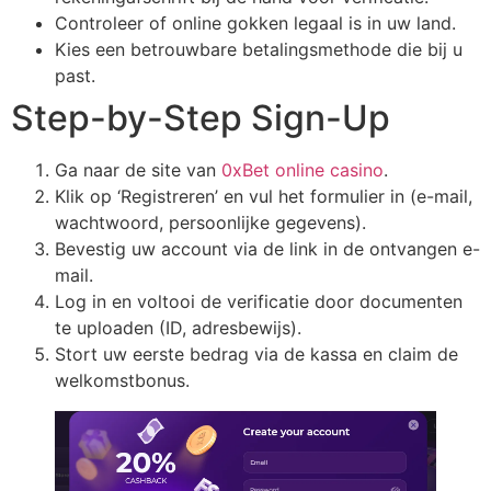
Controleer of online gokken legaal is in uw land.
Kies een betrouwbare betalingsmethode die bij u
past.
Step-by-Step Sign-Up
Ga naar de site van
0xBet online casino
.
Klik op ‘Registreren’ en vul het formulier in (e-mail,
wachtwoord, persoonlijke gegevens).
Bevestig uw account via de link in de ontvangen e-
mail.
Log in en voltooi de verificatie door documenten
te uploaden (ID, adresbewijs).
Stort uw eerste bedrag via de kassa en claim de
welkomstbonus.