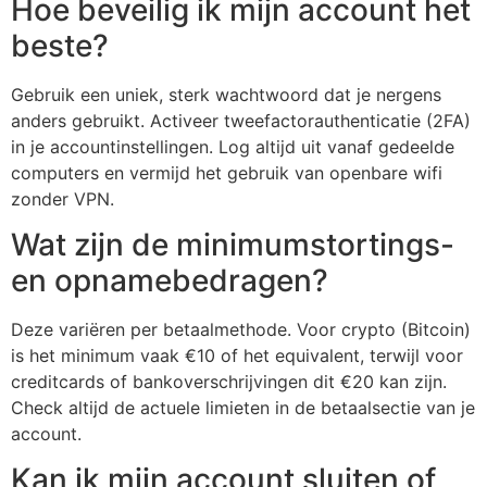
Hoe beveilig ik mijn account het
beste?
Gebruik een uniek, sterk wachtwoord dat je nergens
anders gebruikt. Activeer tweefactorauthenticatie (2FA)
in je accountinstellingen. Log altijd uit vanaf gedeelde
computers en vermijd het gebruik van openbare wifi
zonder VPN.
Wat zijn de minimumstortings-
en opnamebedragen?
Deze variëren per betaalmethode. Voor crypto (Bitcoin)
is het minimum vaak €10 of het equivalent, terwijl voor
creditcards of bankoverschrijvingen dit €20 kan zijn.
Check altijd de actuele limieten in de betaalsectie van je
account.
Kan ik mijn account sluiten of