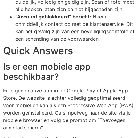
duidelijk, volledig en geldig zijn. Scan of foto moet
alle hoeken laten zien en niet bijgesneden zijn.
“Account geblokkeerd” bericht:
Neem
onmiddellijk contact op met de klantenservice. Dit
kan het gevolg zijn van een beveiligingscontrole of
een schending van de voorwaarden.
Quick Answers
Is er een mobiele app
beschikbaar?
Er is geen native app in de Google Play of Apple App
Store. De website is echter volledig geoptimaliseerd
voor mobiel en kan als een Progressive Web App (PWA)
worden geïnstalleerd. Ga simpelweg naar de site via je
mobiele browser en volg de prompt om “Toevoegen
aan startscherm”.