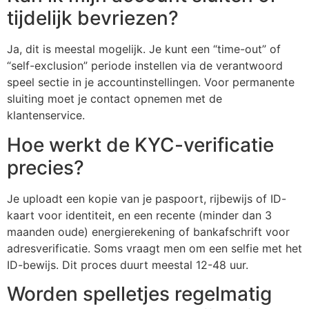
tijdelijk bevriezen?
Ja, dit is meestal mogelijk. Je kunt een “time-out” of
“self-exclusion” periode instellen via de verantwoord
speel sectie in je accountinstellingen. Voor permanente
sluiting moet je contact opnemen met de
klantenservice.
Hoe werkt de KYC-verificatie
precies?
Je uploadt een kopie van je paspoort, rijbewijs of ID-
kaart voor identiteit, en een recente (minder dan 3
maanden oude) energierekening of bankafschrift voor
adresverificatie. Soms vraagt men om een selfie met het
ID-bewijs. Dit proces duurt meestal 12-48 uur.
Worden spelletjes regelmatig