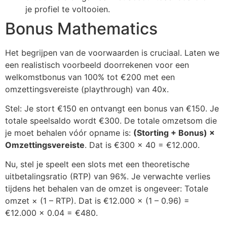
je profiel te voltooien.
Bonus Mathematics
Het begrijpen van de voorwaarden is cruciaal. Laten we
een realistisch voorbeeld doorrekenen voor een
welkomstbonus van 100% tot €200 met een
omzettingsvereiste (playthrough) van 40x.
Stel: Je stort €150 en ontvangt een bonus van €150. Je
totale speelsaldo wordt €300. De totale omzetsom die
je moet behalen vóór opname is:
(Storting + Bonus) ×
Omzettingsvereiste
. Dat is €300 × 40 = €12.000.
Nu, stel je speelt een slots met een theoretische
uitbetalingsratio (RTP) van 96%. Je verwachte verlies
tijdens het behalen van de omzet is ongeveer: Totale
omzet × (1 – RTP). Dat is €12.000 × (1 – 0.96) =
€12.000 × 0.04 = €480.