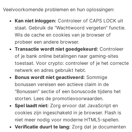
Veelvoorkomende problemen en hun oplossingen:
Kan niet inloggen:
Controleer of CAPS LOCK uit
staat. Gebruik de “Wachtwoord vergeten” functie.
Wis de cache en cookies van je browser of
probeer een andere browser.
Transactie wordt niet goedgekeurd:
Controleer
of je bank online betalingen naar gaming-sites
toestaat. Voor crypto: controleer of je het correcte
netwerk en adres gebruikt hebt.
Bonus wordt niet geactiveerd:
Sommige
bonussen vereisen een actieve claim in de
“Bonussen” sectie of een bonuscode tijdens het
storten. Lees de promotievoorwaarden.
Spel laadt niet:
Zorg ervoor dat JavaScript en
cookies zijn ingeschakeld in je browser. Flash is
niet meer nodig voor moderne HTML5-spellen.
Verificatie duurt te lang:
Zorg dat je documenten