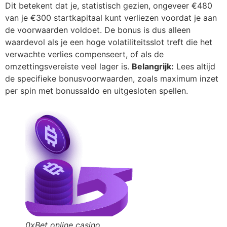
Dit betekent dat je, statistisch gezien, ongeveer €480
van je €300 startkapitaal kunt verliezen voordat je aan
de voorwaarden voldoet. De bonus is dus alleen
waardevol als je een hoge volatiliteitsslot treft die het
verwachte verlies compenseert, of als de
omzettingsvereiste veel lager is.
Belangrijk:
Lees altijd
de specifieke bonusvoorwaarden, zoals maximum inzet
per spin met bonussaldo en uitgesloten spellen.
0xBet online casino