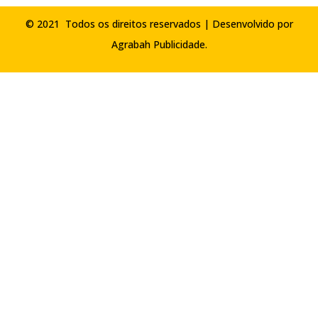
© 2021 Todos os direitos reservados | Desenvolvido por
Agrabah Publicidade
.