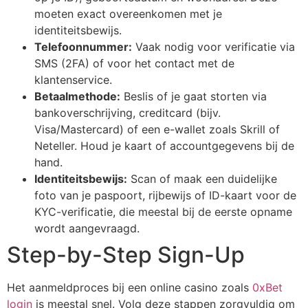
moeten exact overeenkomen met je
identiteitsbewijs.
Telefoonnummer:
Vaak nodig voor verificatie via
SMS (2FA) of voor het contact met de
klantenservice.
Betaalmethode:
Beslis of je gaat storten via
bankoverschrijving, creditcard (bijv.
Visa/Mastercard) of een e-wallet zoals Skrill of
Neteller. Houd je kaart of accountgegevens bij de
hand.
Identiteitsbewijs:
Scan of maak een duidelijke
foto van je paspoort, rijbewijs of ID-kaart voor de
KYC-verificatie, die meestal bij de eerste opname
wordt aangevraagd.
Step-by-Step Sign-Up
Het aanmeldproces bij een online casino zoals
0xBet
login
is meestal snel. Volg deze stappen zorgvuldig om