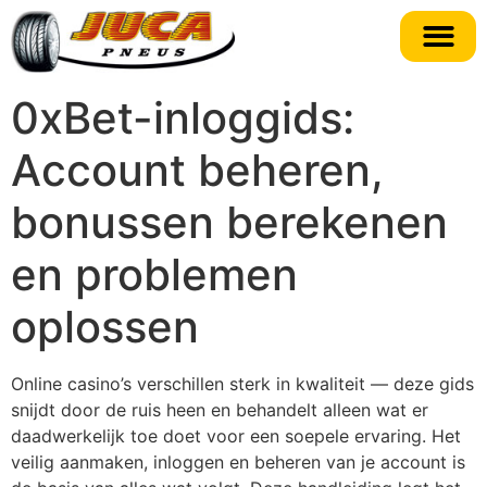
0xBet-inloggids:
Account beheren,
bonussen berekenen
en problemen
oplossen
Online casino’s verschillen sterk in kwaliteit — deze gids
snijdt door de ruis heen en behandelt alleen wat er
daadwerkelijk toe doet voor een soepele ervaring. Het
veilig aanmaken, inloggen en beheren van je account is