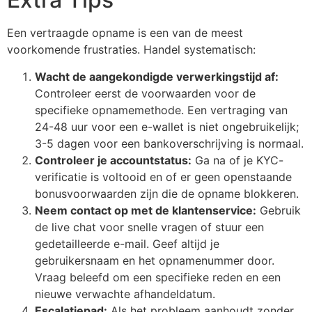
Een vertraagde opname is een van de meest
voorkomende frustraties. Handel systematisch:
Wacht de aangekondigde verwerkingstijd af:
Controleer eerst de voorwaarden voor de
specifieke opnamemethode. Een vertraging van
24-48 uur voor een e-wallet is niet ongebruikelijk;
3-5 dagen voor een bankoverschrijving is normaal.
Controleer je accountstatus:
Ga na of je KYC-
verificatie is voltooid en of er geen openstaande
bonusvoorwaarden zijn die de opname blokkeren.
Neem contact op met de klantenservice:
Gebruik
de live chat voor snelle vragen of stuur een
gedetailleerde e-mail. Geef altijd je
gebruikersnaam en het opnamenummer door.
Vraag beleefd om een specifieke reden en een
nieuwe verwachte afhandeldatum.
Escalatiepad:
Als het probleem aanhoudt zonder