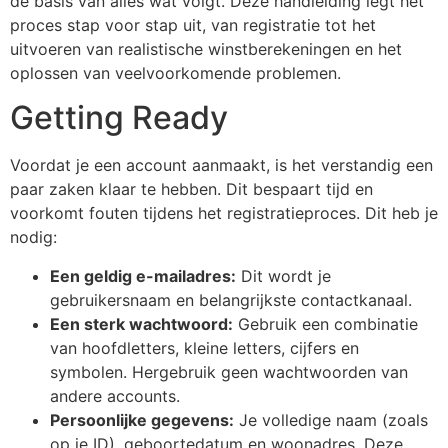
de basis van alles wat volgt. Deze handleiding legt het
proces stap voor stap uit, van registratie tot het
uitvoeren van realistische winstberekeningen en het
oplossen van veelvoorkomende problemen.
Getting Ready
Voordat je een account aanmaakt, is het verstandig een
paar zaken klaar te hebben. Dit bespaart tijd en
voorkomt fouten tijdens het registratieproces. Dit heb je
nodig:
Een geldig e-mailadres:
Dit wordt je
gebruikersnaam en belangrijkste contactkanaal.
Een sterk wachtwoord:
Gebruik een combinatie
van hoofdletters, kleine letters, cijfers en
symbolen. Hergebruik geen wachtwoorden van
andere accounts.
Persoonlijke gegevens:
Je volledige naam (zoals
op je ID), geboortedatum en woonadres. Deze