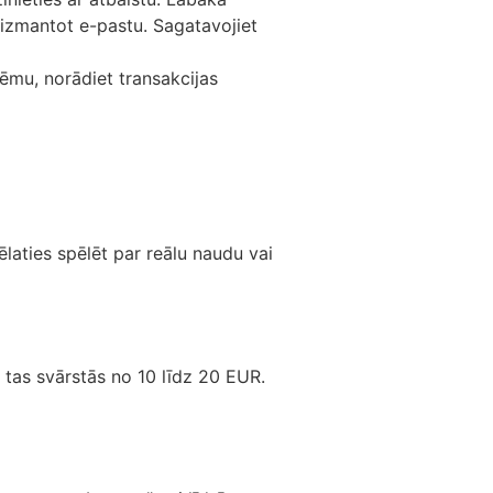
ī izmantot e-pastu. Sagatavojiet
lēmu, norādiet transakcijas
ēlaties spēlēt par reālu naudu vai
 tas svārstās no 10 līdz 20 EUR.