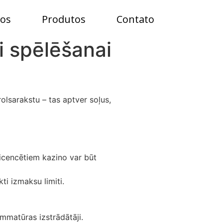
ços
Produtos
Contato
ai spēlēšanai
rolsarakstu – tas aptver soļus,
licencētiem kazino var būt
ti izmaksu limiti.
ammatūras izstrādātāji.