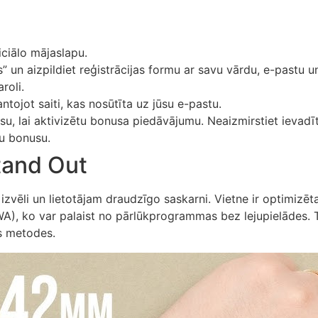
iciālo mājaslapu.
es” un aizpildiet reģistrācijas formu ar savu vārdu, e-pastu
roli.
ntojot saiti, kas nosūtīta uz jūsu e-pastu.
u, lai aktivizētu bonusa piedāvājumu. Neaizmirstiet ievadīt 
du bonusu.
tand Out
u izvēli un lietotājam draudzīgo saskarni. Vietne ir optimizē
A), ko var palaist no pārlūkprogrammas bez lejupielādes. Tu
s metodes.