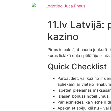
11.lv Latvijā:
kazino
Pirms iemaksājat naudu jebkurā tie
kurus lielākā daļa spēlētāju izlaiž.
Quick Checklist
Pārbaudiet, vai kazino ir d
apliekami ar vietējo ienākum
Izpētiet pieejamās maksāšana
Izlasiet bonusa noteikumus, 
Pārliecinieties, ka vietne ir
Apskatiet spēļu klāstu – vai 