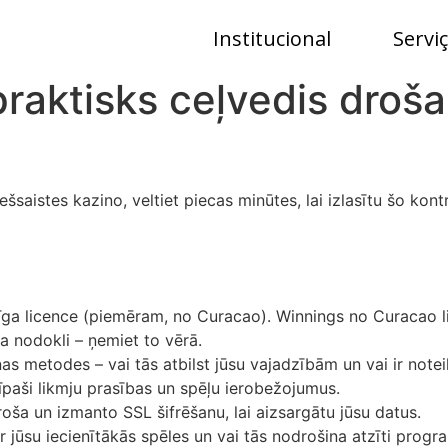
Institucional
Servi
 praktisks ceļvedis droš
šsaistes kazino, veltiet piecas minūtes, lai izlasītu šo kont
erīga licence (piemēram, no Curacao). Winnings no Curacao 
a nodokli – ņemiet to vērā.
s metodes – vai tās atbilst jūsu vajadzībām un vai ir noteik
īpaši likmju prasības un spēļu ierobežojumus.
 droša un izmanto SSL šifrēšanu, lai aizsargātu jūsu datus.
ir jūsu iecienītākās spēles un vai tās nodrošina atzīti progr