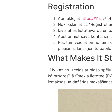
Registration
Apmeklējiet
https://11s.lv/
of
Noklikšķiniet uz “Reģistrēti
Izvēlieties lietotājvārdu un pa
Apstipriniet savu kontu, izma
Pēc tam veiciet pirmo iemaks
pieejams, lai saņemtu papil
What Makes It S
11.lv kazino izceļas ar plašo spēļ
kā progresīvā tīmekļa lietotne (PW
izmaksas un dažādas maksāšana