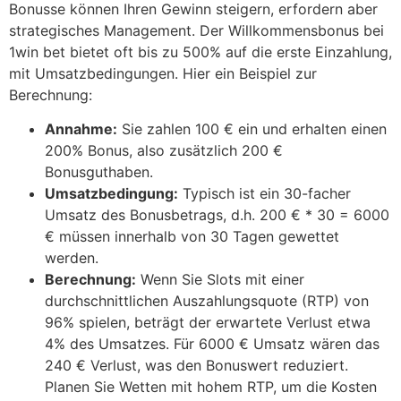
Bonusse können Ihren Gewinn steigern, erfordern aber
strategisches Management. Der Willkommensbonus bei
1win bet bietet oft bis zu 500% auf die erste Einzahlung,
mit Umsatzbedingungen. Hier ein Beispiel zur
Berechnung:
Annahme:
Sie zahlen 100 € ein und erhalten einen
200% Bonus, also zusätzlich 200 €
Bonusguthaben.
Umsatzbedingung:
Typisch ist ein 30-facher
Umsatz des Bonusbetrags, d.h. 200 € * 30 = 6000
€ müssen innerhalb von 30 Tagen gewettet
werden.
Berechnung:
Wenn Sie Slots mit einer
durchschnittlichen Auszahlungsquote (RTP) von
96% spielen, beträgt der erwartete Verlust etwa
4% des Umsatzes. Für 6000 € Umsatz wären das
240 € Verlust, was den Bonuswert reduziert.
Planen Sie Wetten mit hohem RTP, um die Kosten