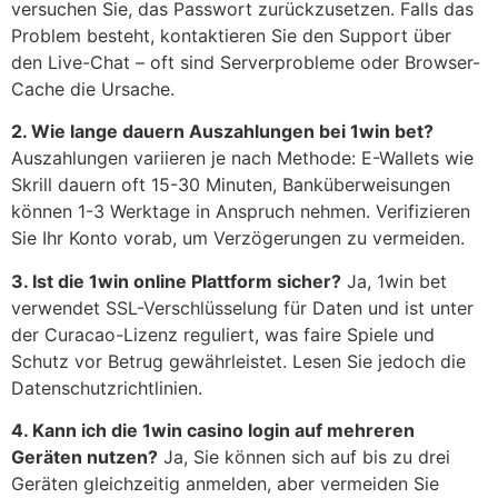
versuchen Sie, das Passwort zurückzusetzen. Falls das
Problem besteht, kontaktieren Sie den Support über
den Live-Chat – oft sind Serverprobleme oder Browser-
Cache die Ursache.
2. Wie lange dauern Auszahlungen bei 1win bet?
Auszahlungen variieren je nach Methode: E-Wallets wie
Skrill dauern oft 15-30 Minuten, Banküberweisungen
können 1-3 Werktage in Anspruch nehmen. Verifizieren
Sie Ihr Konto vorab, um Verzögerungen zu vermeiden.
3. Ist die 1win online Plattform sicher?
Ja, 1win bet
verwendet SSL-Verschlüsselung für Daten und ist unter
der Curacao-Lizenz reguliert, was faire Spiele und
Schutz vor Betrug gewährleistet. Lesen Sie jedoch die
Datenschutzrichtlinien.
4. Kann ich die 1win casino login auf mehreren
Geräten nutzen?
Ja, Sie können sich auf bis zu drei
Geräten gleichzeitig anmelden, aber vermeiden Sie