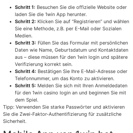
Schritt 1:
Besuchen Sie die offizielle Website oder
laden Sie die 1win App herunter.
Schritt 2:
Klicken Sie auf “Registrieren” und wählen
Sie eine Methode, z.B. per E-Mail oder Sozialen
Medien.
Schritt 3:
Füllen Sie das Formular mit persönlichen
Daten wie Name, Geburtsdatum und Kontaktdaten
aus – diese müssen für den 1win login und spätere
Verifizierung korrekt sein.
Schritt 4:
Bestätigen Sie Ihre E-Mail-Adresse oder
Telefonnummer, um das Konto zu aktivieren.
Schritt 5:
Melden Sie sich mit Ihren Anmeldedaten
für den 1win casino login an und beginnen Sie mit
dem Spiel.
Tipp: Verwenden Sie starke Passwörter und aktivieren
Sie die Zwei-Faktor-Authentifizierung für zusätzliche
Sicherheit.