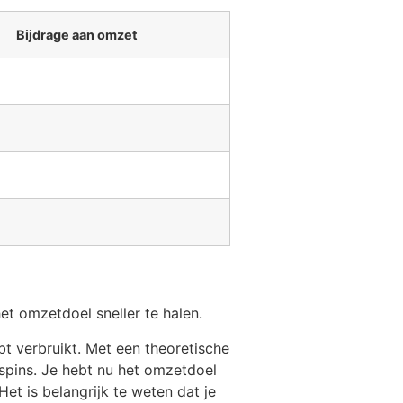
Bijdrage aan omzet
et omzetdoel sneller te halen.
ebt verbruikt. Met een theoretische
 spins. Je hebt nu het omzetdoel
et is belangrijk te weten dat je