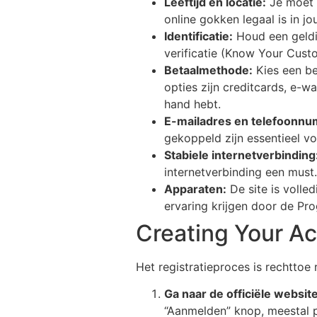
Leeftijd en locatie:
Je moet m
online gokken legaal is in j
Identificatie:
Houd een geldig 
verificatie (Know Your Cust
Betaalmethode:
Kies een be
opties zijn creditcards, e-wa
hand hebt.
E-mailadres en telefoonn
gekoppeld zijn essentieel v
Stabiele internetverbinding
internetverbinding een must.
Apparaten:
De site is volle
ervaring krijgen door de Pro
Creating Your A
Het registratieproces is rechttoe
Ga naar de officiële website
“Aanmelden” knop, meestal 