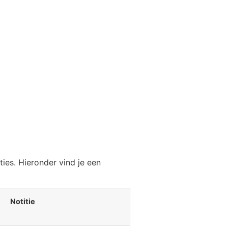
ies. Hieronder vind je een
Notitie