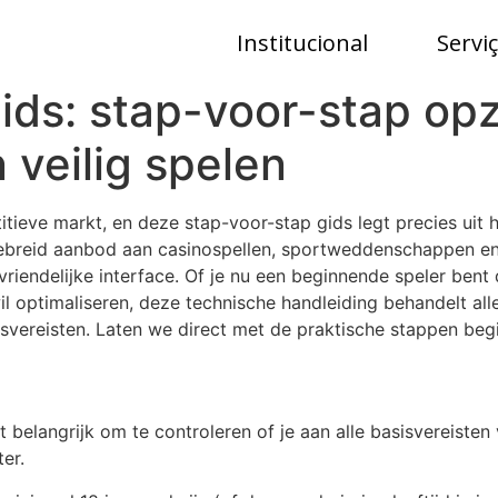
Institucional
Servi
gids: stap-voor-stap op
 veilig spelen
tieve markt, en deze stap-voor-stap gids legt precies uit h
tgebreid aanbod aan casinospellen, sportweddenschappen en 
riendelijke interface. Of je nu een beginnende speler bent d
 optimaliseren, deze technische handleiding behandelt all
vereisten. Laten we direct met de praktische stappen beg
et belangrijk om te controleren of je aan alle basisvereist
ter.