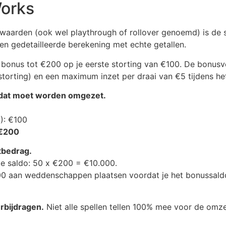
orks
aarden (ook wel playthrough of rollover genoemd) is de sl
en gedetailleerde berekening met echte getallen.
h bonus tot €200 op je eerste storting van €100. De bonu
torting) en een maximum inzet per draai van €5 tijdens he
g dat moet worden omgezet.
): €100
 €200
tbedrag.
le saldo: 50 x €200 = €10.000.
00 aan weddenschappen plaatsen voordat je het bonussaldo
rbijdragen.
Niet alle spellen tellen 100% mee voor de omz