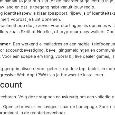
inimaal 18 jaar oud zijn (of de meerderjarige leeftijd in jou
ouw land en dat je toegang hebt vanuit jouw regio.
identiteitsbewijs klaar (paspoort, rijbewijs of identiteitsk
omer) voordat je kunt opnemen.
taalmethode die je zowel voor stortingen als opnames wi
llets zoals Skrill of Neteller, of cryptocurrency wallets. Co
ummer:
Een werkend e-mailadres en een mobiel telefoonnu
oor accountbevestiging, beveiligingsmeldingen en communic
:
Voor een soepele ervaring, vooral bij live dealer games, i
dig geoptimaliseerd voor gebruik op desktop, tablet en mob
gressive Web App (PWA) via je browser te installeren.
ccount
 rechtaan. Volg deze stappen nauwkeurig om een volledig ge
.
Open je browser en navigeer naar de homepage. Zoek naa
prominent in de rechterbovenhoek.