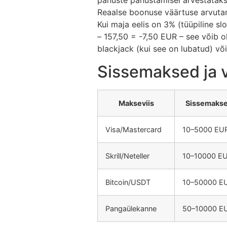
panuste panustamisel arvestataks
Reaalse boonuse väärtuse arvutam
Kui maja eelis on 3% (tüüpiline s
– 157,50 = -7,50 EUR – see võib o
blackjack (kui see on lubatud) võ
Sissemaksed ja 
Makseviis
Sissemakse 
Visa/Mastercard
10–5000 EU
Skrill/Neteller
10–10000 E
Bitcoin/USDT
10–50000 E
Pangaülekanne
50–10000 E