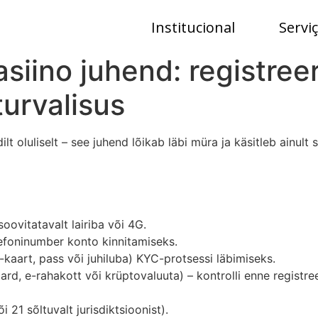
Institucional
Servi
asiino juhend: registree
urvalisus
lt oluliselt – see juhend lõikab läbi müra ja käsitleb ainult 
soovitatavalt lairiba või 4G.
lefoninumber konto kinnitamiseks.
kaart, pass või juhiluba) KYC-protsessi läbimiseks.
d, e-rahakott või krüptovaluuta) – kontrolli enne registree
 21 sõltuvalt jurisdiktsioonist).