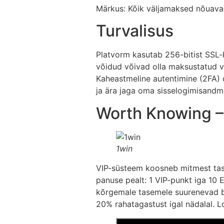
Märkus: Kõik väljamaksed nõuavad 
Turvalisus
Platvorm kasutab 256-bitist SSL-k
võidud võivad olla maksustatud v
Kaheastmeline autentimine (2FA) o
ja ära jaga oma sisselogimisandm
Worth Knowing 
1win
VIP-süsteem koosneb mitmest tasem
panuse pealt: 1 VIP-punkt iga 10
kõrgemale tasemele suurenevad b
20% rahatagastust igal nädalal. L