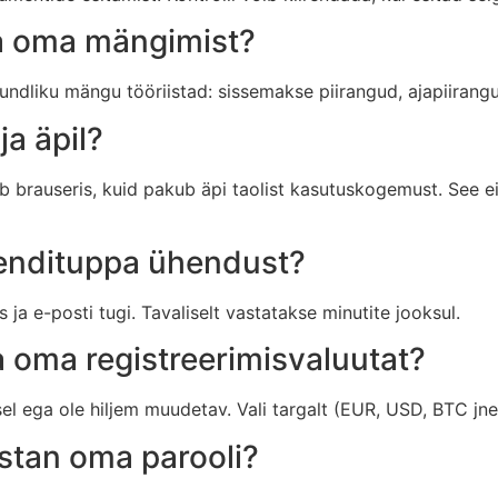
ta oma mängimist?
undliku mängu tööriistad: sissemakse piirangud, ajapiirangu
a äpil?
brauseris, kuid pakub äpi taolist kasutuskogemust. See ei 
iendituppa ühendust?
 ja e-posti tugi. Tavaliselt vastatakse minutite jooksul.
oma registreerimisvaluutat?
isel ega ole hiljem muudetav. Vali targalt (EUR, USD, BTC jne
ustan oma parooli?