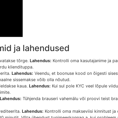
mid ja lahendused
uvatakse tõrge.
Lahendus:
Kontrolli oma kasutajanime ja par
rdu kliendituppa.
erita.
Lahendus:
Veendu, et boonuse kood on õigesti sises
maalne sissemakse võib olla nõutud.
deldakse kaua.
Lahendus:
Kui sul pole KYC veel lõpule viid
imite.
Lahendus:
Tühjenda brauseri vahemälu või proovi teist bra
editeerita.
Lahendus:
Kontrolli oma makseviisi kinnitust ja
i 30 minutit. Võta ühendust tugimeeskonnag a, kui probleem 