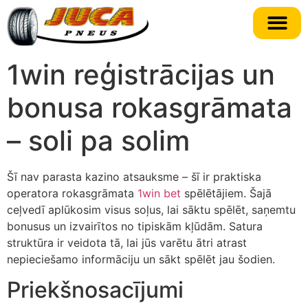
1win reģistrācijas un
bonusa rokasgrāmata
– soli pa solim
Šī nav parasta kazino atsauksme – šī ir praktiska
operatora rokasgrāmata
1win bet
spēlētājiem. Šajā
ceļvedī aplūkosim visus soļus, lai sāktu spēlēt, saņemtu
bonusus un izvairītos no tipiskām kļūdām. Satura
struktūra ir veidota tā, lai jūs varētu ātri atrast
nepieciešamo informāciju un sākt spēlēt jau šodien.
Priekšnosacījumi