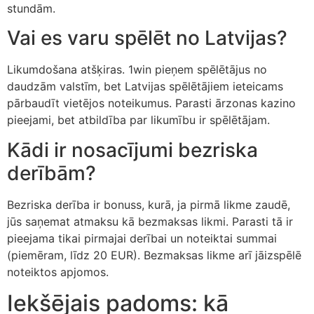
stundām.
Vai es varu spēlēt no Latvijas?
Likumdošana atšķiras. 1win pieņem spēlētājus no
daudzām valstīm, bet Latvijas spēlētājiem ieteicams
pārbaudīt vietējos noteikumus. Parasti ārzonas kazino
pieejami, bet atbildība par likumību ir spēlētājam.
Kādi ir nosacījumi bezriska
derībām?
Bezriska derība ir bonuss, kurā, ja pirmā likme zaudē,
jūs saņemat atmaksu kā bezmaksas likmi. Parasti tā ir
pieejama tikai pirmajai derībai un noteiktai summai
(piemēram, līdz 20 EUR). Bezmaksas likme arī jāizspēlē
noteiktos apjomos.
Iekšējais padoms: kā