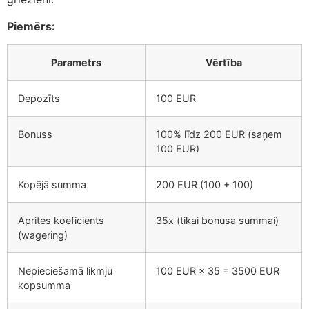
Piemērs:
Parametrs
Vērtība
Depozīts
100 EUR
Bonuss
100% līdz 200 EUR (saņem
100 EUR)
Kopējā summa
200 EUR (100 + 100)
Aprites koeficients
35x (tikai bonusa summai)
(wagering)
Nepieciešamā likmju
100 EUR × 35 = 3500 EUR
kopsumma