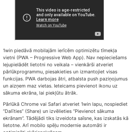
1win piedāvā mobilajām ierīcēm optimizētu tīmekļa
vietni (PWA – Progressive Web App). Nav nepieciešams
lejupielādēt lietotni no veikala – vienkārši atveriet
pārlūkprogrammu, piesakieties un izmantojiet visas
funkcijas. PWA darbojas ātri, atbalsta push paziņojumus
un aizņem maz vietas. Ieteicams pievienot ikonu uz
sākuma ekrāna, lai piekļūtu ātrāk.
Pārlūkā Chrome vai Safari atveriet 1win lapu, nospiediet
“Dalīties” (Share) un izvēlieties “Pievienot sākuma
ekrānam”. Tādējādi tiks izveidota saīsne, kas izskatās kā
lietotne. Arī mobilo spēļu modernie automāti ir