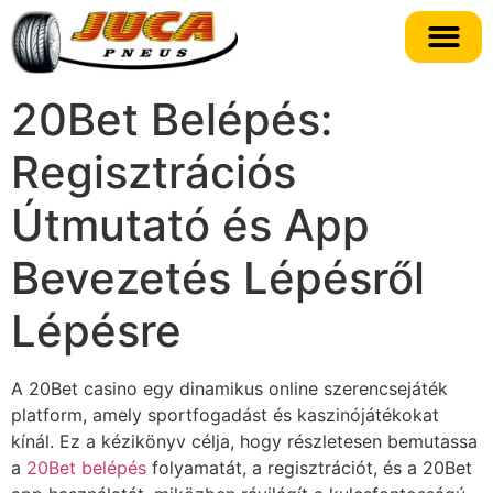
20Bet Belépés:
Regisztrációs
Útmutató és App
Bevezetés Lépésről
Lépésre
A 20Bet casino egy dinamikus online szerencsejáték
platform, amely sportfogadást és kaszinójátékokat
kínál. Ez a kézikönyv célja, hogy részletesen bemutassa
a
20Bet belépés
folyamatát, a regisztrációt, és a 20Bet