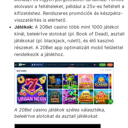
elolvasni a feltételeket, például a 25x-es feltételt a
kifizetéshez. Rendszeres promóciók és készpénz-
visszatérítés is elérhető.
Játékok:
A 20Bet casino több mint 1000 játékot
kínál, beleértve slotokat (pl. Book of Dead), asztali
játékokat (pl. blackjack, rulett), és élő kaszinó
részeket. A 20Bet app optimalizált mobil felülettel
rendelkezik a játékhoz.
A 20Bet casino játékok széles választéka,
beleértve slotokat és asztali játékokat.