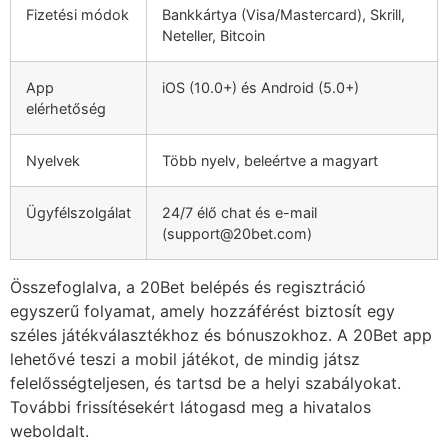
Fizetési módok
Bankkártya (Visa/Mastercard), Skrill,
Neteller, Bitcoin
App
iOS (10.0+) és Android (5.0+)
elérhetőség
Nyelvek
Több nyelv, beleértve a magyart
Ügyfélszolgálat
24/7 élő chat és e-mail
(support@20bet.com)
Összefoglalva, a 20Bet belépés és regisztráció
egyszerű folyamat, amely hozzáférést biztosít egy
széles játékválasztékhoz és bónuszokhoz. A 20Bet app
lehetővé teszi a mobil játékot, de mindig játsz
felelősségteljesen, és tartsd be a helyi szabályokat.
További frissítésekért látogasd meg a hivatalos
weboldalt.