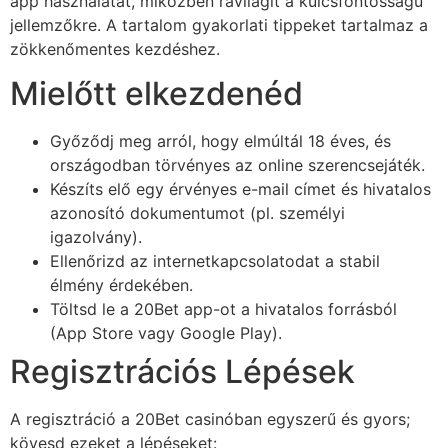
app használatát, miközben rávilágít a kulcsfontosságú
jellemzőkre. A tartalom gyakorlati tippeket tartalmaz a
zökkenőmentes kezdéshez.
Mielőtt elkezdenéd
Győződj meg arról, hogy elmúltál 18 éves, és
országodban törvényes az online szerencsejáték.
Készíts elő egy érvényes e-mail címet és hivatalos
azonosító dokumentumot (pl. személyi
igazolvány).
Ellenőrizd az internetkapcsolatodat a stabil
élmény érdekében.
Töltsd le a 20Bet app-ot a hivatalos forrásból
(App Store vagy Google Play).
Regisztrációs Lépések
A regisztráció a 20Bet casinóban egyszerű és gyors;
kövesd ezeket a lépéseket: