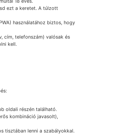
múltál 18 éves.
d ezt a keretet. A túlzott
(PWA) használatához biztos, hogy
, cím, telefonszám) valósak és
i kell.
pés:
 oldali részén található.
erős kombináció javasolt),
os tisztában lenni a szabályokkal.