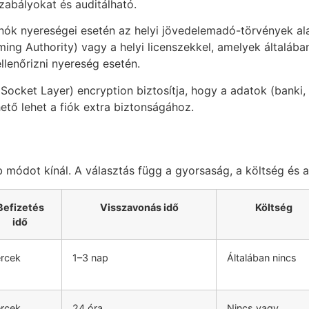
zabályokat és auditálható.
nók nyereségei esetén az helyi jövedelemadó-törvények al
ng Authority) vagy a helyi licenszekkel, amelyek általáb
llenőrizni nyereség esetén.
Socket Layer) encryption biztosítja, hogy a adatok (banki, 
ető lehet a fiók extra biztonságához.
 módot kínál. A választás függ a gyorsaság, a költség és a
Befizetés
Visszavonás idő
Költség
idő
rcek
1–3 nap
Általában nincs
rcek
24 óra
Nincs vagy