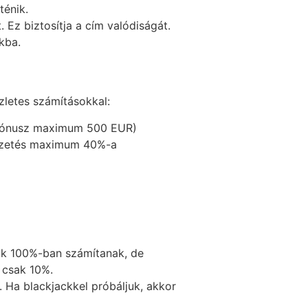
ténik.
 Ez biztosítja a cím valódiságát.
kba.
zletes számításokkal:
i bónusz maximum 500 EUR)
befizetés maximum 40%-a
tok 100%-ban számítanak, de
l csak 10%.
. Ha blackjackkel próbáljuk, akkor