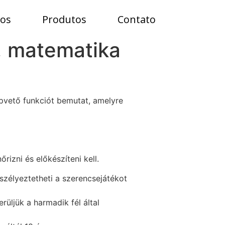
ços
Produtos
Contato
ó, matematika
apvető funkciót bemutat, amelyre
izni és előkészíteni kell.
eszélyeztetheti a szerencsejátékot
üljük a harmadik fél által