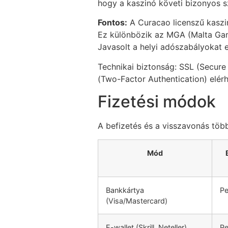
hogy a kaszinó követi bizonyos s
Fontos:
A Curacao licenszű kaszi
Ez különbözik az MGA (Malta Gami
Javasolt a helyi adószabályokat e
Technikai biztonság: SSL (Secure 
(Two-Factor Authentication) elérh
Fizetési módok
A befizetés és a visszavonás több
Mód
Bankkártya
Pe
(Visa/Mastercard)
E-wallet (Skrill, Neteller)
Pe