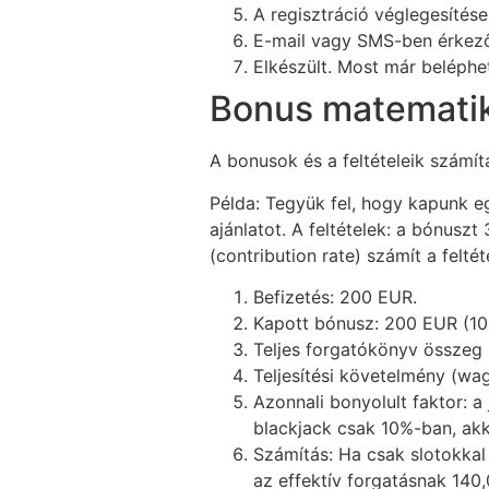
A regisztráció véglegesítés
E-mail vagy SMS-ben érkező e
Elkészült. Most már beléphet
Bonus matemati
A bonusok és a feltételeik számít
Példa: Tegyük fel, hogy kapunk 
ajánlatot. A feltételek: a bónusz
(contribution rate) számít a feltét
Befizetés: 200 EUR.
Kapott bónusz: 200 EUR (1
Teljes forgatókönyv összeg 
Teljesítési követelmény (wa
Azonnali bonyolult faktor: 
blackjack csak 10%-ban, akko
Számítás: Ha csak slotokkal 
az effektív forgatásnak 140,