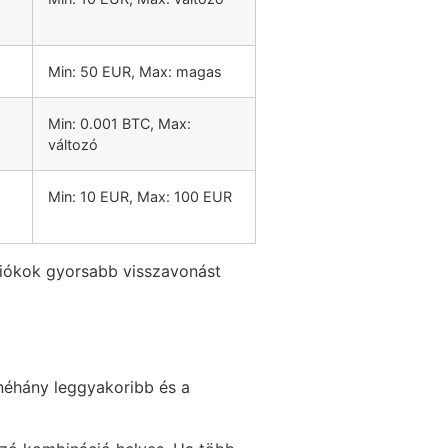
Min: 50 EUR, Max: magas
Min: 0.001 BTC, Max:
változó
Min: 10 EUR, Max: 100 EUR
 fiókok gyorsabb visszavonást
 néhány leggyakoribb és a