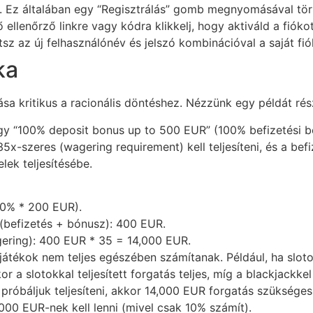
e. Ez általában egy “Regisztrálás” gomb megnyomásával tör
llenőrző linkre vagy kódra klikkelj, hogy aktiváld a fiókot.
sz az új felhasználónév és jelszó kombinációval a saját fió
ka
ása kritikus a racionális döntéshez. Nézzünk egy példát rés
egy “100% deposit bonus up to 500 EUR” (100% befizetés
t 35x-szeres (wagering requirement) kell teljesíteni, és a 
elek teljesítésébe.
00% * 200 EUR).
(befizetés + bónusz): 400 EUR.
gering): 400 EUR * 35 = 14,000 EUR.
a játékok nem teljes egészében számítanak. Például, ha slo
r a slotokkal teljesített forgatás teljes, míg a blackjackke
próbáljuk teljesíteni, akkor 14,000 EUR forgatás szükséges
000 EUR-nek kell lenni (mivel csak 10% számít).