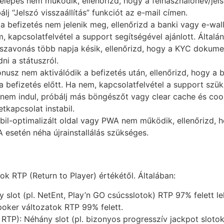
lépés nem működik, ellenőrizd, hogy a felhasználónév/jel
lj “Jelszó visszaállítás” funkciót az e-mail címen.
a befizetés nem jelenik meg, ellenőrizd a banki vagy e-wall
, kapcsolatfelvétel a support segítségével ajánlott. Általán
szavonás több napja késik, ellenőrizd, hogy a KYC dokume
ni a státuszról.
nusz nem aktiválódik a befizetés után, ellenőrizd, hogy a
a befizetés előtt. Ha nem, kapcsolatfelvétel a support szü
nem indul, próbálj más böngészőt vagy clear cache és cook
etkapcsolat instabil.
il-optimalizált oldal vagy PWA nem működik, ellenőrizd, h
A esetén néha újrainstallálás szükséges.
ok RTP (Return to Player) értékétől. Általában:
slot (pl. NetEnt, Play’n GO csúcsslotok) RTP 97% felett leh
oker változatok RTP 99% felett.
 RTP): Néhány slot (pl. bizonyos progresszív jackpot sloto