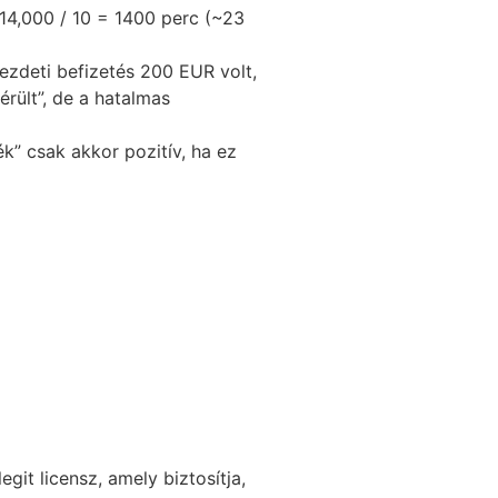
: 14,000 / 10 = 1400 perc (~23
ezdeti befizetés 200 EUR volt,
rült”, de a hatalmas
ék” csak akkor pozitív, ha ez
git licensz, amely biztosítja,