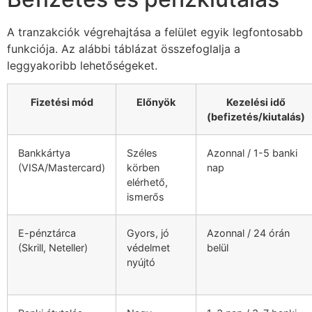
A tranzakciók végrehajtása a felület egyik legfontosabb
funkciója. Az alábbi táblázat összefoglalja a
leggyakoribb lehetőségeket.
Fizetési mód
Előnyök
Kezelési idő
(befizetés/kiutalás)
Bankkártya
Széles
Azonnal / 1-5 banki
(VISA/Mastercard)
körben
nap
elérhető,
ismerős
E-pénztárca
Gyors, jó
Azonnal / 24 órán
(Skrill, Neteller)
védelmet
belül
nyújtó