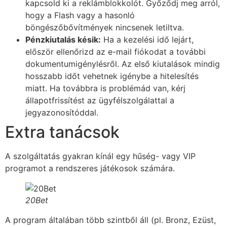
kapcsold ki a reklámblokkolót. Győződj meg arról,
hogy a Flash vagy a hasonló
böngészőbővítmények nincsenek letiltva.
Pénzkiutalás késik:
Ha a kezelési idő lejárt,
először ellenőrizd az e-mail fiókodat a további
dokumentumigénylésről. Az első kiutalások mindig
hosszabb időt vehetnek igénybe a hitelesítés
miatt. Ha továbbra is problémád van, kérj
állapotfrissítést az ügyfélszolgálattal a
jegyazonosítóddal.
Extra tanácsok
A szolgáltatás gyakran kínál egy hűség- vagy VIP
programot a rendszeres játékosok számára.
20Bet
A program általában több szintből áll (pl. Bronz, Ezüst,