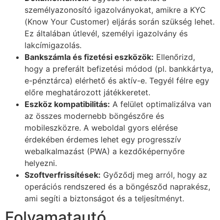
személyazonosító igazolványokat, amikre a KYC
(Know Your Customer) eljárás során szükség lehet.
Ez általában útlevél, személyi igazolvány és
lakcímigazolás.
Bankszámla és fizetési eszközök:
Ellenőrizd,
hogy a preferált befizetési módod (pl. bankkártya,
e-pénztárca) elérhető és aktív-e. Tegyél félre egy
előre meghatározott játékkeretet.
Eszköz kompatibilitás:
A felület optimalizálva van
az összes modernebb böngészőre és
mobileszközre. A weboldal gyors elérése
érdekében érdemes lehet egy progresszív
webalkalmazást (PWA) a kezdőképernyőre
helyezni.
Szoftverfrissítések:
Győződj meg arról, hogy az
operációs rendszered és a böngésződ naprakész,
ami segíti a biztonságot és a teljesítményt.
Folyamatautó