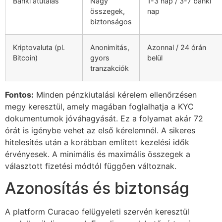
Banki átutalás
Nagy
1-3 nap / 3-7 banki
összegek,
nap
biztonságos
Kriptovaluta (pl.
Anonimitás,
Azonnal / 24 órán
Bitcoin)
gyors
belül
tranzakciók
Fontos:
Minden pénzkiutalási kérelem ellenőrzésen
megy keresztül, amely magában foglalhatja a KYC
dokumentumok jóváhagyását. Ez a folyamat akár 72
órát is igénybe vehet az első kérelemnél. A sikeres
hitelesítés után a korábban említett kezelési idők
érvényesek. A minimális és maximális összegek a
választott fizetési módtól függően változnak.
Azonosítás és biztonság
A platform Curacao felügyeleti szervén keresztül