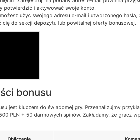
nięciu “Zarejestruj” na podany adres e-mail powinna przyj
by potwierdzić i aktywować swoje konto.
możesz użyć swojego adresu e-mail i utworzonego hasła,
cię do sekcji depozytu lub powitalnej oferty bonusowej.
ości bonusu
usu jest kluczem do świadomej gry. Przeanalizujmy przykł
00 PLN + 50 darmowych spinów. Zakładamy, że gracz wpł
Obliczenie
Komen