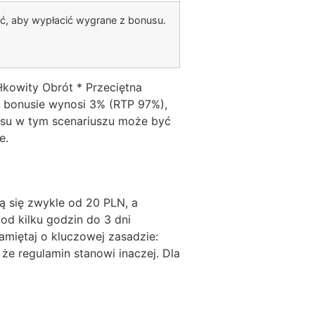
ić, aby wypłacić wygrane z bonusu.
kowity Obrót * Przeciętna
w bonusie wynosi 3% (RTP 97%),
usu w tym scenariuszu może być
e.
ą się zwykle od 20 PLN, a
d kilku godzin do 3 dni
miętaj o kluczowej zasadzie:
że regulamin stanowi inaczej. Dla