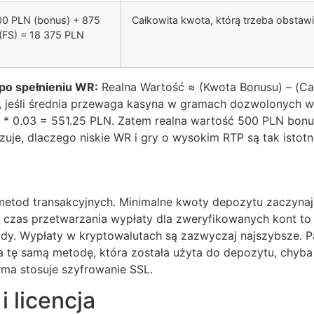
00 PLN (bonus) + 875
Całkowita kwota, którą trzeba obstaw
(FS) = 18 375 PLN
po spełnieniu WR:
Realna Wartość ≈ (Kwota Bonusu) – (Cał
, jeśli średnia przewaga kasyna w gramach dozwolonych 
N * 0.03 = 551.25 PLN. Zatem realna wartość 500 PLN bon
uje, dlaczego niskie WR i gry o wysokim RTP są tak istotn
metod transakcyjnych. Minimalne kwoty depozytu zaczynaj
czas przetwarzania wypłaty dla zweryfikowanych kont to o
dy. Wypłaty w kryptowalutach są zazwyczaj najszybsze. Pa
 tę samą metodę, która została użyta do depozytu, chyba 
rma stosuje szyfrowanie SSL.
 licencja