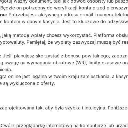
gotuj ważny dokument, taki jak dowód osobisty lub pasz
. Będzie on potrzebny do weryfikacji konta przed pierwsz
onu:
Potrzebujesz aktywnego adresu e-mail i numeru telefo
m kontem w danym kasynie. Jest to kluczowe do odzyskiw
 jaką metodę wpłaty chcesz wykorzystać. Platforma obsłu
 kryptowaluty. Pamiętaj, że wypłaty zazwyczaj muszą być r
:
Jeśli planujesz skorzystać z bonusu powitalnego, zapozn
lną uwagę na wymagania obrotowe (WR), limity czasowe or
ienia.
gra online jest legalna w twoim kraju zamieszkania, a kas
e są wykluczone z oferty.
 zaprojektowana tak, aby była szybka i intuicyjna. Poniższ
twórz przeglądarkę internetową na komputerze lub urządz