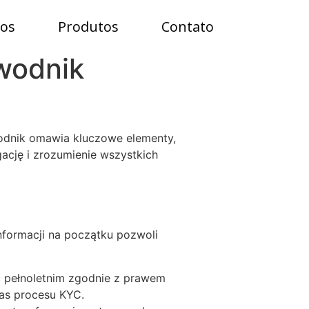
ços
Produtos
Contato
wodnik
wodnik omawia kluczowe elementy,
gację i zrozumienie wszystkich
formacji na początku pozwoli
ć pełnoletnim zgodnie z prawem
as procesu KYC.