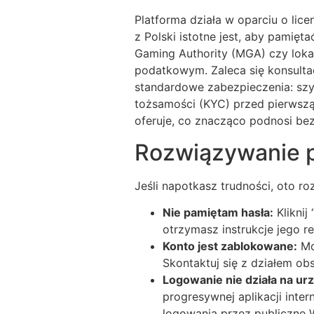
Platforma działa w oparciu o lic
z Polski istotne jest, aby pamięt
Gaming Authority (MGA) czy lok
podatkowym. Zaleca się konsulta
standardowe zabezpieczenia: szyf
tożsamości (KYC) przed pierwszą
oferuje, co znacząco podnosi be
Rozwiązywanie 
Jeśli napotkasz trudności, oto r
Nie pamiętam hasła:
Kliknij
otrzymasz instrukcje jego r
Konto jest zablokowane:
Mo
Skontaktuj się z działem obs
Logowanie nie działa na ur
progresywnej aplikacji inte
logowania przez publiczne W