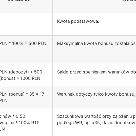
Kwota podstawowa.
PLN * 100% = 500 PLN
Maksymalna kwota bonusu została osi
PLN (depozyt) + 500
Saldo przed spełnieniem warunków ob
(bonus) = 1000 PLN
PLN (bonus) * 35 = 17
Warunek dotyczy tylko kwoty bonusu, 
PLN
pinów * 0.50
Szacunkowa wartość przy założeniu p
wspina * 100% RTP =
podlega WR, np. x35, dając dodatkow
LN