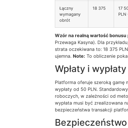
Łączny
18 375
17 5
wymagany
PLN 
obrót
Wzór na realną wartość bonusu 
Przewaga Kasyna). Dla przykładu
strata oczekiwana to: 18 375 PL
ujemna.
Note:
To obliczenie pokaz
Wpłaty i wypłaty
Platforma oferuje szeroką gamę 
wypłaty od 50 PLN. Standardowy 
roboczych, w zależności od meto
wypłata musi być zrealizowana na
bezpieczeństwa transakcji platfo
Bezpieczeństwo i