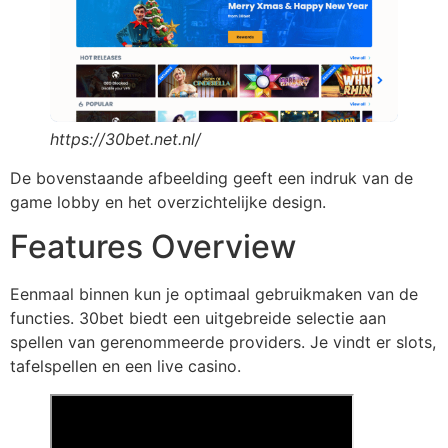
https://30bet.net.nl/
De bovenstaande afbeelding geeft een indruk van de
game lobby en het overzichtelijke design.
Features Overview
Eenmaal binnen kun je optimaal gebruikmaken van de
functies. 30bet biedt een uitgebreide selectie aan
spellen van gerenommeerde providers. Je vindt er slots,
tafelspellen en een live casino.