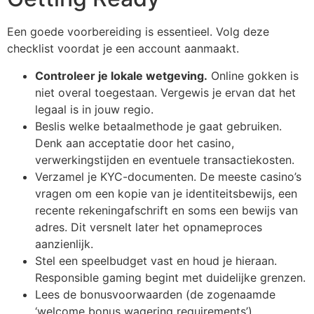
Een goede voorbereiding is essentieel. Volg deze
checklist voordat je een account aanmaakt.
Controleer je lokale wetgeving.
Online gokken is
niet overal toegestaan. Vergewis je ervan dat het
legaal is in jouw regio.
Beslis welke betaalmethode je gaat gebruiken.
Denk aan acceptatie door het casino,
verwerkingstijden en eventuele transactiekosten.
Verzamel je KYC-documenten. De meeste casino’s
vragen om een kopie van je identiteitsbewijs, een
recente rekeningafschrift en soms een bewijs van
adres. Dit versnelt later het opnameproces
aanzienlijk.
Stel een speelbudget vast en houd je hieraan.
Responsible gaming begint met duidelijke grenzen.
Lees de bonusvoorwaarden (de zogenaamde
‘welcome bonus wagering requirements’)