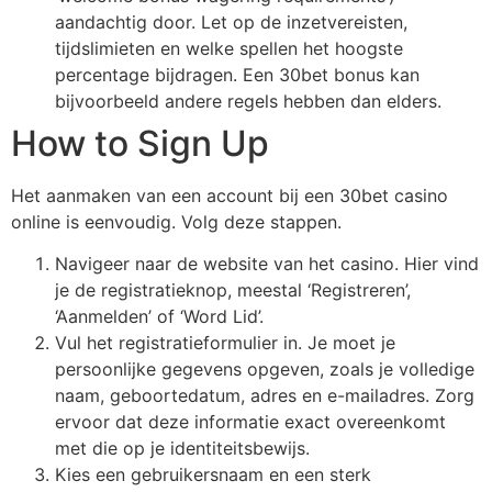
aandachtig door. Let op de inzetvereisten,
tijdslimieten en welke spellen het hoogste
percentage bijdragen. Een 30bet bonus kan
bijvoorbeeld andere regels hebben dan elders.
How to Sign Up
Het aanmaken van een account bij een 30bet casino
online is eenvoudig. Volg deze stappen.
Navigeer naar de website van het casino. Hier vind
je de registratieknop, meestal ‘Registreren’,
‘Aanmelden’ of ‘Word Lid’.
Vul het registratieformulier in. Je moet je
persoonlijke gegevens opgeven, zoals je volledige
naam, geboortedatum, adres en e-mailadres. Zorg
ervoor dat deze informatie exact overeenkomt
met die op je identiteitsbewijs.
Kies een gebruikersnaam en een sterk