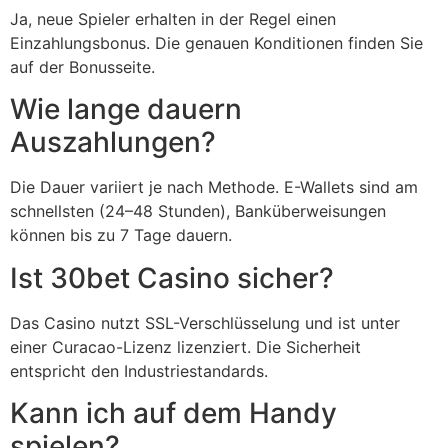
Ja, neue Spieler erhalten in der Regel einen
Einzahlungsbonus. Die genauen Konditionen finden Sie
auf der Bonusseite.
Wie lange dauern
Auszahlungen?
Die Dauer variiert je nach Methode. E-Wallets sind am
schnellsten (24–48 Stunden), Banküberweisungen
können bis zu 7 Tage dauern.
Ist 30bet Casino sicher?
Das Casino nutzt SSL-Verschlüsselung und ist unter
einer Curacao-Lizenz lizenziert. Die Sicherheit
entspricht den Industriestandards.
Kann ich auf dem Handy
spielen?