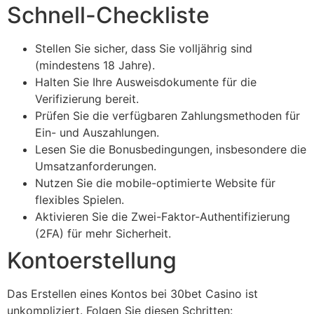
Schnell-Checkliste
Stellen Sie sicher, dass Sie volljährig sind
(mindestens 18 Jahre).
Halten Sie Ihre Ausweisdokumente für die
Verifizierung bereit.
Prüfen Sie die verfügbaren Zahlungsmethoden für
Ein- und Auszahlungen.
Lesen Sie die Bonusbedingungen, insbesondere die
Umsatzanforderungen.
Nutzen Sie die mobile-optimierte Website für
flexibles Spielen.
Aktivieren Sie die Zwei-Faktor-Authentifizierung
(2FA) für mehr Sicherheit.
Kontoerstellung
Das Erstellen eines Kontos bei 30bet Casino ist
unkompliziert. Folgen Sie diesen Schritten: