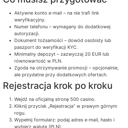
Aktywne konto e-mail – na nie trafi link
weryfikacyjny.
Numer telefonu – wymagany do dodatkowej
autoryzacji.
Dokument tożsamości – dowód osobisty lub
paszport do weryfikacji KYC.
Minimalny depozyt – zazwyczaj 20 EUR lub
równowartość w PLN.
Zgoda na otrzymywanie promocji – opcjonalnie,
ale przydatne przy dodatkowych ofertach.
Rejestracja krok po kroku
Wejdź na oficjalną stronę 500 casino.
Kliknij przycisk „Rejestracja” w prawym górnym
rogu.
Wypełnij formularz: podaj adres e-mail, hasło i
wybierz walutę (PLN).