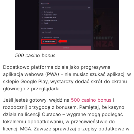
500 casino bonus
Dodatkowo platforma działa jako progresywna
aplikacja webowa (PWA) – nie musisz szukać aplikacji w
sklepie Google Play, wystarczy dodać skrót do ekranu
głównego z przeglądarki.
Jeśli jesteś gotowy, wejdź na
500 casino bonus
i
rozpocznij przygodę z bonusem. Pamiętaj, że kasyno
działa na licencji Curacao – wygrane mogą podlegać
lokalnemu opodatkowaniu, w przeciwieństwie do
licencji MGA. Zawsze sprawdzaj przepisy podatkowe w