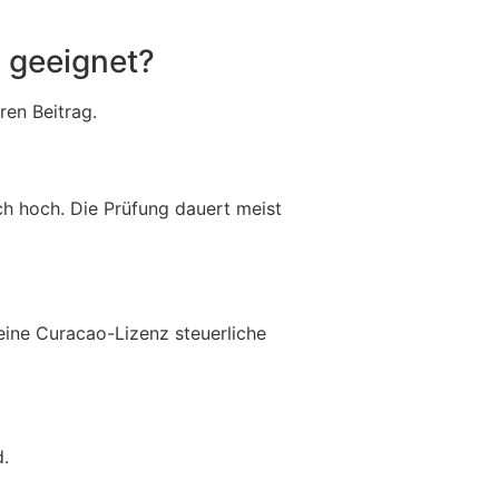
 geeignet?
ren Beitrag.
h hoch. Die Prüfung dauert meist
 eine Curacao-Lizenz steuerliche
d.