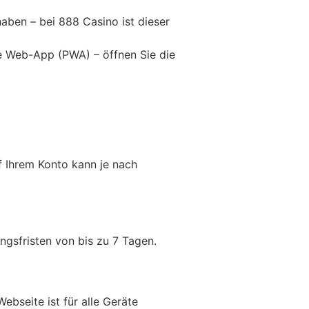
ben – bei 888 Casino ist dieser
e Web-App (PWA) – öffnen Sie die
uf Ihrem Konto kann je nach
ngsfristen von bis zu 7 Tagen.
bseite ist für alle Geräte