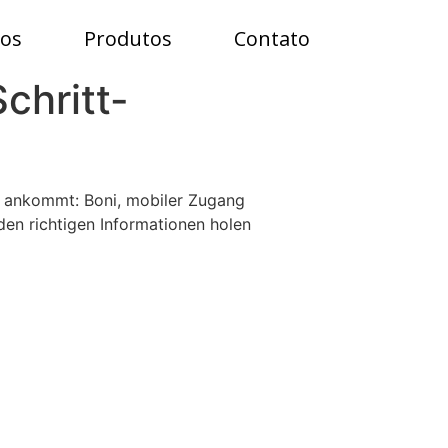
ços
Produtos
Contato
chritt-
ch ankommt: Boni, mobiler Zugang
 den richtigen Informationen holen