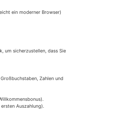
eicht ein moderner Browser)
k, um sicherzustellen, dass Sie
t Großbuchstaben, Zahlen und
 Willkommensbonus).
 ersten Auszahlung).