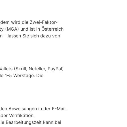
udem wird die Zwei-Faktor-
y (MGA) und ist in Österreich
n – lassen Sie sich dazu von
ets (Skrill, Neteller, PayPal)
de 1–5 Werktage. Die
 den Anweisungen in der E-Mail.
er Verifikation.
ie Bearbeitungszeit kann bei