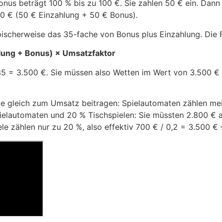
s beträgt 100 % bis zu 100 €. Sie zahlen 50 € ein. Dann 
0 € (50 € Einzahlung + 50 € Bonus).
scherweise das 35-fache von Bonus plus Einzahlung. Die F
hlung + Bonus) × Umsatzfaktor
35 = 3.500 €. Sie müssen also Wetten im Wert von 3.500 € p
ele gleich zum Umsatz beitragen: Spielautomaten zählen mei
pielautomaten und 20 % Tischspielen: Sie müssten 2.800 €
ele zählen nur zu 20 %, also effektiv 700 € / 0,2 = 3.500 € 