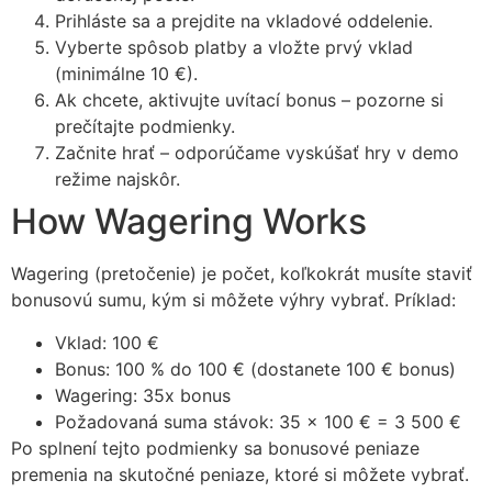
Prihláste sa a prejdite na vkladové oddelenie.
Vyberte spôsob platby a vložte prvý vklad
(minimálne 10 €).
Ak chcete, aktivujte uvítací bonus – pozorne si
prečítajte podmienky.
Začnite hrať – odporúčame vyskúšať hry v demo
režime najskôr.
How Wagering Works
Wagering (pretočenie) je počet, koľkokrát musíte staviť
bonusovú sumu, kým si môžete výhry vybrať. Príklad:
Vklad: 100 €
Bonus: 100 % do 100 € (dostanete 100 € bonus)
Wagering: 35x bonus
Požadovaná suma stávok: 35 × 100 € = 3 500 €
Po splnení tejto podmienky sa bonusové peniaze
premenia na skutočné peniaze, ktoré si môžete vybrať.