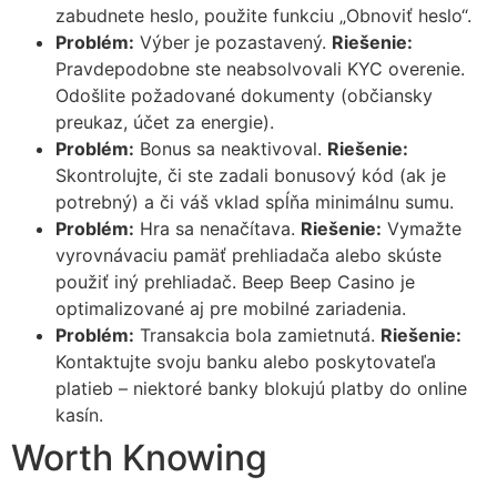
zabudnete heslo, použite funkciu „Obnoviť heslo“.
Problém:
Výber je pozastavený.
Riešenie:
Pravdepodobne ste neabsolvovali KYC overenie.
Odošlite požadované dokumenty (občiansky
preukaz, účet za energie).
Problém:
Bonus sa neaktivoval.
Riešenie:
Skontrolujte, či ste zadali bonusový kód (ak je
potrebný) a či váš vklad spĺňa minimálnu sumu.
Problém:
Hra sa nenačítava.
Riešenie:
Vymažte
vyrovnávaciu pamäť prehliadača alebo skúste
použiť iný prehliadač. Beep Beep Casino je
optimalizované aj pre mobilné zariadenia.
Problém:
Transakcia bola zamietnutá.
Riešenie:
Kontaktujte svoju banku alebo poskytovateľa
platieb – niektoré banky blokujú platby do online
kasín.
Worth Knowing