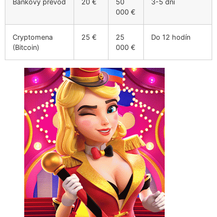
Bankový prevod
20 €
50
3-5 dní
000 €
Cryptomena
25 €
25
Do 12 hodín
(Bitcoin)
000 €