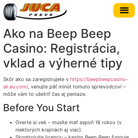
Ako na Beep Beep
Casino: Registrácia,
vklad a výherné tipy
Skôr ako sa zaregistrujete v
https://beepbeepcasino-
sk.eu.com/
, venujte päť minút tomuto sprievodcovi –
môže vám to ušetriť čas aj peniaze.
Before You Start
Overte si vek – musíte mať aspoň 18 rokov (v
niektorých krajinách aj viac).
Skontrolujte licenciu – kasíno Beep Beep funguje