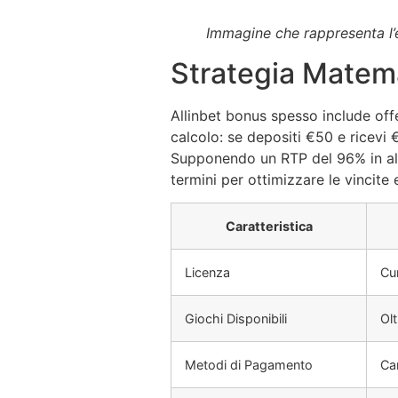
Immagine che rappresenta l’ec
Strategia Matemat
Allinbet bonus spesso include of
calcolo: se depositi €50 e ricev
Supponendo un RTP del 96% in alli
termini per ottimizzare le vincite 
Caratteristica
Licenza
Cu
Giochi Disponibili
Olt
Metodi di Pagamento
Car