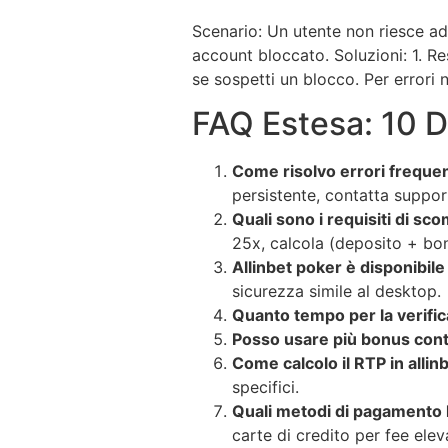
Scenario: Un utente non riesce ad 
account bloccato. Soluzioni: 1. Re
se sospetti un blocco. Per errori n
FAQ Estesa: 10 
Come risolvo errori frequent
persistente, contatta support
Quali sono i requisiti di s
25x, calcola (deposito + bon
Allinbet poker è disponibil
sicurezza simile al desktop.
Quanto tempo per la verifi
Posso usare più bonus co
Come calcolo il RTP in allin
specifici.
Quali metodi di pagamento 
carte di credito per fee elev