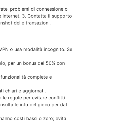
rrate, problemi di connessione o
 internet. 3. Contatta il supporto
enshot delle transazioni.
 VPN o usa modalità incognito. Se
pio, per un bonus del 50% con
 funzionalità complete e
 chiari e aggiornati.
le regole per evitare conflitti.
sulta le info del gioco per dati
hanno costi bassi o zero; evita