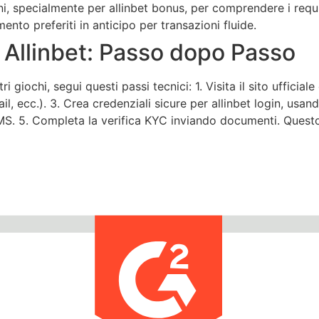
ni, specialmente per allinbet bonus, per comprendere i requ
nto preferiti in anticipo per transazioni fluide.
 Allinbet: Passo dopo Passo
 giochi, segui questi passi tecnici: 1. Visita il sito ufficiale 
il, ecc.). 3. Crea credenziali sicure per allinbet login, us
MS. 5. Completa la verifica KYC inviando documenti. Quest