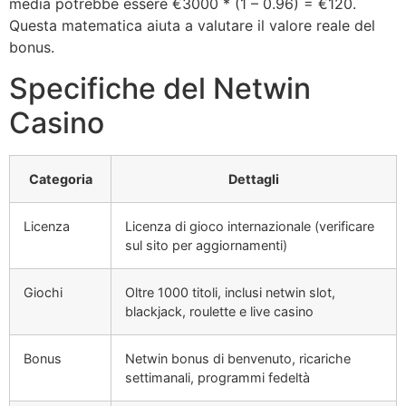
media potrebbe essere €3000 * (1 – 0.96) = €120.
Questa matematica aiuta a valutare il valore reale del
bonus.
Specifiche del Netwin
Casino
Categoria
Dettagli
Licenza
Licenza di gioco internazionale (verificare
sul sito per aggiornamenti)
Giochi
Oltre 1000 titoli, inclusi netwin slot,
blackjack, roulette e live casino
Bonus
Netwin bonus di benvenuto, ricariche
settimanali, programmi fedeltà