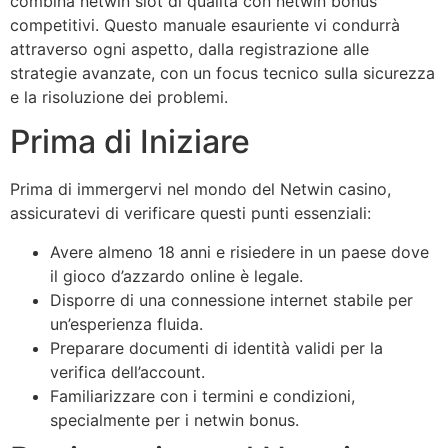
combina netwin slot di qualità con netwin bonus
competitivi. Questo manuale esauriente vi condurrà
attraverso ogni aspetto, dalla registrazione alle
strategie avanzate, con un focus tecnico sulla sicurezza
e la risoluzione dei problemi.
Prima di Iniziare
Prima di immergervi nel mondo del Netwin casino,
assicuratevi di verificare questi punti essenziali:
Avere almeno 18 anni e risiedere in un paese dove
il gioco d’azzardo online è legale.
Disporre di una connessione internet stabile per
un’esperienza fluida.
Preparare documenti di identità validi per la
verifica dell’account.
Familiarizzare con i termini e condizioni,
specialmente per i netwin bonus.