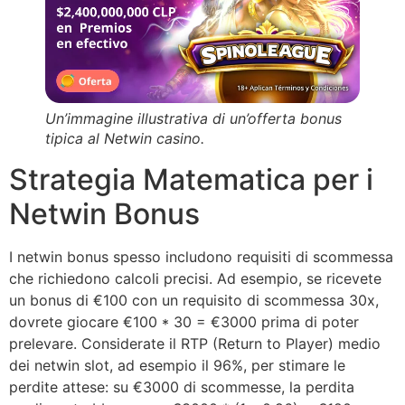
Un’immagine illustrativa di un’offerta bonus
tipica al Netwin casino.
Strategia Matematica per i
Netwin Bonus
I netwin bonus spesso includono requisiti di scommessa
che richiedono calcoli precisi. Ad esempio, se ricevete
un bonus di €100 con un requisito di scommessa 30x,
dovrete giocare €100 * 30 = €3000 prima di poter
prelevare. Considerate il RTP (Return to Player) medio
dei netwin slot, ad esempio il 96%, per stimare le
perdite attese: su €3000 di scommesse, la perdita