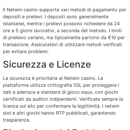
Il Netwin casino supporta vari metodi di pagamento per
depositi e prelievi. I depositi sono generalmente
istantanei, mentre i prelievi possono richiedere da 24
ore a 5 giorni lavorativi, a seconda del metodo. I limiti
di prelievo variano, ma tipicamente partono da €10 per
transazione. Assicuratevi di utilizzare metodi verificati
per evitare problemi.
Sicurezza e Licenze
La sicurezza è prioritaria al Netwin casino. La
piattaforma utilizza crittografia SSL per proteggere i
dati e aderisce a standard di gioco equo, con giochi
certificati da auditor indipendenti. Verificate sempre la
licenza sul sito per confermare la legittimità. I netwin
slot e altri giochi hanno RTP pubblicati, garantendo
trasparenza.