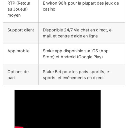
RTP (Retour
Environ 96% pour la plupart des jeux de
au Joueur)
casino
moyen
Support client
Disponible 24/7 via chat en direct, e-
mail, et centre d’aide en ligne
App mobile
Stake app disponible sur iOS (App
Store) et Android (Google Play)
Options de
Stake Bet pour les paris sportifs, e-
pari
sports, et événements en direct