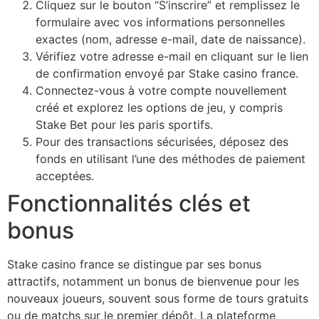
Cliquez sur le bouton “S’inscrire” et remplissez le
formulaire avec vos informations personnelles
exactes (nom, adresse e-mail, date de naissance).
Vérifiez votre adresse e-mail en cliquant sur le lien
de confirmation envoyé par Stake casino france.
Connectez-vous à votre compte nouvellement
créé et explorez les options de jeu, y compris
Stake Bet pour les paris sportifs.
Pour des transactions sécurisées, déposez des
fonds en utilisant l’une des méthodes de paiement
acceptées.
Fonctionnalités clés et
bonus
Stake casino france se distingue par ses bonus
attractifs, notamment un bonus de bienvenue pour les
nouveaux joueurs, souvent sous forme de tours gratuits
ou de matchs sur le premier dépôt. La plateforme