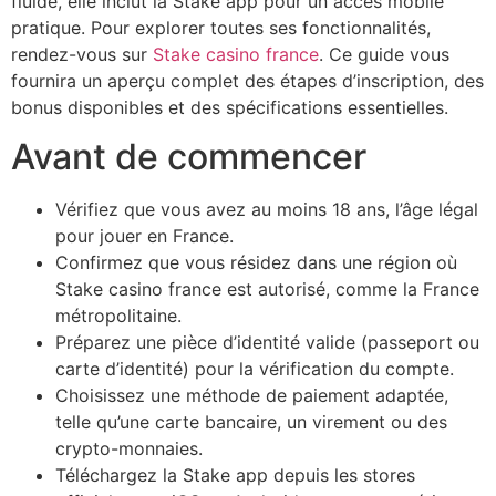
fluide, elle inclut la Stake app pour un accès mobile
pratique. Pour explorer toutes ses fonctionnalités,
rendez-vous sur
Stake casino france
. Ce guide vous
fournira un aperçu complet des étapes d’inscription, des
bonus disponibles et des spécifications essentielles.
Avant de commencer
Vérifiez que vous avez au moins 18 ans, l’âge légal
pour jouer en France.
Confirmez que vous résidez dans une région où
Stake casino france est autorisé, comme la France
métropolitaine.
Préparez une pièce d’identité valide (passeport ou
carte d’identité) pour la vérification du compte.
Choisissez une méthode de paiement adaptée,
telle qu’une carte bancaire, un virement ou des
crypto-monnaies.
Téléchargez la Stake app depuis les stores