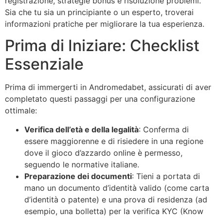
registrazione, strategie bonus e risoluzione problemi.
Sia che tu sia un principiante o un esperto, troverai
informazioni pratiche per migliorare la tua esperienza.
Prima di Iniziare: Checklist
Essenziale
Prima di immergerti in Andromedabet, assicurati di aver
completato questi passaggi per una configurazione
ottimale:
Verifica dell’età e della legalità
: Conferma di
essere maggiorenne e di risiedere in una regione
dove il gioco d’azzardo online è permesso,
seguendo le normative italiane.
Preparazione dei documenti
: Tieni a portata di
mano un documento d’identità valido (come carta
d’identità o patente) e una prova di residenza (ad
esempio, una bolletta) per la verifica KYC (Know