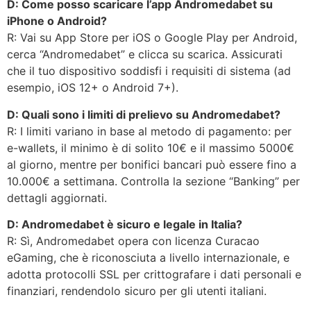
D: Come posso scaricare l’app Andromedabet su
iPhone o Android?
R: Vai su App Store per iOS o Google Play per Android,
cerca “Andromedabet” e clicca su scarica. Assicurati
che il tuo dispositivo soddisfi i requisiti di sistema (ad
esempio, iOS 12+ o Android 7+).
D: Quali sono i limiti di prelievo su Andromedabet?
R: I limiti variano in base al metodo di pagamento: per
e-wallets, il minimo è di solito 10€ e il massimo 5000€
al giorno, mentre per bonifici bancari può essere fino a
10.000€ a settimana. Controlla la sezione “Banking” per
dettagli aggiornati.
D: Andromedabet è sicuro e legale in Italia?
R: Sì, Andromedabet opera con licenza Curacao
eGaming, che è riconosciuta a livello internazionale, e
adotta protocolli SSL per crittografare i dati personali e
finanziari, rendendolo sicuro per gli utenti italiani.