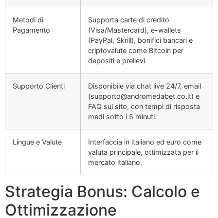
Metodi di
Supporta carte di credito
Pagamento
(Visa/Mastercard), e-wallets
(PayPal, Skrill), bonifici bancari e
criptovalute come Bitcoin per
depositi e prelievi.
Supporto Clienti
Disponibile via chat live 24/7, email
(supporto@andromedabet.co.it) e
FAQ sul sito, con tempi di risposta
medi sotto i 5 minuti.
Lingue e Valute
Interfaccia in italiano ed euro come
valuta principale, ottimizzata per il
mercato italiano.
Strategia Bonus: Calcolo e
Ottimizzazione