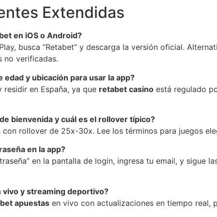
entes Extendidas
bet en iOS o Android?
ay, busca “Retabet” y descarga la versión oficial. Alternati
 no verificadas.
e edad y ubicación para usar la app?
 residir en España, ya que
retabet casino
está regulado po
 bienvenida y cuál es el rollover típico?
con rollover de 25x-30x. Lee los términos para juegos ele
raseña en la app?
aseña” en la pantalla de login, ingresa tu email, y sigue l
 vivo y streaming deportivo?
abet apuestas
en vivo con actualizaciones en tiempo real, 