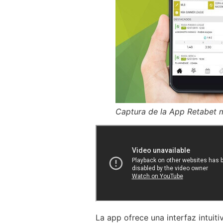
Captura de la App Retabet 
La app ofrece una interfaz intuiti