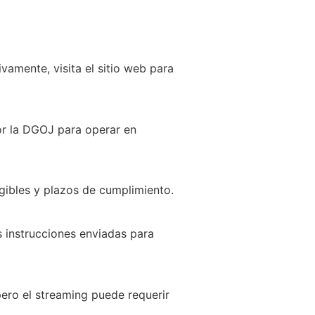
vamente, visita el sitio web para
r la DGOJ para operar en
gibles y plazos de cumplimiento.
as instrucciones enviadas para
pero el streaming puede requerir