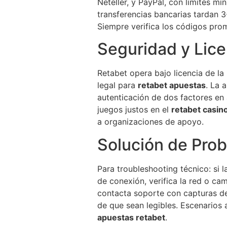
Neteller, y PayPal, con límites mí
transferencias bancarias tardan 3
Siempre verifica los códigos pro
Seguridad y Lice
Retabet opera bajo licencia de l
legal para
retabet apuestas
. La 
autenticación de dos factores en
juegos justos en el
retabet casin
a organizaciones de apoyo.
Solución de Pr
Para troubleshooting técnico: si la
de conexión, verifica la red o ca
contacta soporte con capturas de
de que sean legibles. Escenarios 
apuestas retabet
.