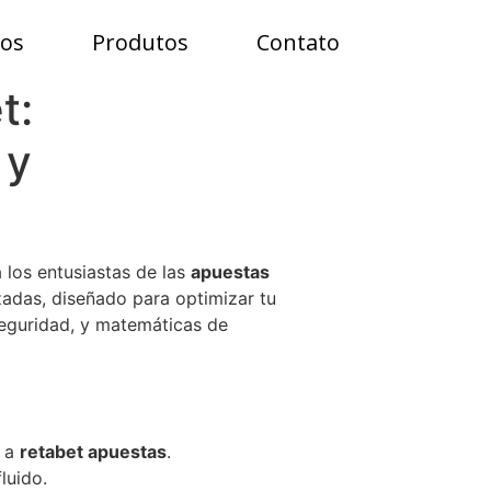
ços
Produtos
Contato
t:
 y
a los entusiastas de las
apuestas
zadas, diseñado para optimizar tu
seguridad, y matemáticas de
r a
retabet apuestas
.
luido.