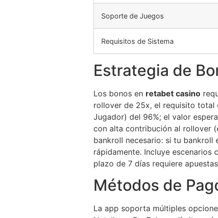
Soporte de Juegos
Requisitos de Sistema
Estrategia de B
Los bonos en
retabet casino
requ
rollover de 25x, el requisito tot
Jugador) del 96%; el valor esper
con alta contribución al rollover (
bankroll necesario: si tu bankroll
rápidamente. Incluye escenarios 
plazo de 7 días requiere apuesta
Métodos de Pago
La app soporta múltiples opcion