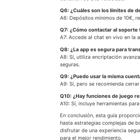
Q6: ¿Cuáles son los límites de de
A6: Depósitos mínimos de 10€, ret
Q7: ¿Cómo contactar al soporte
A7: Accede al chat en vivo en la
Q8: ¿La app es segura para tran
A8: Sí, utiliza encriptación avan
seguras.
Q9: ¿Puedo usar la misma cuenta
A9: Sí, pero se recomienda cerrar
Q10: ¿Hay funciones de juego re
A10: Sí, incluye herramientas par
En conclusión, esta guía proporc
hasta estrategias complejas de bo
disfrutar de una experiencia segu
para el mejor rendimiento.