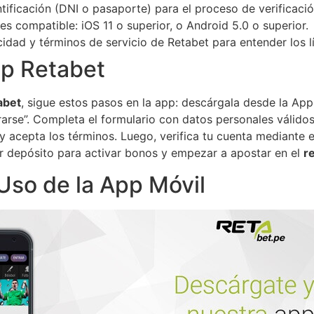
ificación (DNI o pasaporte) para el proceso de verificació
es compatible: iOS 11 o superior, o Android 5.0 o superior.
acidad y términos de servicio de Retabet para entender los l
pp Retabet
abet
, sigue estos pasos en la app: descárgala desde la App
trarse”. Completa el formulario con datos personales válidos
 acepta los términos. Luego, verifica tu cuenta mediante e
er depósito para activar bonos y empezar a apostar en el
r
Uso de la App Móvil