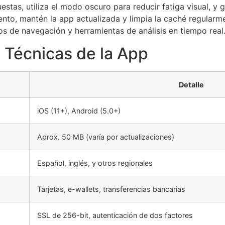
estas, utiliza el modo oscuro para reducir fatiga visual, y 
iento, mantén la app actualizada y limpia la caché regular
os de navegación y herramientas de análisis en tiempo real
 Técnicas de la App
Detalle
iOS (11+), Android (5.0+)
Aprox. 50 MB (varía por actualizaciones)
Español, inglés, y otros regionales
Tarjetas, e-wallets, transferencias bancarias
SSL de 256-bit, autenticación de dos factores