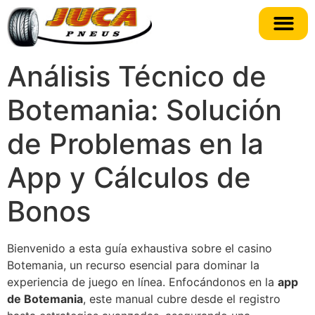
Análisis Técnico de
Botemania: Solución
de Problemas en la
App y Cálculos de
Bonos
Bienvenido a esta guía exhaustiva sobre el casino
Botemania, un recurso esencial para dominar la
experiencia de juego en línea. Enfocándonos en la
app
de Botemania
, este manual cubre desde el registro