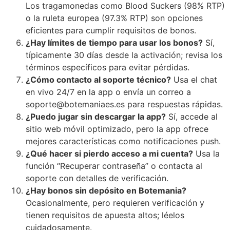
Los tragamonedas como Blood Suckers (98% RTP)
o la ruleta europea (97.3% RTP) son opciones
eficientes para cumplir requisitos de bonos.
¿Hay límites de tiempo para usar los bonos?
Sí,
típicamente 30 días desde la activación; revisa los
términos específicos para evitar pérdidas.
¿Cómo contacto al soporte técnico?
Usa el chat
en vivo 24/7 en la app o envía un correo a
soporte@botemaniaes.es para respuestas rápidas.
¿Puedo jugar sin descargar la app?
Sí, accede al
sitio web móvil optimizado, pero la app ofrece
mejores características como notificaciones push.
¿Qué hacer si pierdo acceso a mi cuenta?
Usa la
función “Recuperar contraseña” o contacta al
soporte con detalles de verificación.
¿Hay bonos sin depósito en Botemania?
Ocasionalmente, pero requieren verificación y
tienen requisitos de apuesta altos; léelos
cuidadosamente.