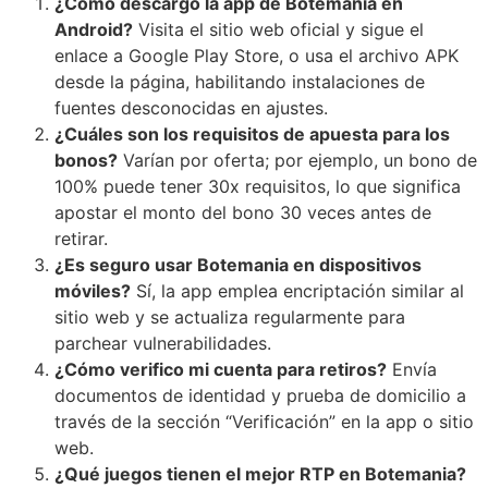
¿Cómo descargo la app de Botemania en
Android?
Visita el sitio web oficial y sigue el
enlace a Google Play Store, o usa el archivo APK
desde la página, habilitando instalaciones de
fuentes desconocidas en ajustes.
¿Cuáles son los requisitos de apuesta para los
bonos?
Varían por oferta; por ejemplo, un bono de
100% puede tener 30x requisitos, lo que significa
apostar el monto del bono 30 veces antes de
retirar.
¿Es seguro usar Botemania en dispositivos
móviles?
Sí, la app emplea encriptación similar al
sitio web y se actualiza regularmente para
parchear vulnerabilidades.
¿Cómo verifico mi cuenta para retiros?
Envía
documentos de identidad y prueba de domicilio a
través de la sección “Verificación” en la app o sitio
web.
¿Qué juegos tienen el mejor RTP en Botemania?