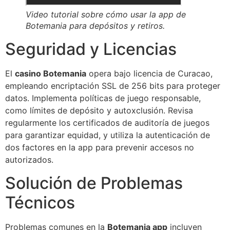
Video tutorial sobre cómo usar la app de
Botemania para depósitos y retiros.
Seguridad y Licencias
El
casino Botemania
opera bajo licencia de Curacao,
empleando encriptación SSL de 256 bits para proteger
datos. Implementa políticas de juego responsable,
como límites de depósito y autoxclusión. Revisa
regularmente los certificados de auditoría de juegos
para garantizar equidad, y utiliza la autenticación de
dos factores en la app para prevenir accesos no
autorizados.
Solución de Problemas
Técnicos
Problemas comunes en la
Botemania app
incluyen