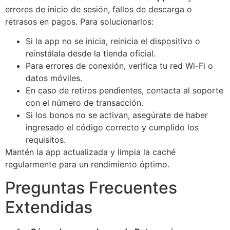
errores de inicio de sesión, fallos de descarga o
retrasos en pagos. Para solucionarlos:
Si la app no se inicia, reinicia el dispositivo o
reinstálala desde la tienda oficial.
Para errores de conexión, verifica tu red Wi-Fi o
datos móviles.
En caso de retiros pendientes, contacta al soporte
con el número de transacción.
Si los bonos no se activan, asegúrate de haber
ingresado el código correcto y cumplido los
requisitos.
Mantén la app actualizada y limpia la caché
regularmente para un rendimiento óptimo.
Preguntas Frecuentes
Extendidas