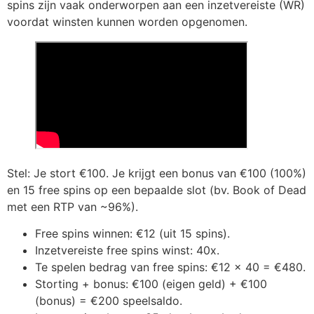
spins zijn vaak onderworpen aan een inzetvereiste (WR)
voordat winsten kunnen worden opgenomen.
Stel: Je stort €100. Je krijgt een bonus van €100 (100%)
en 15 free spins op een bepaalde slot (bv. Book of Dead
met een RTP van ~96%).
Free spins winnen: €12 (uit 15 spins).
Inzetvereiste free spins winst: 40x.
Te spelen bedrag van free spins: €12 x 40 = €480.
Storting + bonus: €100 (eigen geld) + €100
(bonus) = €200 speelsaldo.