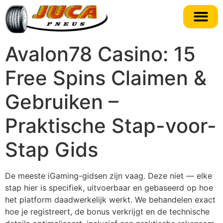
Avalon78 Casino: 15
Free Spins Claimen &
Gebruiken –
Praktische Stap-voor-
Stap Gids
De meeste iGaming-gidsen zijn vaag. Deze niet — elke
stap hier is specifiek, uitvoerbaar en gebaseerd op hoe
het platform daadwerkelijk werkt. We behandelen exact
hoe je registreert, de bonus verkrijgt en de technische