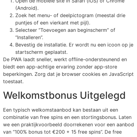
Open de mobiele site in Safari (iOS) of Chrome
(Android).
Zoek het menu- of deelpictogram (meestal drie
puntjes of een vierkant met pijl).
Selecteer “Toevoegen aan beginscherm” of
“Installeren”.
Bevestig de installatie. Er wordt nu een icoon op je
startscherm geplaatst.
De PWA laadt sneller, werkt offline-ondersteunend en
biedt een app-achtige ervaring zonder app-store
beperkingen. Zorg dat je browser cookies en JavaScript
toestaat.
Welkomstbonus Uitgelegd
Een typisch welkomstaanbod kan bestaan uit een
combinatie van free spins en een stortingsbonus. Laten
we een praktijkvoorbeeld doorrekenen voor een aanbod
van “100% bonus tot €200 + 15 free spins”. De free