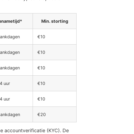
pnametijd*
Min. storting
bankdagen
€10
bankdagen
€10
bankdagen
€10
4 uur
€10
4 uur
€10
bankdagen
€20
e accountverificatie (KYC). De