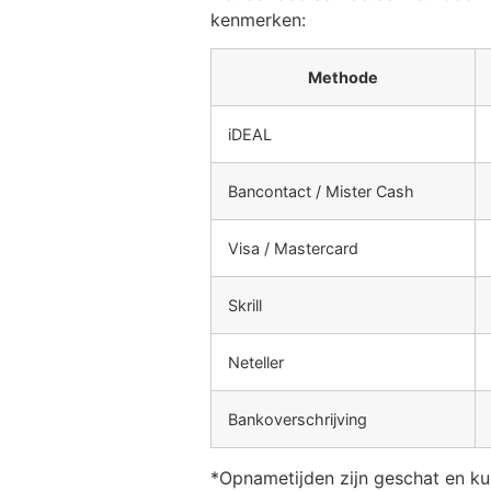
kenmerken:
Methode
iDEAL
Bancontact / Mister Cash
Visa / Mastercard
Skrill
Neteller
Bankoverschrijving
*Opnametijden zijn geschat en ku