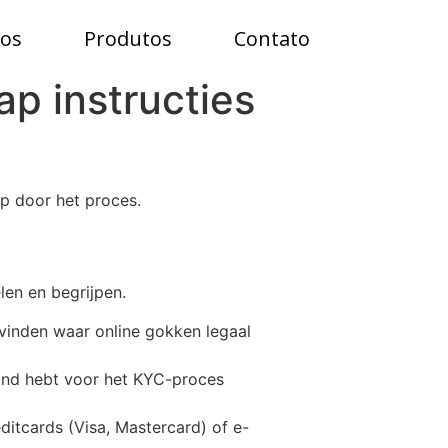
ços
Produtos
Contato
ap instructies
ap door het proces.
len en begrijpen.
evinden waar online gokken legaal
e hand hebt voor het KYC-proces
itcards (Visa, Mastercard) of e-