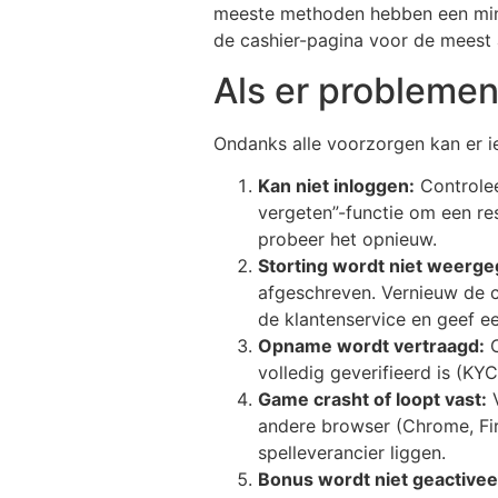
meeste methoden hebben een mini
de cashier-pagina voor de meest 
Als er problemen
Ondanks alle voorzorgen kan er ie
Kan niet inloggen:
Controlee
vergeten”-functie om een re
probeer het opnieuw.
Storting wordt niet weerg
afgeschreven. Vernieuw de c
de klantenservice en geef ee
Opname wordt vertraagd:
C
volledig geverifieerd is (K
Game crasht of loopt vast:
V
andere browser (Chrome, Fir
spelleverancier liggen.
Bonus wordt niet geactivee