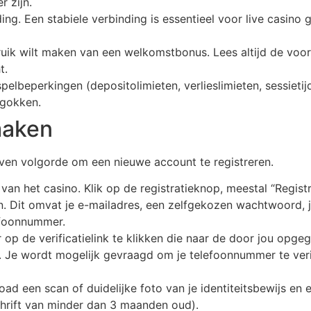
r zijn.
ding. Een stabiele verbinding is essentieel voor live casin
bruik wilt maken van een welkomstbonus. Lees altijd de voo
t.
pelbeperkingen (depositolimieten, verlieslimieten, sessietij
 gokken.
maken
ven volgorde om een nieuwe account te registreren.
 van het casino. Klik op de registratieknop, meestal “Regis
 in. Dit omvat je e-mailadres, een zelfgekozen wachtwoord, j
efoonnummer.
 op de verificatielink te klikken die naar de door jou opg
. Je wordt mogelijk gevraagd om je telefoonnummer te ver
ad een scan of duidelijke foto van je identiteitsbewijs en 
hrift van minder dan 3 maanden oud).