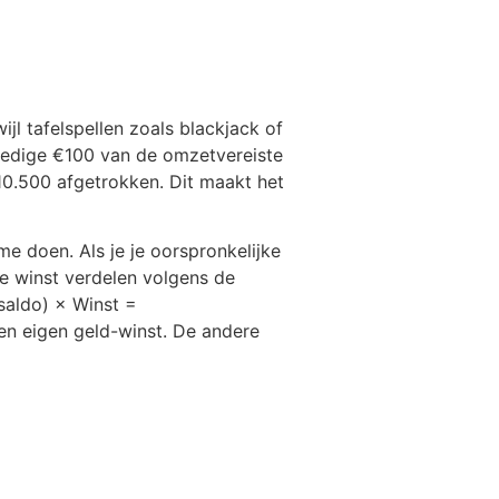
ijl tafelspellen zoals blackjack of
lledige €100 van de omzetvereiste
10.500 afgetrokken. Dit maakt het
e doen. Als je je oorspronkelijke
e winst verdelen volgens de
saldo) × Winst =
en eigen geld-winst. De andere