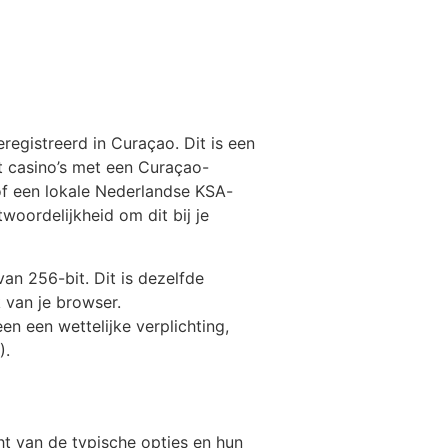
registreerd in Curaçao. Dit is een
it casino’s met een Curaçao-
 of een lokale Nederlandse KSA-
woordelijkheid om dit bij je
an 256-bit. Dit is dezelfde
 van je browser.
n een wettelijke verplichting,
).
t van de typische opties en hun