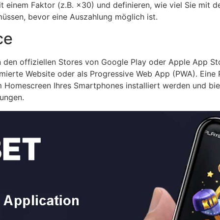
it einem Faktor (z.B. ×30) und definieren, wie viel Sie mi
üssen, bevor eine Auszahlung möglich ist.
ce
n den offiziellen Stores von Google Play oder Apple App St
imierte Website oder als Progressive Web App (PWA). Eine
 Homescreen Ihres Smartphones installiert werden und biet
gungen.