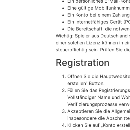
Ein persönliches E-Mail-Kon
Eine gültige Mobilfunknumme
Ein Konto bei einem Zahlungs
Ein internetfähiges Gerät (
Die Bereitschaft, die notwe
Wichtig: Spieler aus Deutschland
einer solchen Lizenz können in ei
steuerpflichtig sein. Prüfen Sie di
Registration
Öffnen Sie die Hauptwebsite
erstellen“ Button.
Füllen Sie das Registrierun
Vollständiger Name und Wohna
Verifizierungsprozesse verw
Akzeptieren Sie die Allgemei
insbesondere die Abschnitt
Klicken Sie auf „Konto erstel