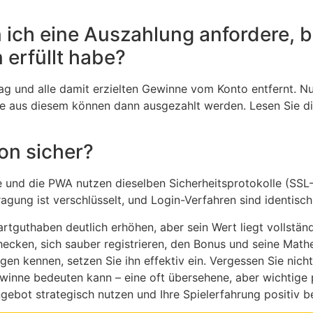
 ich eine Auszahlung anfordere, b
erfüllt habe?
ag und alle damit erzielten Gewinne vom Konto entfernt. Nu
 aus diesem können dann ausgezahlt werden. Lesen Sie die
ion sicher?
e und die PWA nutzen dieselben Sicherheitsprotokolle (SSL-
gung ist verschlüsselt, und Login-Verfahren sind identisch
rtguthaben deutlich erhöhen, aber sein Wert liegt vollstä
ecken, sich sauber registrieren, den Bonus und seine Math
n kennen, setzen Sie ihn effektiv ein. Vergessen Sie nich
Gewinne bedeuten kann – eine oft übersehene, aber wichtige
ebot strategisch nutzen und Ihre Spielerfahrung positiv b