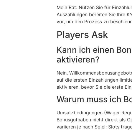
Mein Rat: Nutzen Sie für Einzahlu
Auszahlungen bereiten Sie Ihre 
vor, um den Prozess zu beschleun
Players Ask
Kann ich einen Bon
aktivieren?
Nein, Willkommensbonusangebote m
auf die ersten Einzahlungen limit
aktivieren, bevor Sie die erste Ei
Warum muss ich B
Umsatzbedingungen (Wager Require
Bonusguthaben nicht direkt als G
variieren je nach Spiel; Slots tr