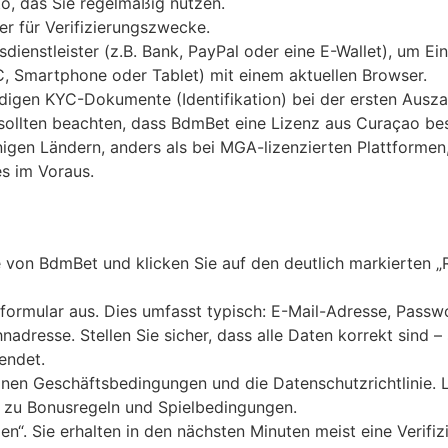
to, das Sie regelmäßig nutzen.
r für Verifizierungszwecke.
dienstleister (z.B. Bank, PayPal oder eine E-Wallet), um Ei
PC, Smartphone oder Tablet) mit einem aktuellen Browser.
ndigen KYC-Dokumente (Identifikation) bei der ersten Ausza
 sollten beachten, dass BdmBet eine Lizenz aus Curaçao be
nigen Ländern, anders als bei MGA-lizenzierten Plattformen
es im Voraus.
 von BdmBet und klicken Sie auf den deutlich markierten „R
gsformular aus. Dies umfasst typisch: E-Mail-Adresse, Pass
dresse. Stellen Sie sicher, dass alle Daten korrekt sind – 
endet.
nen Geschäftsbedingungen und die Datenschutzrichtlinie. Le
e zu Bonusregeln und Spielbedingungen.
len“. Sie erhalten in den nächsten Minuten meist eine Verifiz