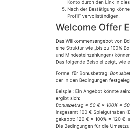
Konto durch den Link in dies
Nach der Bestätigung können
Profil“ vervollständigen.
Welcome Offer E
Das Willkommensangebot von BdmBet
eine Struktur wie „bis zu 100% B
und Mindesteinzahlungen) können 
Das folgende Beispiel zeigt, wie 
Formel für Bonusbetrag:
Bonusbet
der in den Bedingungen festgelegt
Beispiel: Ein Angebot könnte sein
ergibt sich:
Bonusbetrag = 50 € × 100% = 50
insgesamt 100 € Spielguthaben (E
gekappt: 120 € × 100% = 120 €, a
Die Bedingungen für die Umsetzu