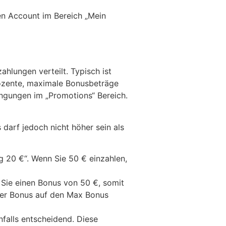
en Account im Bereich „Mein
hlungen verteilt. Typisch ist
prozente, maximale Bonusbeträge
ngungen im „Promotions“ Bereich.
 darf jedoch nicht höher sein als
g 20 €“. Wenn Sie 50 € einzahlen,
 Sie einen Bonus von 50 €, somit
der Bonus auf den Max Bonus
alls entscheidend. Diese