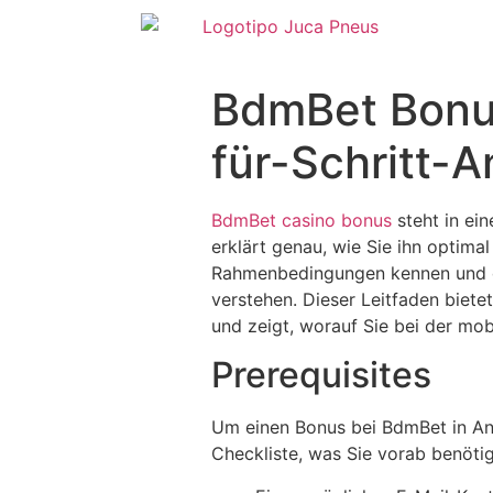
BdmBet Bonus
für-Schritt-A
BdmBet casino bonus
steht in ei
erklärt genau, wie Sie ihn optim
Rahmenbedingungen kennen und d
verstehen. Dieser Leitfaden biete
und zeigt, worauf Sie bei der mob
Prerequisites
Um einen Bonus bei BdmBet in An
Checkliste, was Sie vorab benöti