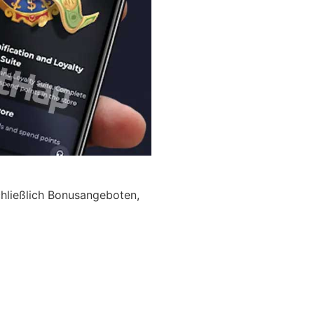
schließlich Bonusangeboten,