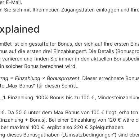
er E-Mail.
 Sie sich mit Ihren neuen Zugangsdaten einloggen und Ihr
xplained
 ist ein gestaffelter Bonus, der sich auf Ihre ersten Einza
onus auf die ersten drei Einzahlungen“. Die Details (Bonus
variieren und finden Sie immer in den aktuellen Bonusbedi
ein solcher Bonus berechnet wird.
rag = Einzahlung × Bonusprozent
. Dieser errechnete Bonus
e „Max Bonus“ für diesen Schritt.
: „1. Einzahlung: 100% Bonus bis zu 100 €, Mindesteinzahlun
 €
. Da 50 € unter dem Max Bonus von 100 € liegt, erhalten
inzahlung + Bonus). Bei einer Einzahlung von 120 € wäre 
ber maximal 100 €, ergibt also 220 € Spielguthaben.
ng dieses Bonusguthaben („Umsatzbedingungen“) sind ebenf