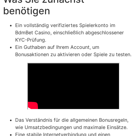
benötigen
Ein vollständig verifiziertes Spielerkonto im
BdmBet Casino, einschließlich abgeschlossener
KYC-Prüfung.
Ein Guthaben auf Ihrem Account, um
Bonusaktionen zu aktivieren oder Spiele zu testen.
Das Verständnis für die allgemeinen Bonusregeln,
wie Umsatzbedingungen und maximale Einsätze.
Eine stabile Internetverbindung und einen