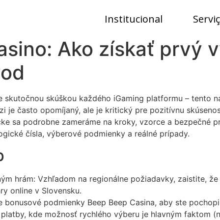
Institucional
Servi
sino: Ako získať prvý v
vod
je skutočnou skúškou každého iGaming platformu – tento n
 je často opomíjaný, ale je kritický pre pozitívnu skúseno
rúcke sa podrobne zameráme na kroky, vzorce a bezpečné p
gické čísla, výberové podmienky a reálné prípady.
p
ným hrám: Vzhľadom na regionálne požiadavky, zaistite, ž
y online v Slovensku.
te bonusové podmienky Beep Beep Casina, aby ste pochopili
platby, kde možnosť rychlého výberu je hlavným faktom (n