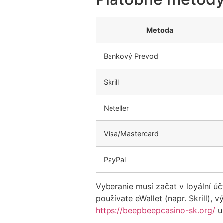
Metoda
Bankový Prevod
Skrill
Neteller
Visa/Mastercard
PayPal
Vyberanie musí začat v loyální ú
používate eWallet (napr. Skrill), 
https://beepbeepcasino-sk.org/
u