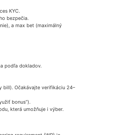
oces KYC.
ho bezpečia.
nie), a max bet (maximálný
 a podľa dokladov.
bill). Očakávajte verifikáciu 24–
užiť bonus”).
du, která umožňuje i výber.