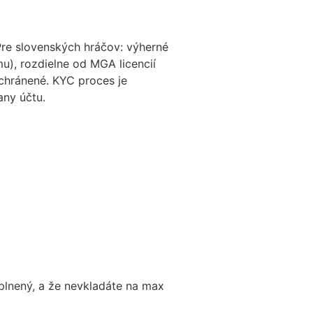
re slovenských hráčov: výherné
u), rozdielne od MGA licencií
 chránené. KYC proces je
any účtu.
splnený, a že nevkladáte na max