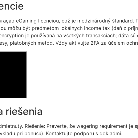
encie
raçao eGaming licenciou, což je medzinárodný štandard. P
iou môžu být predmetom lokálnych income tax (daň z príjm
encryption je používaná na všetkých transakciách; dáta sú
dresy, platobných metód. Vždy aktivujte 2FA za účelem ochr
 riešenia
dmietnutý. Riešenie: Preverte, že wagering requirement je 
 vkladu pri bonusu). Kontaktujte podporu s dokladmi.