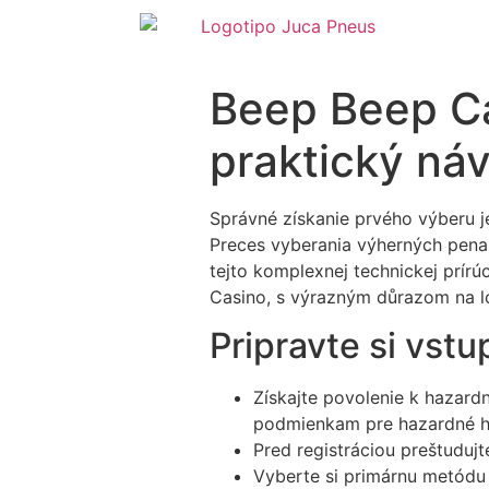
Beep Beep Ca
praktický ná
Správné získanie prvého výberu 
Preces vyberania výherných penazi
tejto komplexnej technickej prí
Casino, s výrazným důrazom na lo
Pripravte si vstu
Získajte povolenie k hazard
podmienkam pre hazardné hr
Pred registráciou preštuduj
Vyberte si primárnu metódu 