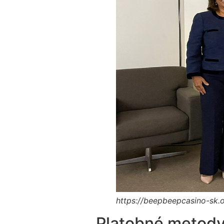
https://beepbeepcasino-sk.o
Platobné metod