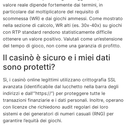
valore reale dipende fortemente dai termini, in
particolare dal moltiplicatore del requisito di
scommessa (WR) e dai giochi ammessi. Come mostrato
nella sezione di calcolo, WR alti (es. 30x-40x) su giochi
con RTP standard rendono statisticamente difficile
ottenere un valore positivo. Valutali come un’estensione
del tempo di gioco, non come una garanzia di profitto.
Il casinò è sicuro e i miei dati
sono protetti?
Sì, i casinò online legittimi utilizzano crittografia SSL
avanzata (identificabile dal lucchetto nella barra degli
indirizzi e dall'”https://”) per proteggere tutte le
transazioni finanziarie e i dati personali. Inoltre, operano
con licenze che richiedono audit regolari dei loro
sistemi e dei generatori di numeri casuali (RNG) per
garantire l’equità dei giochi.