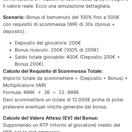
il valore reale. Ecco una simulazione dettagliata.
Scenario:
Bonus di benvenuto del 100% fino a 500€
con requisito di scommessa (WR) di 30x (bonus +
deposito).
Deposito del giocatore: 200€
Bonus ricevuto: 200€ (100% di 200€)
Saldo totale giocabile: 400€ (Deposito 200€ +
Bonus 200€)
Calcolo del Requisito di Scommessa Totale:
Importo totale da scommettere = (Deposito + Bonus) ×
Moltiplicatore (WR)
Formula:
400€ × 30 = 12.000€
Devi scommettere un totale di 12.000€ prima di poter
prelevare eventuali vincite generate dal bonus.
Calcolo del Valore Atteso (EV) del Bonus:
Supponendo un RTP (ritorno al giocatore) medio del