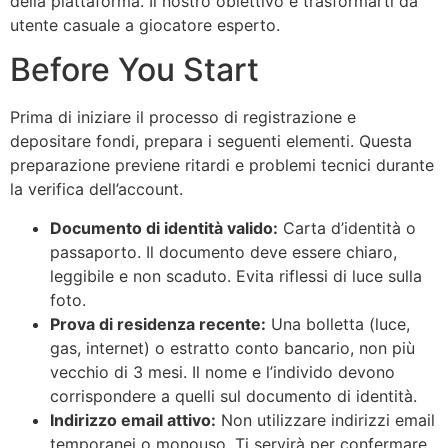
della piattaforma. Il nostro obiettivo è trasformarti da
utente casuale a giocatore esperto.
Before You Start
Prima di iniziare il processo di registrazione e
depositare fondi, prepara i seguenti elementi. Questa
preparazione previene ritardi e problemi tecnici durante
la verifica dell’account.
Documento di identità valido:
Carta d’identità o
passaporto. Il documento deve essere chiaro,
leggibile e non scaduto. Evita riflessi di luce sulla
foto.
Prova di residenza recente:
Una bolletta (luce,
gas, internet) o estratto conto bancario, non più
vecchio di 3 mesi. Il nome e l’individo devono
corrispondere a quelli sul documento di identità.
Indirizzo email attivo:
Non utilizzare indirizzi email
temporanei o monouso. Ti servirà per confermare