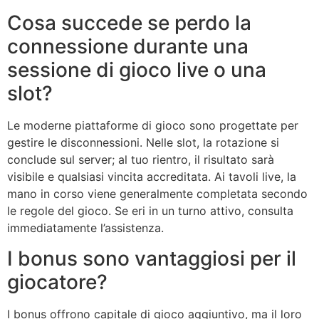
Cosa succede se perdo la
connessione durante una
sessione di gioco live o una
slot?
Le moderne piattaforme di gioco sono progettate per
gestire le disconnessioni. Nelle slot, la rotazione si
conclude sul server; al tuo rientro, il risultato sarà
visibile e qualsiasi vincita accreditata. Ai tavoli live, la
mano in corso viene generalmente completata secondo
le regole del gioco. Se eri in un turno attivo, consulta
immediatamente l’assistenza.
I bonus sono vantaggiosi per il
giocatore?
I bonus offrono capitale di gioco aggiuntivo, ma il loro