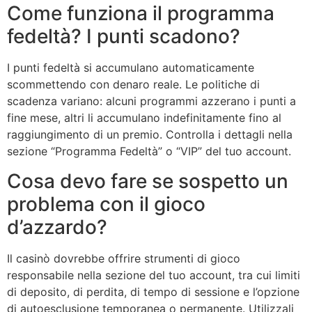
Come funziona il programma
fedeltà? I punti scadono?
I punti fedeltà si accumulano automaticamente
scommettendo con denaro reale. Le politiche di
scadenza variano: alcuni programmi azzerano i punti a
fine mese, altri li accumulano indefinitamente fino al
raggiungimento di un premio. Controlla i dettagli nella
sezione “Programma Fedeltà” o “VIP” del tuo account.
Cosa devo fare se sospetto un
problema con il gioco
d’azzardo?
Il casinò dovrebbe offrire strumenti di gioco
responsabile nella sezione del tuo account, tra cui limiti
di deposito, di perdita, di tempo di sessione e l’opzione
di autoesclusione temporanea o permanente. Utilizzali