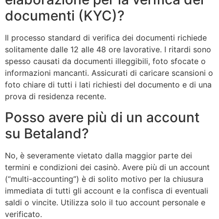
documenti (KYC)?
Il processo standard di verifica dei documenti richiede
solitamente dalle 12 alle 48 ore lavorative. I ritardi sono
spesso causati da documenti illeggibili, foto sfocate o
informazioni mancanti. Assicurati di caricare scansioni o
foto chiare di tutti i lati richiesti del documento e di una
prova di residenza recente.
Posso avere più di un account
su Betaland?
No, è severamente vietato dalla maggior parte dei
termini e condizioni dei casinò. Avere più di un account
(“multi-accounting”) è di solito motivo per la chiusura
immediata di tutti gli account e la confisca di eventuali
saldi o vincite. Utilizza solo il tuo account personale e
verificato.