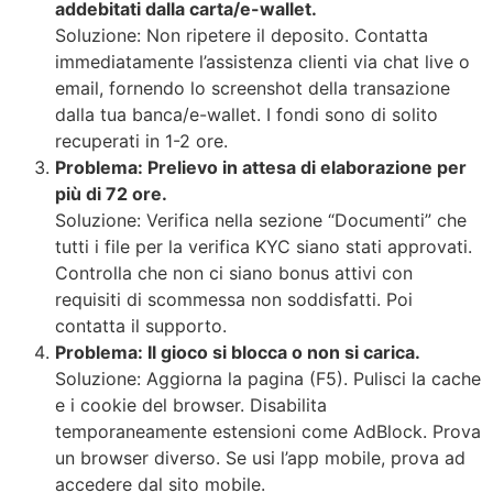
addebitati dalla carta/e-wallet.
Soluzione: Non ripetere il deposito. Contatta
immediatamente l’assistenza clienti via chat live o
email, fornendo lo screenshot della transazione
dalla tua banca/e-wallet. I fondi sono di solito
recuperati in 1-2 ore.
Problema: Prelievo in attesa di elaborazione per
più di 72 ore.
Soluzione: Verifica nella sezione “Documenti” che
tutti i file per la verifica KYC siano stati approvati.
Controlla che non ci siano bonus attivi con
requisiti di scommessa non soddisfatti. Poi
contatta il supporto.
Problema: Il gioco si blocca o non si carica.
Soluzione: Aggiorna la pagina (F5). Pulisci la cache
e i cookie del browser. Disabilita
temporaneamente estensioni come AdBlock. Prova
un browser diverso. Se usi l’app mobile, prova ad
accedere dal sito mobile.