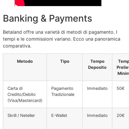
Banking & Payments
Betaland offre una varietà di metodi di pagamento. I
tempi e le commissioni variano. Ecco una panoramica
comparativa.
Metodo
Tipo
Tempo
Tem
Deposito
Preli
Mini
Carta di
Pagamento
Immediato
50€
Credito/Debito
Tradizionale
(Visa/Mastercard)
Skrill / Neteller
E-Wallet
Immediato
20€