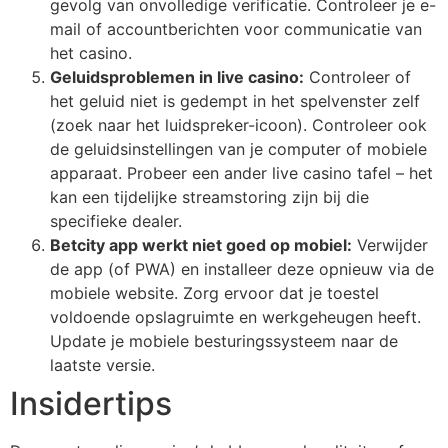
gevolg van onvolledige verificatie. Controleer je e-
mail of accountberichten voor communicatie van
het casino.
Geluidsproblemen in live casino:
Controleer of
het geluid niet is gedempt in het spelvenster zelf
(zoek naar het luidspreker-icoon). Controleer ook
de geluidsinstellingen van je computer of mobiele
apparaat. Probeer een ander live casino tafel – het
kan een tijdelijke streamstoring zijn bij die
specifieke dealer.
Betcity app werkt niet goed op mobiel:
Verwijder
de app (of PWA) en installeer deze opnieuw via de
mobiele website. Zorg ervoor dat je toestel
voldoende opslagruimte en werkgeheugen heeft.
Update je mobiele besturingssysteem naar de
laatste versie.
Insidertips