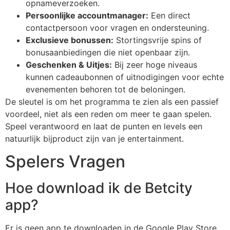
opnameverzoeken.
Persoonlijke accountmanager:
Een direct
contactpersoon voor vragen en ondersteuning.
Exclusieve bonussen:
Stortingsvrije spins of
bonusaanbiedingen die niet openbaar zijn.
Geschenken & Uitjes:
Bij zeer hoge niveaus
kunnen cadeaubonnen of uitnodigingen voor echte
evenementen behoren tot de beloningen.
De sleutel is om het programma te zien als een passief
voordeel, niet als een reden om meer te gaan spelen.
Speel verantwoord en laat de punten en levels een
natuurlijk bijproduct zijn van je entertainment.
Spelers Vragen
Hoe download ik de Betcity
app?
Er is geen app te downloaden in de Google Play Store