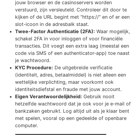
jouw browser en de casinoservers worden
verstuurd, zijn versleuteld. Controleer dit door te
kijken of de URL begint met “https://” en of er een
slot-icoon in de adresbalk staat.
Twee-Factor Authenticatie (2FA):
Waar mogelijk,
schakel 2FA in voor inloggen of voor financiële
transacties. Dit voegt een extra laag (meestal een
code via SMS of een authenticator-app) toe naast
je wachtwoord.
KYC Procedure:
De uitgebreide verificatie
(identiteit, adres, betaalmiddel) is niet alleen een
wettelijke verplichting, maar voorkomt ook
identiteitsdiefstal en fraude met jouw account.
Eigen Verantwoordelijkheid:
Gebruik nooit
hetzelfde wachtwoord dat je ook voor je e-mail of
bankzaken gebruikt. Log altijd uit als je klaar bent
met spelen, vooral op een gedeelde of openbare
computer.