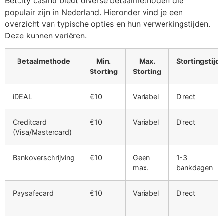
Betcity casino biedt diverse betaalmethoden die
populair zijn in Nederland. Hieronder vind je een
overzicht van typische opties en hun verwerkingstijden.
Deze kunnen variëren.
Betaalmethode
Min.
Max.
Stortingstij
Storting
Storting
iDEAL
€10
Variabel
Direct
Creditcard
€10
Variabel
Direct
(Visa/Mastercard)
Bankoverschrijving
€10
Geen
1-3
max.
bankdagen
Paysafecard
€10
Variabel
Direct