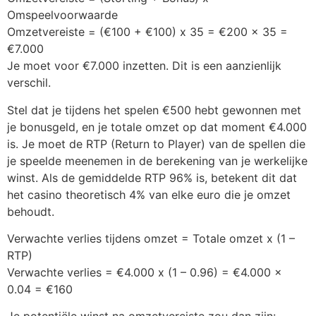
Omspeelvoorwaarde
Omzetvereiste = (€100 + €100) x 35 = €200 x 35 =
€7.000
Je moet voor €7.000 inzetten. Dit is een aanzienlijk
verschil.
Stel dat je tijdens het spelen €500 hebt gewonnen met
je bonusgeld, en je totale omzet op dat moment €4.000
is. Je moet de RTP (Return to Player) van de spellen die
je speelde meenemen in de berekening van je werkelijke
winst. Als de gemiddelde RTP 96% is, betekent dit dat
het casino theoretisch 4% van elke euro die je omzet
behoudt.
Verwachte verlies tijdens omzet = Totale omzet x (1 –
RTP)
Verwachte verlies = €4.000 x (1 – 0.96) = €4.000 x
0.04 = €160