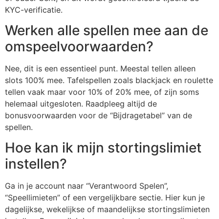
KYC-verificatie.
Werken alle spellen mee aan de
omspeelvoorwaarden?
Nee, dit is een essentieel punt. Meestal tellen alleen
slots 100% mee. Tafelspellen zoals blackjack en roulette
tellen vaak maar voor 10% of 20% mee, of zijn soms
helemaal uitgesloten. Raadpleeg altijd de
bonusvoorwaarden voor de “Bijdragetabel” van de
spellen.
Hoe kan ik mijn stortingslimiet
instellen?
Ga in je account naar “Verantwoord Spelen”,
“Speellimieten” of een vergelijkbare sectie. Hier kun je
dagelijkse, wekelijkse of maandelijkse stortingslimieten