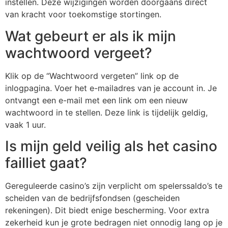
instellen. Deze wijzigingen worden doorgaans direct
van kracht voor toekomstige stortingen.
Wat gebeurt er als ik mijn
wachtwoord vergeet?
Klik op de “Wachtwoord vergeten” link op de
inlogpagina. Voer het e-mailadres van je account in. Je
ontvangt een e-mail met een link om een nieuw
wachtwoord in te stellen. Deze link is tijdelijk geldig,
vaak 1 uur.
Is mijn geld veilig als het casino
failliet gaat?
Gereguleerde casino’s zijn verplicht om spelerssaldo’s te
scheiden van de bedrijfsfondsen (gescheiden
rekeningen). Dit biedt enige bescherming. Voor extra
zekerheid kun je grote bedragen niet onnodig lang op je