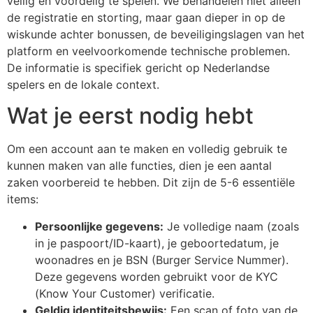
veilig en voordelig te spelen. We behandelen niet alleen
de registratie en storting, maar gaan dieper in op de
wiskunde achter bonussen, de beveiligingslagen van het
platform en veelvoorkomende technische problemen.
De informatie is specifiek gericht op Nederlandse
spelers en de lokale context.
Wat je eerst nodig hebt
Om een account aan te maken en volledig gebruik te
kunnen maken van alle functies, dien je een aantal
zaken voorbereid te hebben. Dit zijn de 5-6 essentiële
items:
Persoonlijke gegevens:
Je volledige naam (zoals
in je paspoort/ID-kaart), je geboortedatum, je
woonadres en je BSN (Burger Service Nummer).
Deze gegevens worden gebruikt voor de KYC
(Know Your Customer) verificatie.
Geldig identiteitsbewijs:
Een scan of foto van de