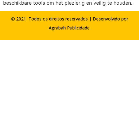
beschikbare tools om het plezierig en veilig te houden.
© 2021 Todos os direitos reservados | Desenvolvido por
Agrabah Publicidade
.