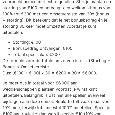
voorbeeld nemen met echte getallen. Stel, je maakt een
storting van €100 en ontvangt een welkomstbonus van
100% tot €200 met een omsetvereiste van 30x (bonus
+ storting). Dit betekent dat je het bonusbedrag én je
storting 30 keer moet omzetten voordat je kunt
uitbetalen.
Storting: €100
Bonusbedrag ontvangen: €100
Totaal speelsaldo: €200
De formule voor de totale omzetvereiste is: (Storting +
Bonus) x Omsetvereiste.
Dus: (€100 + €100) x 30 = €200 x 30 = €6.000.
Je moet dus in totaal voor €6.000 aan
weddenschappen plaatsen voordat je winst kunt
uitbetalen. Belangrijk is dat niet alle spellen evenveel
bijdragen aan deze omset. Roulette telt vaak maar voor
10% mee, terwijl slots meestal 100% meetellen. Speel je
€100 aan roulette, dan wordt slechts €10 (10% van