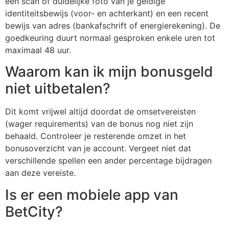
een scan of duidelijke foto van je geldige
identiteitsbewijs (voor- en achterkant) en een recent
bewijs van adres (bankafschrift of energierekening). De
goedkeuring duurt normaal gesproken enkele uren tot
maximaal 48 uur.
Waarom kan ik mijn bonusgeld
niet uitbetalen?
Dit komt vrijwel altijd doordat de omsetvereisten
(wager requirements) van de bonus nog niet zijn
behaald. Controleer je resterende omzet in het
bonusoverzicht van je account. Vergeet niet dat
verschillende spellen een ander percentage bijdragen
aan deze vereiste.
Is er een mobiele app van
BetCity?