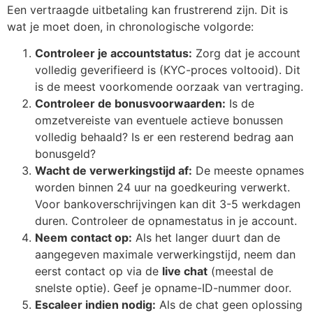
Een vertraagde uitbetaling kan frustrerend zijn. Dit is
wat je moet doen, in chronologische volgorde:
Controleer je accountstatus:
Zorg dat je account
volledig geverifieerd is (KYC-proces voltooid). Dit
is de meest voorkomende oorzaak van vertraging.
Controleer de bonusvoorwaarden:
Is de
omzetvereiste van eventuele actieve bonussen
volledig behaald? Is er een resterend bedrag aan
bonusgeld?
Wacht de verwerkingstijd af:
De meeste opnames
worden binnen 24 uur na goedkeuring verwerkt.
Voor bankoverschrijvingen kan dit 3-5 werkdagen
duren. Controleer de opnamestatus in je account.
Neem contact op:
Als het langer duurt dan de
aangegeven maximale verwerkingstijd, neem dan
eerst contact op via de
live chat
(meestal de
snelste optie). Geef je opname-ID-nummer door.
Escaleer indien nodig:
Als de chat geen oplossing