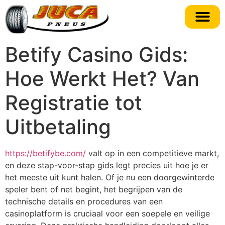
Betify Casino Gids:
Hoe Werkt Het? Van
Registratie tot
Uitbetaling
https://betifybe.com/
valt op in een competitieve markt,
en deze stap-voor-stap gids legt precies uit hoe je er
het meeste uit kunt halen. Of je nu een doorgewinterde
speler bent of net begint, het begrijpen van de
technische details en procedures van een
casinoplatform is cruciaal voor een soepele en veilige