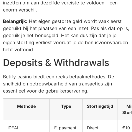
inzetten om aan dezelfde vereiste te voldoen – een
enorm verschil.
Belangrijk:
Het eigen gestorte geld wordt vaak eerst
gebruikt bij het plaatsen van een inzet. Pas als dat op is,
gebruik je het bonusgeld. Het kan dus zijn dat je je
eigen storting verliest voordat je de bonusvoorwaarden
hebt voltooid.
Deposits & Withdrawals
Betify casino biedt een reeks betaalmethodes. De
snelheid en betrouwbaarheid van transacties zijn
essentieel voor de gebruikerservaring.
Methode
Type
Stortingstijd
Mi
Stor
iDEAL
E-payment
Direct
€10