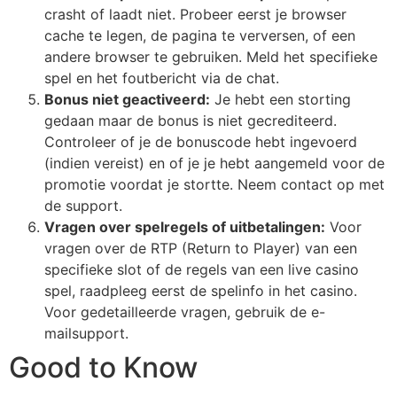
crasht of laadt niet. Probeer eerst je browser
cache te legen, de pagina te verversen, of een
andere browser te gebruiken. Meld het specifieke
spel en het foutbericht via de chat.
Bonus niet geactiveerd:
Je hebt een storting
gedaan maar de bonus is niet gecrediteerd.
Controleer of je de bonuscode hebt ingevoerd
(indien vereist) en of je je hebt aangemeld voor de
promotie voordat je stortte. Neem contact op met
de support.
Vragen over spelregels of uitbetalingen:
Voor
vragen over de RTP (Return to Player) van een
specifieke slot of de regels van een live casino
spel, raadpleeg eerst de spelinfo in het casino.
Voor gedetailleerde vragen, gebruik de e-
mailsupport.
Good to Know