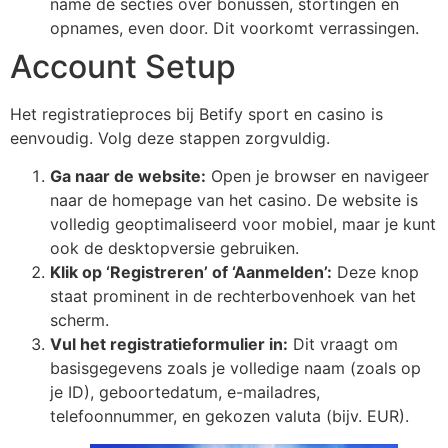
name de secties over bonussen, stortingen en
opnames, even door. Dit voorkomt verrassingen.
Account Setup
Het registratieproces bij Betify sport en casino is
eenvoudig. Volg deze stappen zorgvuldig.
Ga naar de website:
Open je browser en navigeer
naar de homepage van het casino. De website is
volledig geoptimaliseerd voor mobiel, maar je kunt
ook de desktopversie gebruiken.
Klik op ‘Registreren’ of ‘Aanmelden’:
Deze knop
staat prominent in de rechterbovenhoek van het
scherm.
Vul het registratieformulier in:
Dit vraagt om
basisgegevens zoals je volledige naam (zoals op
je ID), geboortedatum, e-mailadres,
telefoonnummer, en gekozen valuta (bijv. EUR).