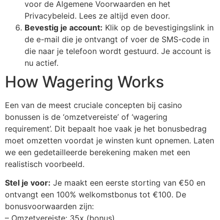
voor de Algemene Voorwaarden en het
Privacybeleid. Lees ze altijd even door.
Bevestig je account:
Klik op de bevestigingslink in
de e-mail die je ontvangt of voer de SMS-code in
die naar je telefoon wordt gestuurd. Je account is
nu actief.
How Wagering Works
Een van de meest cruciale concepten bij casino
bonussen is de ‘omzetvereiste’ of ‘wagering
requirement’. Dit bepaalt hoe vaak je het bonusbedrag
moet omzetten voordat je winsten kunt opnemen. Laten
we een gedetailleerde berekening maken met een
realistisch voorbeeld.
Stel je voor:
Je maakt een eerste storting van €50 en
ontvangt een 100% welkomstbonus tot €100. De
bonusvoorwaarden zijn:
– Omzetvereiste: 35x (bonus)