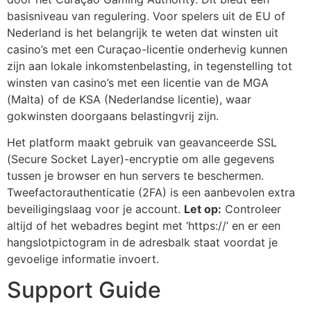
basisniveau van regulering. Voor spelers uit de EU of
Nederland is het belangrijk te weten dat winsten uit
casino’s met een Curaçao-licentie onderhevig kunnen
zijn aan lokale inkomstenbelasting, in tegenstelling tot
winsten van casino’s met een licentie van de MGA
(Malta) of de KSA (Nederlandse licentie), waar
gokwinsten doorgaans belastingvrij zijn.
Het platform maakt gebruik van geavanceerde SSL
(Secure Socket Layer)-encryptie om alle gegevens
tussen je browser en hun servers te beschermen.
Tweefactorauthenticatie (2FA) is een aanbevolen extra
beveiligingslaag voor je account.
Let op:
Controleer
altijd of het webadres begint met ‘https://’ en er een
hangslotpictogram in de adresbalk staat voordat je
gevoelige informatie invoert.
Support Guide