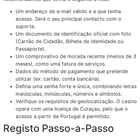
Um endereço de e-mail válido e a que tenha
acesso. Será o seu principal contacto com o
suporte.
Um documento de identificação oficial com foto
(Cartão de Cidadão, Bilhete de Identidade ou
Passaporte).
Um comprovativo de morada recente (menos de 3
meses), como uma fatura de serviços.
Dados do método de pagamento que pretende
utilizar (ex: cartão, conta bancária).
Defina uma senha forte e única, combinando letras
maiúsculas, minúsculas, números e símbolos.
Verifique os requisitos de geolocalização. O casino
opera com uma licença de Curaçau, pelo que o
acesso a partir de Portugal é permitido.
Registo Passo-a-Passo