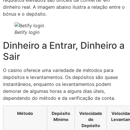
dinheiro real. A imagem abaixo ilustra a relação entre o
bónus e o depósito.
Betify login
Dinheiro a Entrar, Dinheiro a
Sair
O casino oferece uma variedade de métodos para
depósitos e levantamentos. Os depósitos são quase
instantâneos, enquanto os levantamentos podem
demorar de algumas horas a alguns dias úteis,
dependendo do método e da verificação da conta.
Método
Depósito
Velocidade
Velocida
Mínimo
do
Levanta
Depósito