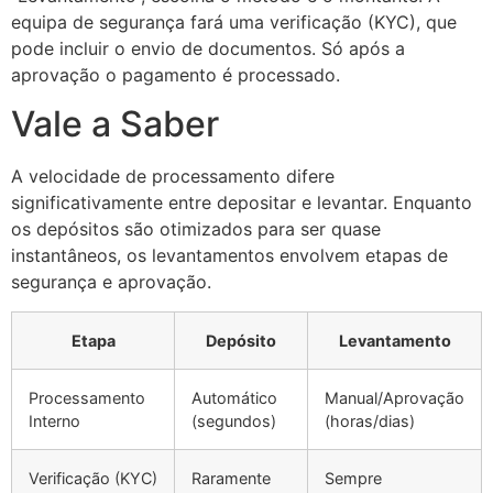
equipa de segurança fará uma verificação (KYC), que
pode incluir o envio de documentos. Só após a
aprovação o pagamento é processado.
Vale a Saber
A velocidade de processamento difere
significativamente entre depositar e levantar. Enquanto
os depósitos são otimizados para ser quase
instantâneos, os levantamentos envolvem etapas de
segurança e aprovação.
Etapa
Depósito
Levantamento
Processamento
Automático
Manual/Aprovação
Interno
(segundos)
(horas/dias)
Verificação (KYC)
Raramente
Sempre