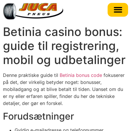
Betinia casino bonus:
guide til registrering,
mobil og udbetalinger
Denne praktiske guide til
Betinia bonus code
fokuserer
på det, der virkelig betyder noget: bonusser,
mobiladgang og at blive betalt til tiden. Uanset om du
er ny eller erfaren spiller, finder du her de tekniske
detaljer, der gør en forskel.
Forudsætninger
Gyldig e-mailadresse og telefonnummer