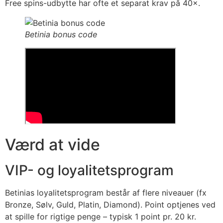
Free spins-udbytte har ofte et separat krav på 40×.
Betinia bonus code
Værd at vide
VIP- og loyalitetsprogram
Betinias loyalitetsprogram består af flere niveauer (fx
Bronze, Sølv, Guld, Platin, Diamond). Point optjenes ved
at spille for rigtige penge – typisk 1 point pr. 20 kr.