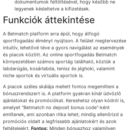
dokumentumok feltöltésével, hogy később ne
legyenek késleltetve a kifizetések.
Funkciók áttekintése
A Betmatch platform arra épül, hogy átfogó
sportfogadási élményt nyújtson. A felület megtervezése
intuitív, lehetővé téve a gyors navigálást az események
és piacok között. Az online sportfogadás Betmatch
környezetében számos sportág található, köztük a
labdarúgás, kosárlabda, tenisz és jéghoki, valamint
niche sportok és virtuális sportok is.
A piacok széles skálája mellett fontos megemlíteni a
bónuszrendszert is. A platform gyakran kínál üdvözlő
ajánlatokat és promóciókat. Kereshetsz olyan kódról is,
amelyet “Betmatch no deposit bonus code”-ként
említenek, ami azonban ritka lehet; mindig ellenőrizd a
promóciós oldalt a legfrissebb ajánlatokért és azok
feltételeiért.
Fontos:
Minden bónuszhoz valamilyen