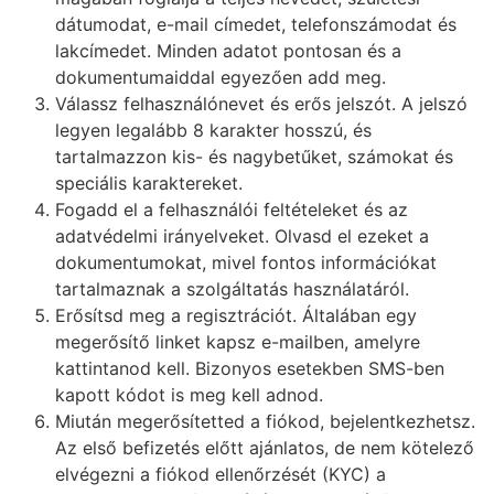
dátumodat, e-mail címedet, telefonszámodat és
lakcímedet. Minden adatot pontosan és a
dokumentumaiddal egyezően add meg.
Válassz felhasználónevet és erős jelszót. A jelszó
legyen legalább 8 karakter hosszú, és
tartalmazzon kis- és nagybetűket, számokat és
speciális karaktereket.
Fogadd el a felhasználói feltételeket és az
adatvédelmi irányelveket. Olvasd el ezeket a
dokumentumokat, mivel fontos információkat
tartalmaznak a szolgáltatás használatáról.
Erősítsd meg a regisztrációt. Általában egy
megerősítő linket kapsz e-mailben, amelyre
kattintanod kell. Bizonyos esetekben SMS-ben
kapott kódot is meg kell adnod.
Miután megerősítetted a fiókod, bejelentkezhetsz.
Az első befizetés előtt ajánlatos, de nem kötelező
elvégezni a fiókod ellenőrzését (KYC) a