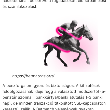
felületet kínál, beleértve a fogadásokat, élő streamelést
és számlakezelést.
https://betmatchs.org/
A pénzforgalom gyors és biztonságos. A kifizetések
feldolgozásának ideje függ a választott módszertől (e-
penztár azonnali, bankkártya/banki átutalás 1-3 banki
nap), de minden tranzakció titkosított SSL-kapcsolaton
keresztül zajlik. A Betmatch vélemények gyakran