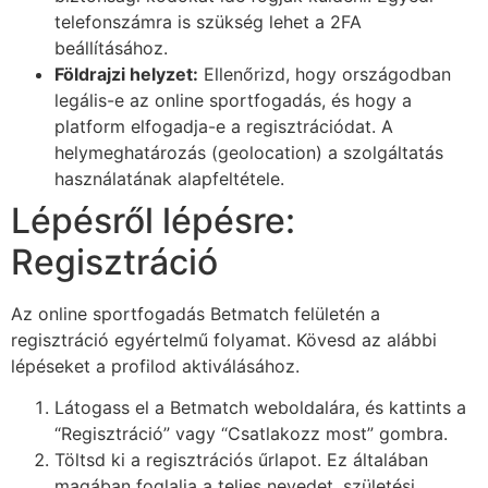
telefonszámra is szükség lehet a 2FA
beállításához.
Földrajzi helyzet:
Ellenőrizd, hogy országodban
legális-e az online sportfogadás, és hogy a
platform elfogadja-e a regisztrációdat. A
helymeghatározás (geolocation) a szolgáltatás
használatának alapfeltétele.
Lépésről lépésre:
Regisztráció
Az online sportfogadás Betmatch felületén a
regisztráció egyértelmű folyamat. Kövesd az alábbi
lépéseket a profilod aktiválásához.
Látogass el a Betmatch weboldalára, és kattints a
“Regisztráció” vagy “Csatlakozz most” gombra.
Töltsd ki a regisztrációs űrlapot. Ez általában
magában foglalja a teljes nevedet, születési