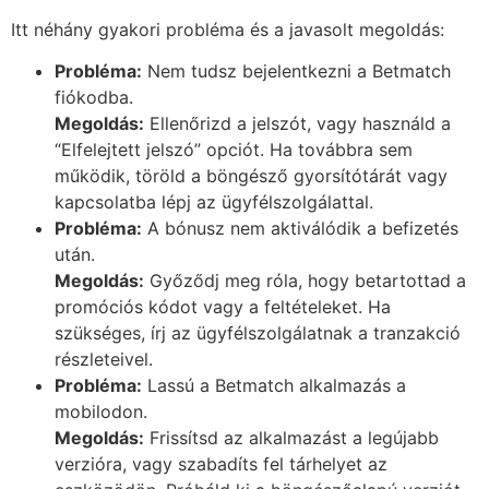
Itt néhány gyakori probléma és a javasolt megoldás:
Probléma:
Nem tudsz bejelentkezni a Betmatch
fiókodba.
Megoldás:
Ellenőrizd a jelszót, vagy használd a
“Elfelejtett jelszó” opciót. Ha továbbra sem
működik, töröld a böngésző gyorsítótárát vagy
kapcsolatba lépj az ügyfélszolgálattal.
Probléma:
A bónusz nem aktiválódik a befizetés
után.
Megoldás:
Győződj meg róla, hogy betartottad a
promóciós kódot vagy a feltételeket. Ha
szükséges, írj az ügyfélszolgálatnak a tranzakció
részleteivel.
Probléma:
Lassú a Betmatch alkalmazás a
mobilodon.
Megoldás:
Frissítsd az alkalmazást a legújabb
verzióra, vagy szabadíts fel tárhelyet az