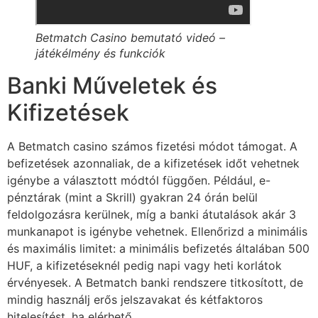
Betmatch Casino bemutató videó –
játékélmény és funkciók
Banki Műveletek és
Kifizetések
A Betmatch casino számos fizetési módot támogat. A
befizetések azonnaliak, de a kifizetések időt vehetnek
igénybe a választott módtól függően. Például, e-
pénztárak (mint a Skrill) gyakran 24 órán belül
feldolgozásra kerülnek, míg a banki átutalások akár 3
munkanapot is igénybe vehetnek. Ellenőrizd a minimális
és maximális limitet: a minimális befizetés általában 500
HUF, a kifizetéseknél pedig napi vagy heti korlátok
érvényesek. A Betmatch banki rendszere titkosított, de
mindig használj erős jelszavakat és kétfaktoros
hitelesítést, ha elérhető.