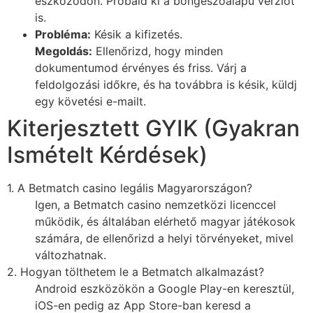
eszközödön. Próbáld ki a böngészőalapú verziót
is.
Probléma:
Késik a kifizetés.
Megoldás:
Ellenőrizd, hogy minden
dokumentumod érvényes és friss. Várj a
feldolgozási időkre, és ha továbbra is késik, küldj
egy követési e-mailt.
Kiterjesztett GYIK (Gyakran
Ismételt Kérdések)
1. A Betmatch casino legális Magyarországon?
Igen, a Betmatch casino nemzetközi licenccel
működik, és általában elérhető magyar játékosok
számára, de ellenőrizd a helyi törvényeket, mivel
változhatnak.
2. Hogyan tölthetem le a Betmatch alkalmazást?
Android eszközökön a Google Play-en keresztül,
iOS-en pedig az App Store-ban keresd a