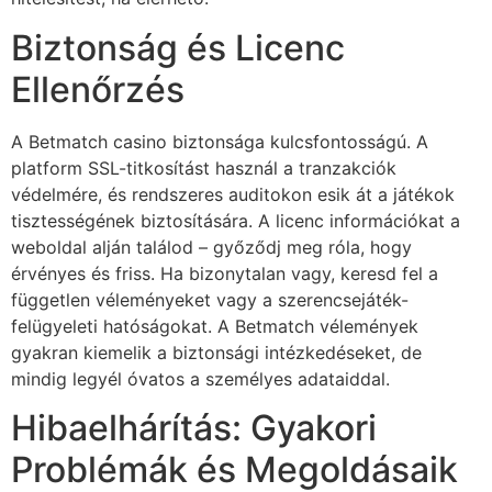
Biztonság és Licenc
Ellenőrzés
A Betmatch casino biztonsága kulcsfontosságú. A
platform SSL-titkosítást használ a tranzakciók
védelmére, és rendszeres auditokon esik át a játékok
tisztességének biztosítására. A licenc információkat a
weboldal alján találod – győződj meg róla, hogy
érvényes és friss. Ha bizonytalan vagy, keresd fel a
független véleményeket vagy a szerencsejáték-
felügyeleti hatóságokat. A Betmatch vélemények
gyakran kiemelik a biztonsági intézkedéseket, de
mindig legyél óvatos a személyes adataiddal.
Hibaelhárítás: Gyakori
Problémák és Megoldásaik