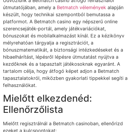
Üdvözlünk a Betmatch casino átfogó felhasználói
útmutatójában, amely a
Betmatch vélemények
alapján
készült, hogy technikai szempontból bemutassa a
platformot. A Betmatch casino egy népszerű online
szerencsejáték-portál, amely játékvariációkat,
bónuszokat és mobilalkalmazást kínál. Ez a kézikönyv
mélyrehatóan tárgyalja a regisztrációt, a
bónuszmatematikát, a biztonsági intézkedéseket és a
hibaelhárítást, lépésről lépésre útmutatást nyújtva a
kezdőknek és a tapasztalt játékosoknak egyaránt. A
tartalom célja, hogy átfogó képet adjon a Betmatch
tapasztalatokról, miközben gyakorlati tippekkel segíti a
felhasználókat.
Mielőtt elkezdenéd:
Ellenőrzőlista
Mielőtt regisztrálnál a Betmatch casinoban, ellenőrizd
ezeket a kulcspontokat: