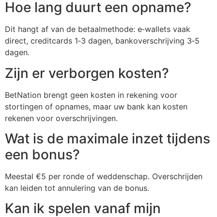
Hoe lang duurt een opname?
Dit hangt af van de betaalmethode: e‑wallets vaak
direct, creditcards 1‑3 dagen, bankoverschrijving 3‑5
dagen.
Zijn er verborgen kosten?
BetNation brengt geen kosten in rekening voor
stortingen of opnames, maar uw bank kan kosten
rekenen voor overschrijvingen.
Wat is de maximale inzet tijdens
een bonus?
Meestal €5 per ronde of weddenschap. Overschrijden
kan leiden tot annulering van de bonus.
Kan ik spelen vanaf mijn