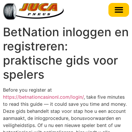
BetNation inloggen en
registreren:
praktische gids voor
spelers
Before you register at
https://betnationcasinonl.com/login/
, take five minutes
to read this guide — it could save you time and money.
Deze gids behandelt stap voor stap hoe u een account
aanmaakt, de inlogprocedure, bonusvoorwaarden en
veiligheidstips. Of u nu een nieuwe speler bent of uw