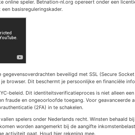
elke online speler. Betnation-nl.org opereert onder een licen
 een basisreguleringskader.
le gegevensoverdrachten beveiligd met SSL (Secure Socket 
 je browser. Dit beschermt je persoonlijke en financiële in
C-beleid. Dit identiteitsverificatieproces is niet alleen een
n fraude en ongeoorloofde toegang. Voor geavanceerde a
rauthenticatie (2FA) in te schakelen.
vallen spelers onder Nederlands recht. Winsten behaald bi
inkomen worden aangemerkt bij de aangifte inkomstenbelast
 activiteit gaat. Houd hier rekening mee.