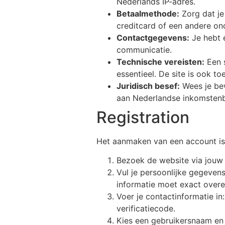
Nederlands IP-adres.
Betaalmethode:
Zorg dat je
creditcard of een andere on
Contactgegevens:
Je hebt e
communicatie.
Technische vereisten:
Een s
essentieel. De site is ook t
Juridisch besef:
Wees je bew
aan Nederlandse inkomstenbel
Registration
Het aanmaken van een account is 
Bezoek de website via jouw b
Vul je persoonlijke gegeven
informatie moet exact overe
Voer je contactinformatie i
verificatiecode.
Kies een gebruikersnaam en e