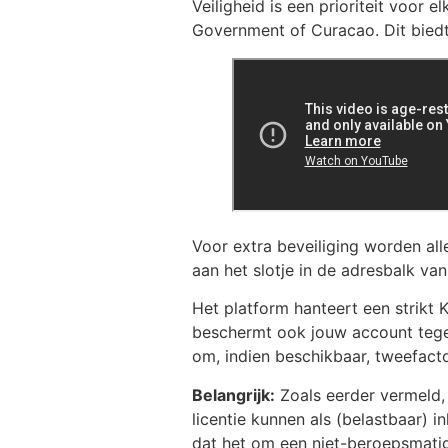
Veiligheid is een prioriteit voor 
Government of Curacao. Dit biedt
Voor extra beveiliging worden al
aan het slotje in de adresbalk van
Het platform hanteert een strikt KY
beschermt ook jouw account tege
om, indien beschikbaar, tweefacto
Belangrijk:
Zoals eerder vermeld, 
licentie kunnen als (belastbaar) 
dat het om een niet-beroepsmatige