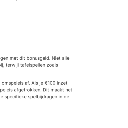
en met dit bonusgeld. Niet alle
, terwijl tafelspellen zoals
 omspeleis af. Als je €100 inzet
peleis afgetrokken. Dit maakt het
e specifieke spelbijdragen in de