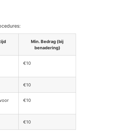
ocedures:
ijd
Min. Bedrag (bij
benadering)
€10
€10
 voor
€10
€10