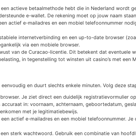
 een actieve betaalmethode hebt die in Nederland wordt g
dersteunde e-wallet. De rekening moet op jouw naam staan
en actief e-mailadres en een mobiel telefoonnummer nodig 
tabiele internetverbinding en een up-to-date browser (zoal
oegankelijk via een mobiele browser.
ust van de Curacao-licentie. Dit betekent dat eventuele 
asting, in tegenstelling tot winsten uit casino’s met een 
eenvoudig en duurt slechts enkele minuten. Volg deze sta
rowser. Je ziet direct een duidelijk registratievormulier 
s accuraat in: voornaam, achternaam, geboortedatum, gesl
enkomen met je legitimatiebewijs.
n: een actief e-mailadres en een mobiel telefoonnummer. Je
en sterk wachtwoord. Gebruik een combinatie van hoofdlette