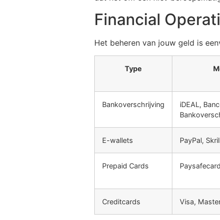
Financial Operat
Het beheren van jouw geld is een
Type
M
Bankoverschrijving
iDEAL, Banc
Bankoversch
E-wallets
PayPal, Skril
Prepaid Cards
Paysafecar
Creditcards
Visa, Maste