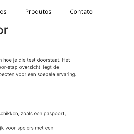
ços
Produtos
Contato
or
 hoe je die test doorstaat. Het
or-stap overzicht, legt de
pecten voor een soepele ervaring.
schikken, zoals een paspoort,
ijk voor spelers met een