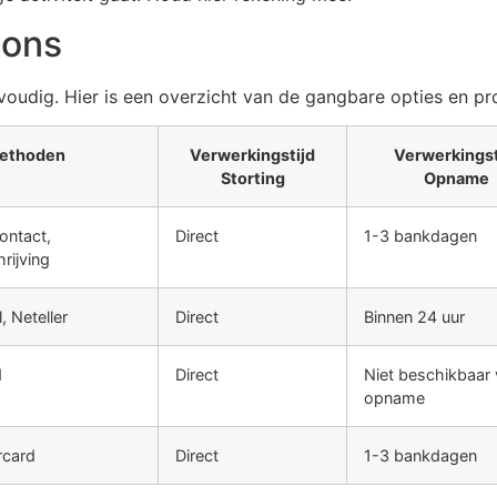
ions
voudig. Hier is een overzicht van de gangbare opties en pr
ethoden
Verwerkingstijd
Verwerkingst
Storting
Opname
ontact,
Direct
1-3 bankdagen
rijving
l, Neteller
Direct
Binnen 24 uur
d
Direct
Niet beschikbaar
opname
rcard
Direct
1-3 bankdagen