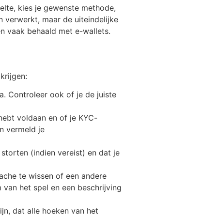
elte, kies je gewenste methode,
verwerkt, maar de uiteindelijke
en vaak behaald met e-wallets.
krijgen:
 Controleer ook of je de juiste
hebt voldaan en of je KYC-
en vermeld je
torten (indien vereist) en dat je
ache te wissen of een andere
 van het spel en een beschrijving
jn, dat alle hoeken van het