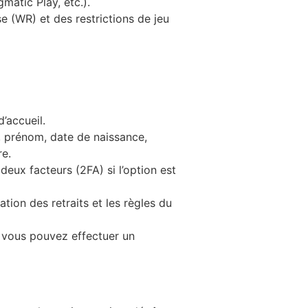
matic Play, etc.).
e (WR) et des restrictions de jeu
’accueil.
, prénom, date de naissance,
re.
deux facteurs (2FA) si l’option est
tion des retraits et les règles du
et vous pouvez effectuer un