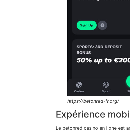
https://betonred-fr.org/
Expérience mobi
Le betonred casino en ligne est a