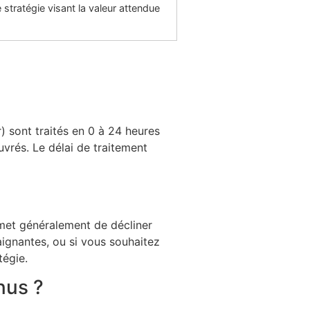
stratégie visant la valeur attendue
) sont traités en 0 à 24 heures
vrés. Le délai de traitement
rmet généralement de décliner
aignantes, ou si vous souhaitez
tégie.
nus ?