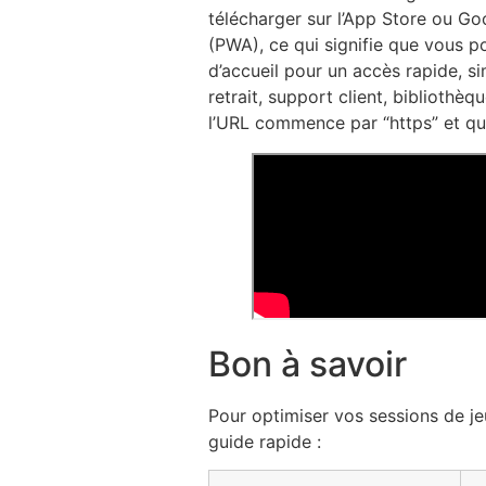
télécharger sur l’App Store ou Go
(PWA), ce qui signifie que vous p
d’accueil pour un accès rapide, si
retrait, support client, bibliothè
l’URL commence par “https” et qu
Bon à savoir
Pour optimiser vos sessions de jeu
guide rapide :