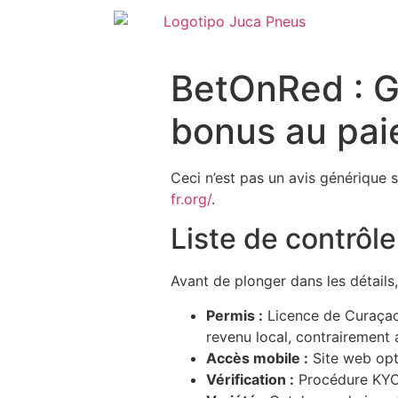
BetOnRed : G
bonus au pa
Ceci n’est pas un avis générique 
fr.org/
.
Liste de contrôle
Avant de plonger dans les détails,
Permis :
Licence de Curaçao. 
revenu local, contrairement 
Accès mobile :
Site web opti
Vérification :
Procédure KYC 