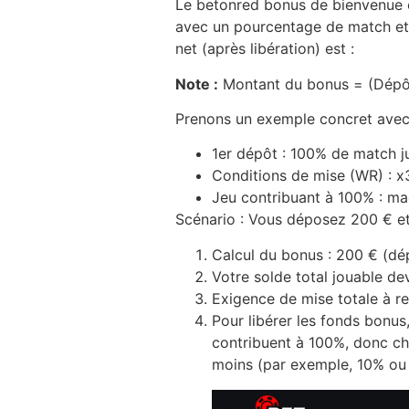
Le betonred bonus de bienvenue es
avec un pourcentage de match et
net (après libération) est :
Note :
Montant du bonus = (Dépôt 
Prenons un exemple concret avec 
1er dépôt : 100% de match ju
Conditions de mise (WR) : x
Jeu contribuant à 100% : mac
Scénario : Vous déposez 200 € et 
Calcul du bonus : 200 € (d
Votre solde total jouable d
Exigence de mise totale à re
Pour libérer les fonds bonus
contribuent à 100%, donc ch
moins (par exemple, 10% ou