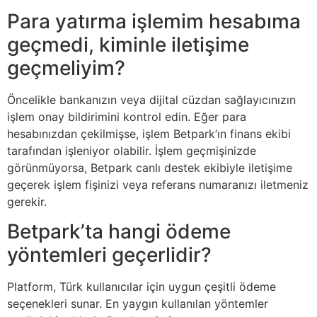
Para yatırma işlemim hesabıma
geçmedi, kiminle iletişime
geçmeliyim?
Öncelikle bankanızın veya dijital cüzdan sağlayıcınızın
işlem onay bildirimini kontrol edin. Eğer para
hesabınızdan çekilmişse, işlem Betpark’ın finans ekibi
tarafından işleniyor olabilir. İşlem geçmişinizde
görünmüyorsa, Betpark canlı destek ekibiyle iletişime
geçerek işlem fişinizi veya referans numaranızı iletmeniz
gerekir.
Betpark’ta hangi ödeme
yöntemleri geçerlidir?
Platform, Türk kullanıcılar için uygun çeşitli ödeme
seçenekleri sunar. En yaygın kullanılan yöntemler