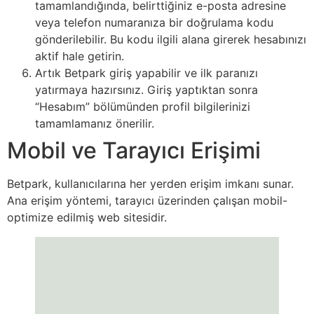
tamamlandığında, belirttiğiniz e-posta adresine
veya telefon numaranıza bir doğrulama kodu
gönderilebilir. Bu kodu ilgili alana girerek hesabınızı
aktif hale getirin.
Artık Betpark giriş yapabilir ve ilk paranızı
yatırmaya hazırsınız. Giriş yaptıktan sonra
“Hesabım” bölümünden profil bilgilerinizi
tamamlamanız önerilir.
Mobil ve Tarayıcı Erişimi
Betpark, kullanıcılarına her yerden erişim imkanı sunar.
Ana erişim yöntemi, tarayıcı üzerinden çalışan mobil-
optimize edilmiş web sitesidir.