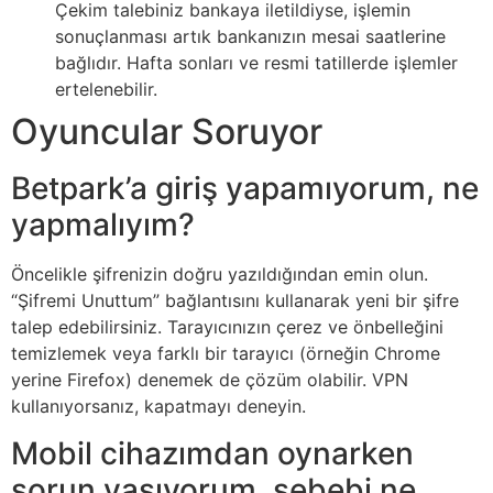
Çekim talebiniz bankaya iletildiyse, işlemin
sonuçlanması artık bankanızın mesai saatlerine
bağlıdır. Hafta sonları ve resmi tatillerde işlemler
ertelenebilir.
Oyuncular Soruyor
Betpark’a giriş yapamıyorum, ne
yapmalıyım?
Öncelikle şifrenizin doğru yazıldığından emin olun.
“Şifremi Unuttum” bağlantısını kullanarak yeni bir şifre
talep edebilirsiniz. Tarayıcınızın çerez ve önbelleğini
temizlemek veya farklı bir tarayıcı (örneğin Chrome
yerine Firefox) denemek de çözüm olabilir. VPN
kullanıyorsanız, kapatmayı deneyin.
Mobil cihazımdan oynarken
sorun yaşıyorum, sebebi ne