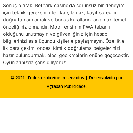
Sonuç olarak, Betpark casino’da sorunsuz bir deneyim
için teknik gereksinimleri karşılamak, kayıt sürecini
doğru tamamlamak ve bonus kurallarını anlamak temel
önceliğiniz olmalıdır. Mobil erişimin PWA tabanlı
olduğunu unutmayın ve güvenliğiniz için hesap
bilgilerinizi asla üçüncü kişilerle paylaşmayın. Özellikle
ilk para çekimi öncesi kimlik doğrulama belgelerinizi
hazır bulundurmak, olası gecikmelerin önüne geçecektir.
Oyunlarınızda şans diliyoruz.
© 2021 Todos os direitos reservados | Desenvolvido por
Agrabah Publicidade
.