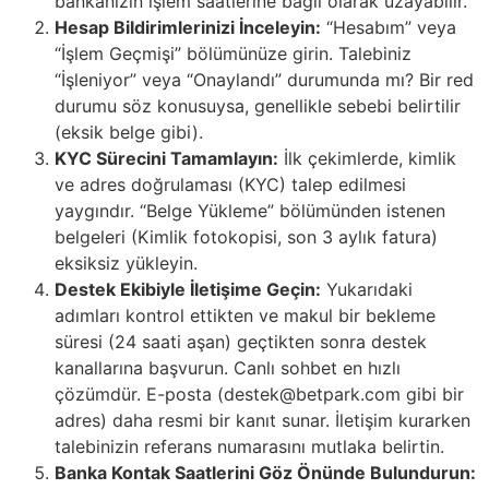
bankanızın işlem saatlerine bağlı olarak uzayabilir.
Hesap Bildirimlerinizi İnceleyin:
“Hesabım” veya
“İşlem Geçmişi” bölümünüze girin. Talebiniz
“İşleniyor” veya “Onaylandı” durumunda mı? Bir red
durumu söz konusuysa, genellikle sebebi belirtilir
(eksik belge gibi).
KYC Sürecini Tamamlayın:
İlk çekimlerde, kimlik
ve adres doğrulaması (KYC) talep edilmesi
yaygındır. “Belge Yükleme” bölümünden istenen
belgeleri (Kimlik fotokopisi, son 3 aylık fatura)
eksiksiz yükleyin.
Destek Ekibiyle İletişime Geçin:
Yukarıdaki
adımları kontrol ettikten ve makul bir bekleme
süresi (24 saati aşan) geçtikten sonra destek
kanallarına başvurun. Canlı sohbet en hızlı
çözümdür. E-posta (destek@betpark.com gibi bir
adres) daha resmi bir kanıt sunar. İletişim kurarken
talebinizin referans numarasını mutlaka belirtin.
Banka Kontak Saatlerini Göz Önünde Bulundurun: