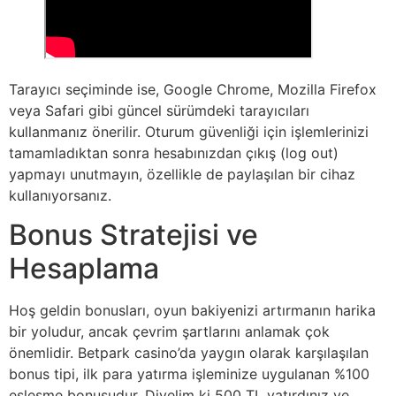
Tarayıcı seçiminde ise, Google Chrome, Mozilla Firefox
veya Safari gibi güncel sürümdeki tarayıcıları
kullanmanız önerilir. Oturum güvenliği için işlemlerinizi
tamamladıktan sonra hesabınızdan çıkış (log out)
yapmayı unutmayın, özellikle de paylaşılan bir cihaz
kullanıyorsanız.
Bonus Stratejisi ve
Hesaplama
Hoş geldin bonusları, oyun bakiyenizi artırmanın harika
bir yoludur, ancak çevrim şartlarını anlamak çok
önemlidir. Betpark casino’da yaygın olarak karşılaşılan
bonus tipi, ilk para yatırma işleminize uygulanan %100
eşleşme bonusudur. Diyelim ki 500 TL yatırdınız ve