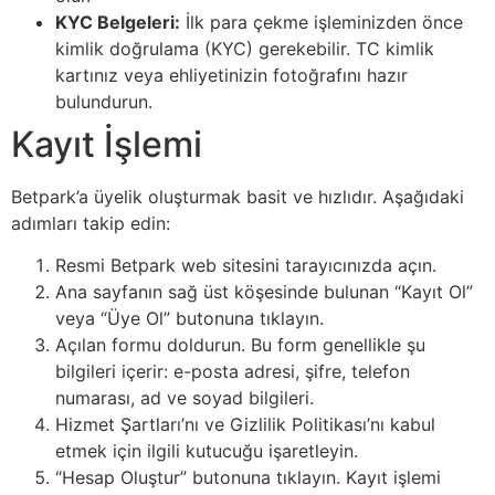
KYC Belgeleri:
İlk para çekme işleminizden önce
kimlik doğrulama (KYC) gerekebilir. TC kimlik
kartınız veya ehliyetinizin fotoğrafını hazır
bulundurun.
Kayıt İşlemi
Betpark’a üyelik oluşturmak basit ve hızlıdır. Aşağıdaki
adımları takip edin:
Resmi Betpark web sitesini tarayıcınızda açın.
Ana sayfanın sağ üst köşesinde bulunan “Kayıt Ol”
veya “Üye Ol” butonuna tıklayın.
Açılan formu doldurun. Bu form genellikle şu
bilgileri içerir: e-posta adresi, şifre, telefon
numarası, ad ve soyad bilgileri.
Hizmet Şartları’nı ve Gizlilik Politikası’nı kabul
etmek için ilgili kutucuğu işaretleyin.
“Hesap Oluştur” butonuna tıklayın. Kayıt işlemi