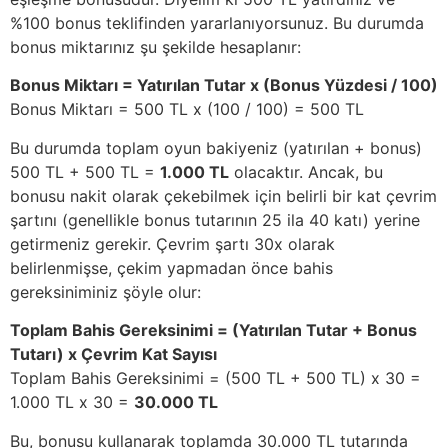
%100 bonus teklifinden yararlanıyorsunuz. Bu durumda
bonus miktarınız şu şekilde hesaplanır:
Bonus Miktarı = Yatırılan Tutar x (Bonus Yüzdesi / 100)
Bonus Miktarı = 500 TL x (100 / 100) = 500 TL
Bu durumda toplam oyun bakiyeniz (yatırılan + bonus)
500 TL + 500 TL =
1.000 TL
olacaktır. Ancak, bu
bonusu nakit olarak çekebilmek için belirli bir kat çevrim
şartını (genellikle bonus tutarının 25 ila 40 katı) yerine
getirmeniz gerekir. Çevrim şartı 30x olarak
belirlenmişse, çekim yapmadan önce bahis
gereksiniminiz şöyle olur:
Toplam Bahis Gereksinimi = (Yatırılan Tutar + Bonus
Tutarı) x Çevrim Kat Sayısı
Toplam Bahis Gereksinimi = (500 TL + 500 TL) x 30 =
1.000 TL x 30 =
30.000 TL
Bu, bonusu kullanarak toplamda 30.000 TL tutarında