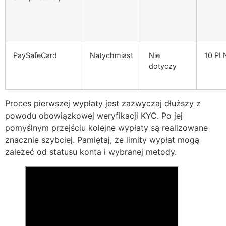
PaySafeCard
Natychmiast
Nie
10 PL
dotyczy
Proces pierwszej wypłaty jest zazwyczaj dłuższy z
powodu obowiązkowej weryfikacji KYC. Po jej
pomyślnym przejściu kolejne wypłaty są realizowane
znacznie szybciej. Pamiętaj, że limity wypłat mogą
zależeć od statusu konta i wybranej metody.