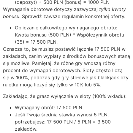
(depozyt) + 500 PLN (bonus) = 1000 PLN
Wymaganie obrotowe dotyczy zazwyczaj
tylko kwoty
bonusu
. Sprawdź zawsze regulamin konkretnej oferty.
Obliczanie całkowitego wymaganego obrotu:
Kwota bonusu (500 PLN) * Współczynnik obrotu
(35) = 17 500 PLN.
Oznacza to, że musisz postawić łącznie 17 500 PLN w
zakładach, zanim wypłaty z środków bonusowych staną
się możliwe. Pamiętaj, że różne gry wnoszą różny
procent do wymagań obrotowych. Sloty często liczą
się w 100%, podczas gdy gry stołowe jak blackjack czy
ruletka mogą liczyć się tylko w 10% lub 5%.
Zakładając, że grasz wyłącznie w sloty (100% wkładu):
Wymagany obrót: 17 500 PLN.
Jeśli Twoja średnia stawka wynosi 5 PLN,
potrzebujesz: 17 500 PLN / 5 PLN = 3 500
zakładów.