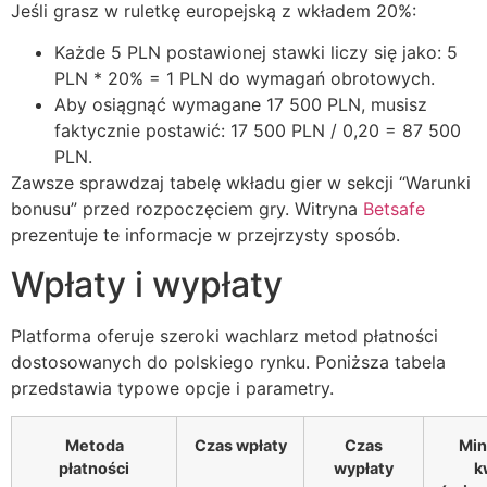
Jeśli grasz w ruletkę europejską z wkładem 20%:
Każde 5 PLN postawionej stawki liczy się jako: 5
PLN * 20% = 1 PLN do wymagań obrotowych.
Aby osiągnąć wymagane 17 500 PLN, musisz
faktycznie postawić: 17 500 PLN / 0,20 = 87 500
PLN.
Zawsze sprawdzaj tabelę wkładu gier w sekcji “Warunki
bonusu” przed rozpoczęciem gry. Witryna
Betsafe
prezentuje te informacje w przejrzysty sposób.
Wpłaty i wypłaty
Platforma oferuje szeroki wachlarz metod płatności
dostosowanych do polskiego rynku. Poniższa tabela
przedstawia typowe opcje i parametry.
Metoda
Czas wpłaty
Czas
Min
płatności
wypłaty
k