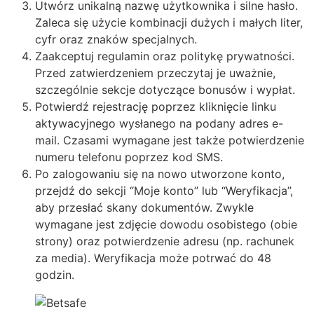
Utwórz unikalną nazwę użytkownika i silne hasło.
Zaleca się użycie kombinacji dużych i małych liter,
cyfr oraz znaków specjalnych.
Zaakceptuj regulamin oraz politykę prywatności.
Przed zatwierdzeniem przeczytaj je uważnie,
szczególnie sekcje dotyczące bonusów i wypłat.
Potwierdź rejestrację poprzez kliknięcie linku
aktywacyjnego wysłanego na podany adres e-
mail. Czasami wymagane jest także potwierdzenie
numeru telefonu poprzez kod SMS.
Po zalogowaniu się na nowo utworzone konto,
przejdź do sekcji “Moje konto” lub “Weryfikacja”,
aby przesłać skany dokumentów. Zwykle
wymagane jest zdjęcie dowodu osobistego (obie
strony) oraz potwierdzenie adresu (np. rachunek
za media). Weryfikacja może potrwać do 48
godzin.