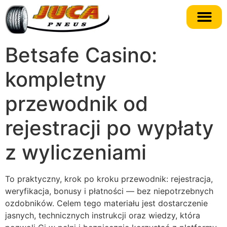
Betsafe Casino:
kompletny
przewodnik od
rejestracji po wypłaty
z wyliczeniami
To praktyczny, krok po kroku przewodnik: rejestracja,
weryfikacja, bonusy i płatności — bez niepotrzebnych
ozdobników. Celem tego materiału jest dostarczenie
jasnych, technicznych instrukcji oraz wiedzy, która