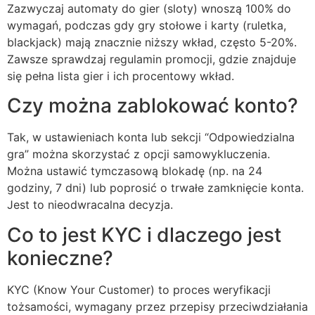
Zazwyczaj automaty do gier (sloty) wnoszą 100% do
wymagań, podczas gdy gry stołowe i karty (ruletka,
blackjack) mają znacznie niższy wkład, często 5-20%.
Zawsze sprawdzaj regulamin promocji, gdzie znajduje
się pełna lista gier i ich procentowy wkład.
Czy można zablokować konto?
Tak, w ustawieniach konta lub sekcji “Odpowiedzialna
gra” można skorzystać z opcji samowykluczenia.
Można ustawić tymczasową blokadę (np. na 24
godziny, 7 dni) lub poprosić o trwałe zamknięcie konta.
Jest to nieodwracalna decyzja.
Co to jest KYC i dlaczego jest
konieczne?
KYC (Know Your Customer) to proces weryfikacji
tożsamości, wymagany przez przepisy przeciwdziałania