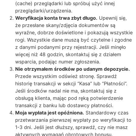
(cache) przeglądarki lub spróbuj użyć innej
przeglądarki/urządzenia.
Weryfikacja konta trwa zbyt długo.
Upewnij się,
że przesłane skany/zdjęcia dokumentów są
wyraźne, dobrze doświetlone i pokazują wszystkie
rogi. Wszystkie dane muszą być czytelne i zgodne
z danymi podanymi przy rejestracji. Jeśli minęło
więcej niż 48 godzin, skontaktuj się z działem
wsparcia, podając numer zgłoszenia.
Nie otrzymałem środków po udanym depozycie.
Przede wszystkim odśwież stronę. Sprawdź
historię transakcji w sekcji “Kasa” lub “Płatności”.
Jeśli środków nadal nie ma, skontaktuj się z
obsługą klienta, mając pod ręką potwierdzenie
transakcji z banku lub dostawcy płatności.
Moja wypłata jest opóźniona.
Standardowy czas
przetwarzania pierwszej wypłaty po weryfikacji to
1-3 dni. Jeśli jest dłuższy, sprawdź, czy nie masz
aktywnych wymagań obrotowych bonusu.