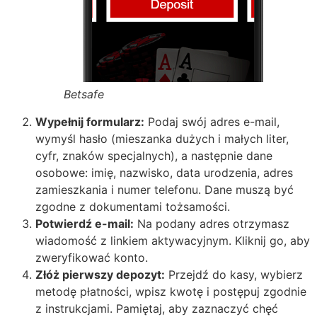
Betsafe
Wypełnij formularz:
Podaj swój adres e-mail,
wymyśl hasło (mieszanka dużych i małych liter,
cyfr, znaków specjalnych), a następnie dane
osobowe: imię, nazwisko, data urodzenia, adres
zamieszkania i numer telefonu. Dane muszą być
zgodne z dokumentami tożsamości.
Potwierdź e-mail:
Na podany adres otrzymasz
wiadomość z linkiem aktywacyjnym. Kliknij go, aby
zweryfikować konto.
Złóż pierwszy depozyt:
Przejdź do kasy, wybierz
metodę płatności, wpisz kwotę i postępuj zgodnie
z instrukcjami. Pamiętaj, aby zaznaczyć chęć