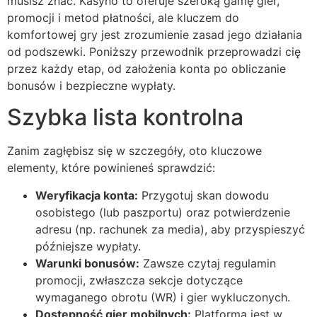
musisz znać. Kasyno to oferuje szeroką gamę gier,
promocji i metod płatności, ale kluczem do
komfortowej gry jest zrozumienie zasad jego działania
od podszewki. Poniższy przewodnik przeprowadzi cię
przez każdy etap, od założenia konta po obliczanie
bonusów i bezpieczne wypłaty.
Szybka lista kontrolna
Zanim zagłębisz się w szczegóły, oto kluczowe
elementy, które powinieneś sprawdzić:
Weryfikacja konta:
Przygotuj skan dowodu
osobistego (lub paszportu) oraz potwierdzenie
adresu (np. rachunek za media), aby przyspieszyć
późniejsze wypłaty.
Warunki bonusów:
Zawsze czytaj regulamin
promocji, zwłaszcza sekcje dotyczące
wymaganego obrotu (WR) i gier wykluczonych.
Dostępność gier mobilnych:
Platforma jest w