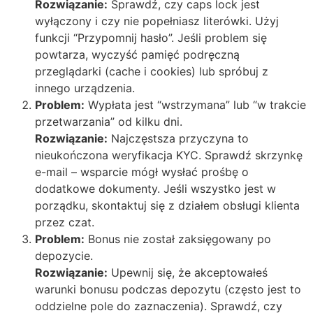
Rozwiązanie:
Sprawdź, czy caps lock jest
wyłączony i czy nie popełniasz literówki. Użyj
funkcji “Przypomnij hasło”. Jeśli problem się
powtarza, wyczyść pamięć podręczną
przeglądarki (cache i cookies) lub spróbuj z
innego urządzenia.
Problem:
Wypłata jest “wstrzymana” lub “w trakcie
przetwarzania” od kilku dni.
Rozwiązanie:
Najczęstsza przyczyna to
nieukończona weryfikacja KYC. Sprawdź skrzynkę
e-mail – wsparcie mógł wysłać prośbę o
dodatkowe dokumenty. Jeśli wszystko jest w
porządku, skontaktuj się z działem obsługi klienta
przez czat.
Problem:
Bonus nie został zaksięgowany po
depozycie.
Rozwiązanie:
Upewnij się, że akceptowałeś
warunki bonusu podczas depozytu (często jest to
oddzielne pole do zaznaczenia). Sprawdź, czy