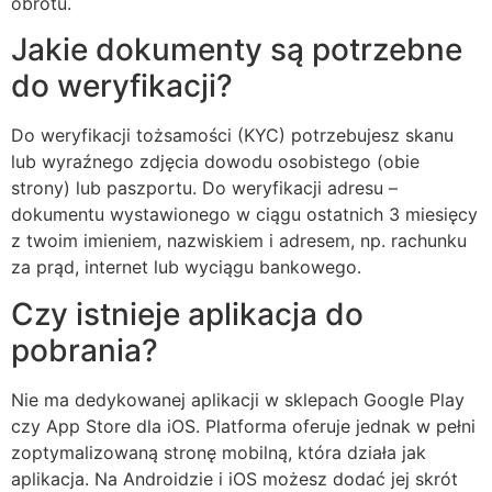
obrotu.
Jakie dokumenty są potrzebne
do weryfikacji?
Do weryfikacji tożsamości (KYC) potrzebujesz skanu
lub wyraźnego zdjęcia dowodu osobistego (obie
strony) lub paszportu. Do weryfikacji adresu –
dokumentu wystawionego w ciągu ostatnich 3 miesięcy
z twoim imieniem, nazwiskiem i adresem, np. rachunku
za prąd, internet lub wyciągu bankowego.
Czy istnieje aplikacja do
pobrania?
Nie ma dedykowanej aplikacji w sklepach Google Play
czy App Store dla iOS. Platforma oferuje jednak w pełni
zoptymalizowaną stronę mobilną, która działa jak
aplikacja. Na Androidzie i iOS możesz dodać jej skrót