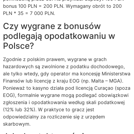
bonus 100 PLN = 200 PLN. Wymagany obrót to 200
PLN * 35 = 7 000 PLN.
Czy wygrane z bonusów
podlegają opodatkowaniu w
Polsce?
Zgodnie z polskim prawem, wygrane w grach
hazardowych są zwolnione z podatku dochodowego,
ale tylko wtedy, gdy operator ma koncesję Ministerstwa
Finansów lub licencję z kraju EOG (np. Malta – MGA).
Ponieważ to kasyno działa pod licencją Curaçao (spoza
EOG), formalnie wygrane mogą podlegać obowiązkowi
zgłoszenia i opodatkowania według skali podatkowej
(12% lub 32%). W praktyce to gracz jest
odpowiedzialny za rozliczenie się z urzędem
skarbowym.