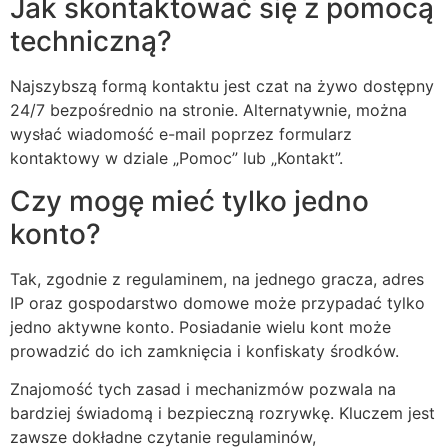
Jak skontaktować się z pomocą
techniczną?
Najszybszą formą kontaktu jest czat na żywo dostępny
24/7 bezpośrednio na stronie. Alternatywnie, można
wysłać wiadomość e-mail poprzez formularz
kontaktowy w dziale „Pomoc” lub „Kontakt”.
Czy mogę mieć tylko jedno
konto?
Tak, zgodnie z regulaminem, na jednego gracza, adres
IP oraz gospodarstwo domowe może przypadać tylko
jedno aktywne konto. Posiadanie wielu kont może
prowadzić do ich zamknięcia i konfiskaty środków.
Znajomość tych zasad i mechanizmów pozwala na
bardziej świadomą i bezpieczną rozrywkę. Kluczem jest
zawsze dokładne czytanie regulaminów,