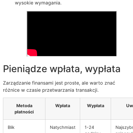
wysokie wymagania.
Pieniądze wpłata, wypłata
Zarządzanie finansami jest proste, ale warto znać
różnice w czasie przetwarzania transakcji.
Metoda
Wpłata
Wypłata
Uw
płatności
Blik
Natychmiast
1-24
Najszybs