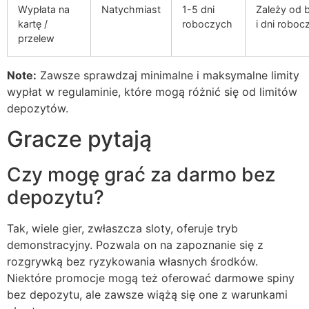
Wypłata na
Natychmiast
1-5 dni
Zależy od 
kartę /
roboczych
i dni roboc
przelew
Note:
Zawsze sprawdzaj minimalne i maksymalne limity
wypłat w regulaminie, które mogą różnić się od limitów
depozytów.
Gracze pytają
Czy mogę grać za darmo bez
depozytu?
Tak, wiele gier, zwłaszcza sloty, oferuje tryb
demonstracyjny. Pozwala on na zapoznanie się z
rozgrywką bez ryzykowania własnych środków.
Niektóre promocje mogą też oferować darmowe spiny
bez depozytu, ale zawsze wiążą się one z warunkami