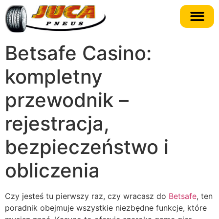
Betsafe Casino:
kompletny
przewodnik –
rejestracja,
bezpieczeństwo i
obliczenia
Czy jesteś tu pierwszy raz, czy wracasz do
Betsafe
, ten
poradnik obejmuje wszystkie niezbędne funkcje, które