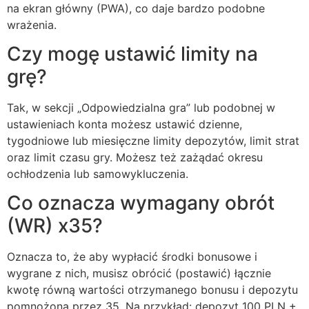
na ekran główny (PWA), co daje bardzo podobne
wrażenia.
Czy mogę ustawić limity na
grę?
Tak, w sekcji „Odpowiedzialna gra” lub podobnej w
ustawieniach konta możesz ustawić dzienne,
tygodniowe lub miesięczne limity depozytów, limit strat
oraz limit czasu gry. Możesz też zażądać okresu
ochłodzenia lub samowykluczenia.
Co oznacza wymagany obrót
(WR) x35?
Oznacza to, że aby wypłacić środki bonusowe i
wygrane z nich, musisz obrócić (postawić) łącznie
kwotę równą wartości otrzymanego bonusu i depozytu
pomnożoną przez 35. Na przykład: depozyt 100 PLN +