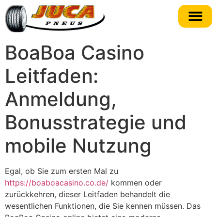
BoaBoa Casino
Leitfaden:
Anmeldung,
Bonusstrategie und
mobile Nutzung
Egal, ob Sie zum ersten Mal zu
https://boaboacasino.co.de/
kommen oder
zurückkehren, dieser Leitfaden behandelt die
wesentlichen Funktionen, die Sie kennen müssen. Das