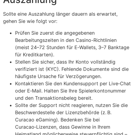
Sollte eine Auszahlung länger dauern als erwartet,
gehen Sie wie folgt vor:
Prüfen Sie zuerst die angegebenen
Bearbeitungszeiten in den Casino-Richtlinien
(meist 24–72 Stunden für E‑Wallets, 3–7 Banktage
für Kreditkarten).
Stellen Sie sicher, dass Ihr Konto vollständig
verifiziert ist (KYC). Fehlende Dokumente sind die
häufigste Ursache für Verzögerungen.
Kontaktieren Sie den Kundensupport per Live‑Chat
oder E‑Mail. Halten Sie Ihre Spielerkontonummer
und den Transaktionsbeleg bereit.
Sollte der Support nicht reagieren, nutzen Sie die
Beschwerdestelle der Lizenzbehörde (z. B.
Curacao eGaming). Bedenken Sie bei
Curacao‑Lizenzen, dass Gewinne in Ihrem
Heimatland möglicherweise steuerpflichtig sind –