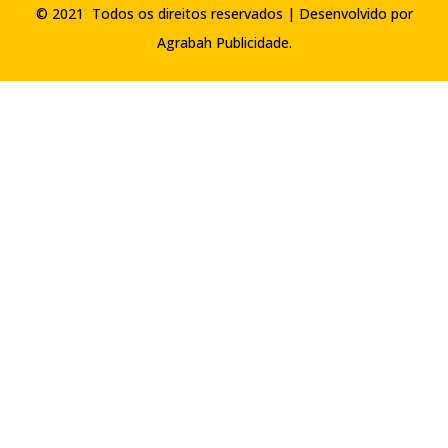
© 2021 Todos os direitos reservados | Desenvolvido por
Agrabah Publicidade
.